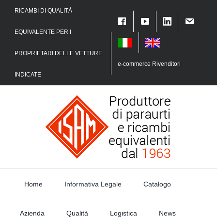
Skip
RICAMBI DI QUALITÀ
to
content
EQUIVALENTE PER I
PROPRIETARI DELLE VETTURE
e-commerce Rivenditori
INDICATE
Home
Informativa Legale
Catalogo
Azienda
Qualità
Logistica
News