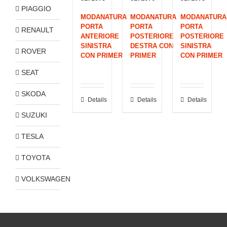
PIAGGIO
MODANATURA
MODANATURA
MODANATURA
PORTA
PORTA
PORTA
RENAULT
ANTERIORE
POSTERIORE
POSTERIORE
SINISTRA
DESTRA CON
SINISTRA
ROVER
CON PRIMER
PRIMER
CON PRIMER
SEAT
SKODA
Details
Details
Details
SUZUKI
TESLA
TOYOTA
VOLKSWAGEN