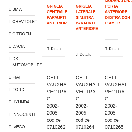
MODANATURA
GRIGLIA
GRIGLIA
PORTA
BMW
CENTRALE
LATERALE
ANTERIORE
PARAURTI
SINISTRA
DESTRA CON
CHEVROLET
ANTERIORE
PARAURTI
PRIMER
ANTERIORE
CITROËN
DACIA
Details
Details
Details
DS
AUTOMOBILES
FIAT
OPEL-
OPEL-
OPEL-
VAUXHALL
VAUXHALL
VAUXHALL
FORD
VECTRA
VECTRA
VECTRA
C
C
C
HYUNDAI
2002-
2002-
2002-
2005
2005
2005
INNOCENTI
codice
codice
codice
IVECO
0710262
0710264
0710265