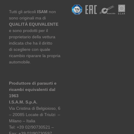
Tutti gli articoli
ISAM
non
sono originali ma di
QUALITÀ EQUIVALENTE
e sono prodotti per il
proprietario della vettura
indicata che ha il diritto
di scegliere con quale
ricambio riparare la propria
automobile.
Produttore di paraurti e
ricambi equivalenti dal
1963
I.S.A.M. S.p.A.
Via Cristina di Belgioioso, 6
– 20085 Locate di Triulzi –
Milano – Italia
Tel: +39 02/90730521 –
Fax: +39 02/90730597