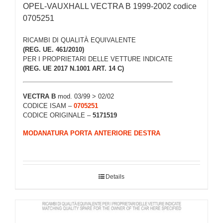
OPEL-VAUXHALL VECTRA B 1999-2002 codice
0705251
RICAMBI DI QUALITÀ EQUIVALENTE
(REG. UE. 461/2010)
PER I PROPRIETARI DELLE VETTURE INDICATE
(REG. UE 2017 N.1001 ART. 14 C)
VECTRA B
mod. 03/99 > 02/02
CODICE ISAM –
0705251
CODICE ORIGINALE –
5171519
MODANATURA PORTA ANTERIORE DESTRA
Details