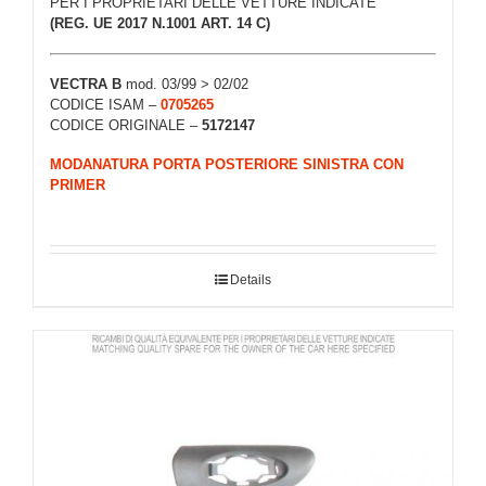
PER I PROPRIETARI DELLE VETTURE INDICATE
(REG. UE 2017 N.1001 ART. 14 C)
VECTRA B
mod. 03/99 > 02/02
CODICE ISAM –
0705265
CODICE ORIGINALE –
5172147
MODANATURA PORTA POSTERIORE SINISTRA CON
PRIMER
Details