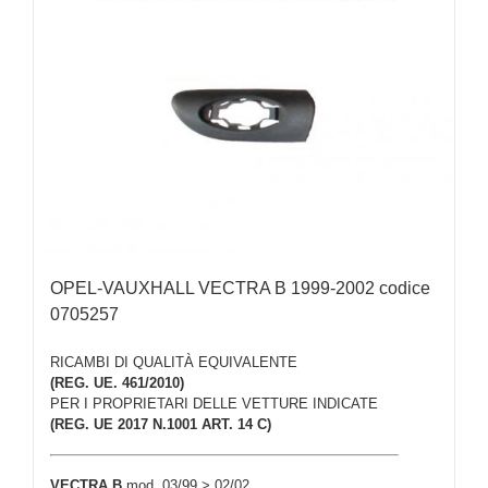
OPEL-VAUXHALL VECTRA B 1999-2002 codice
0705257
RICAMBI DI QUALITÀ EQUIVALENTE
(REG. UE. 461/2010)
PER I PROPRIETARI DELLE VETTURE INDICATE
(REG. UE 2017 N.1001 ART. 14 C)
VECTRA B
mod. 03/99 > 02/02