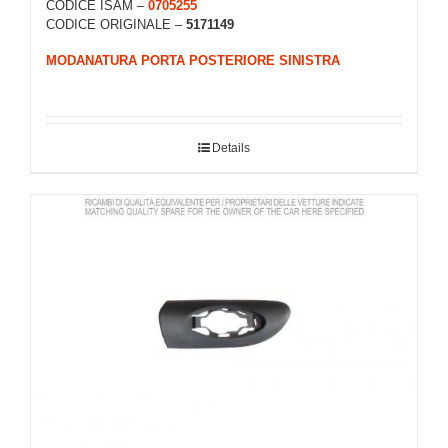
CODICE ISAM –
0705255
CODICE ORIGINALE –
5171149
MODANATURA PORTA POSTERIORE SINISTRA
Details