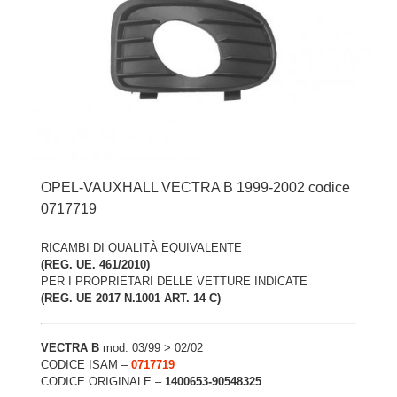
OPEL-VAUXHALL VECTRA B 1999-2002 codice
0717719
RICAMBI DI QUALITÀ EQUIVALENTE
(REG. UE. 461/2010)
PER I PROPRIETARI DELLE VETTURE INDICATE
(REG. UE 2017 N.1001 ART. 14 C)
VECTRA B
mod. 03/99 > 02/02
CODICE ISAM –
0717719
CODICE ORIGINALE –
1400653-90548325