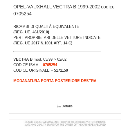
OPEL-VAUXHALL VECTRA B 1999-2002 codice
0705254
RICAMBI DI QUALITÀ EQUIVALENTE
(REG. UE. 461/2010)
PER I PROPRIETARI DELLE VETTURE INDICATE
(REG. UE 2017 N.1001 ART. 14 C)
VECTRA B
mod. 03/99 > 02/02
CODICE ISAM –
0705254
CODICE ORIGINALE –
5171150
MODANATURA PORTA POSTERIORE DESTRA
Details