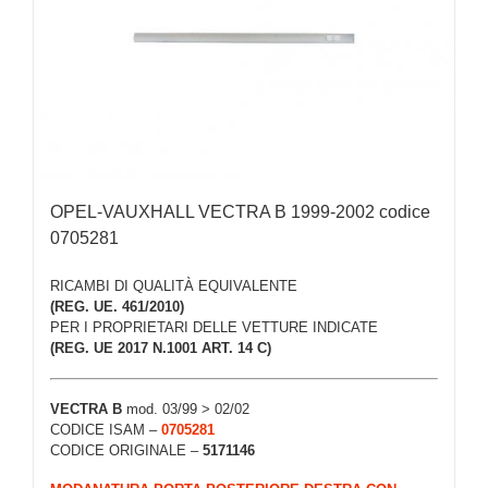
OPEL-VAUXHALL VECTRA B 1999-2002 codice
0705281
RICAMBI DI QUALITÀ EQUIVALENTE
(REG. UE. 461/2010)
PER I PROPRIETARI DELLE VETTURE INDICATE
(REG. UE 2017 N.1001 ART. 14 C)
VECTRA B
mod. 03/99 > 02/02
CODICE ISAM –
0705281
CODICE ORIGINALE –
5171146