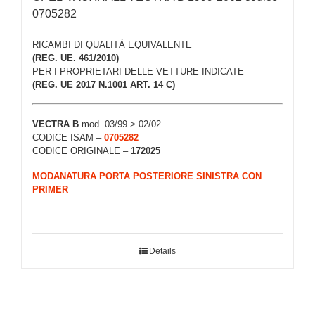
0705282
RICAMBI DI QUALITÀ EQUIVALENTE
(REG. UE. 461/2010)
PER I PROPRIETARI DELLE VETTURE INDICATE
(REG. UE 2017 N.1001 ART. 14 C)
VECTRA B
mod. 03/99 > 02/02
CODICE ISAM –
0705282
CODICE ORIGINALE –
172025
MODANATURA PORTA POSTERIORE SINISTRA CON
PRIMER
Details