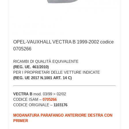
OPEL-VAUXHALL VECTRA B 1999-2002 codice
0705266
RICAMBI DI QUALITÀ EQUIVALENTE
(REG. UE. 461/2010)
PER I PROPRIETARI DELLE VETTURE INDICATE
(REG. UE 2017 N.1001 ART. 14 C)
VECTRA B
mod. 03/99 > 02/02
CODICE ISAM –
0705266
CODICE ORIGINALE –
1103176
MODANATURA PARAFANGO ANTERIORE DESTRA CON
PRIMER