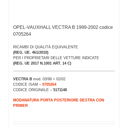
OPEL-VAUXHALL VECTRA B 1999-2002 codice
0705264
RICAMBI DI QUALITÀ EQUIVALENTE
(REG. UE. 461/2010)
PER I PROPRIETARI DELLE VETTURE INDICATE
(REG. UE 2017 N.1001 ART. 14 C)
VECTRA B
mod. 03/99 > 02/02
CODICE ISAM –
0705264
CODICE ORIGINALE –
5171148
MODANATURA PORTA POSTERIORE DESTRA CON
PRIMER