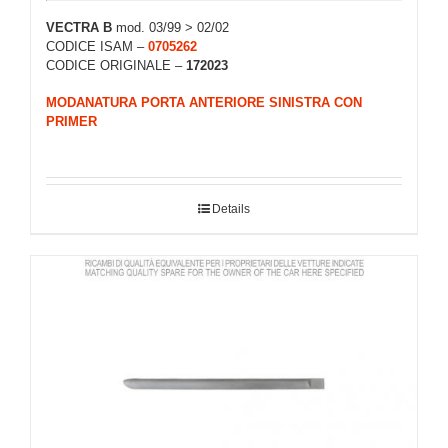
VECTRA B
mod. 03/99 > 02/02
CODICE ISAM –
0705262
CODICE ORIGINALE –
172023
MODANATURA PORTA ANTERIORE SINISTRA CON
PRIMER
Details