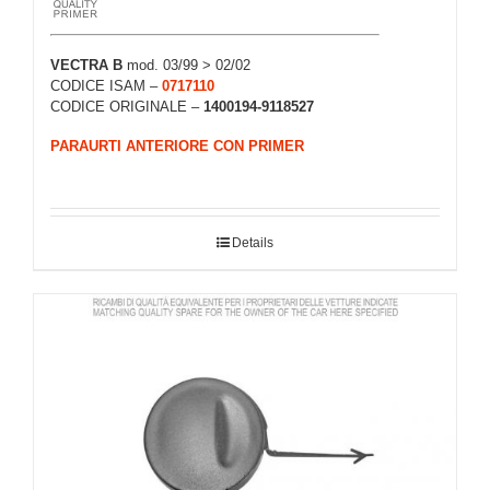
VECTRA B
mod. 03/99 > 02/02
CODICE ISAM –
0717110
CODICE ORIGINALE –
1400194-9118527
PARAURTI ANTERIORE CON PRIMER
Details