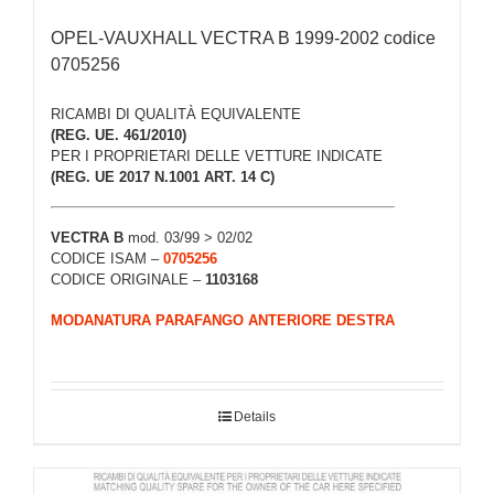
OPEL-VAUXHALL VECTRA B 1999-2002 codice
0705256
RICAMBI DI QUALITÀ EQUIVALENTE
(REG. UE. 461/2010)
PER I PROPRIETARI DELLE VETTURE INDICATE
(REG. UE 2017 N.1001 ART. 14 C)
VECTRA B
mod. 03/99 > 02/02
CODICE ISAM –
0705256
CODICE ORIGINALE –
1103168
MODANATURA PARAFANGO ANTERIORE DESTRA
Details