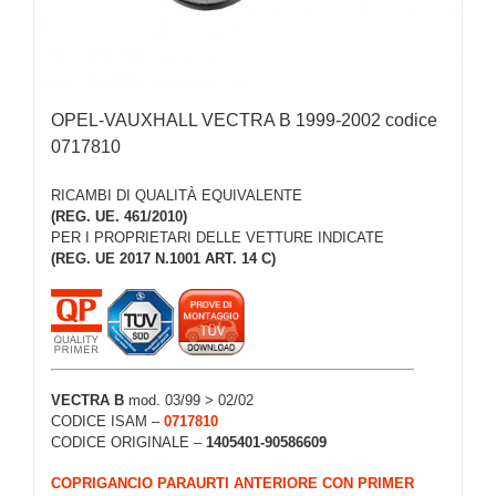
OPEL-VAUXHALL VECTRA B 1999-2002 codice
0717810
RICAMBI DI QUALITÀ EQUIVALENTE
(REG. UE. 461/2010)
PER I PROPRIETARI DELLE VETTURE INDICATE
(REG. UE 2017 N.1001 ART. 14 C)
VECTRA B
mod. 03/99 > 02/02
CODICE ISAM –
0717810
CODICE ORIGINALE –
1405401-90586609
COPRIGANCIO PARAURTI ANTERIORE CON PRIMER