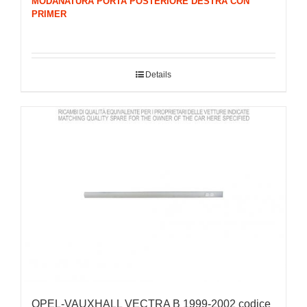
MODANATURA PORTA POSTERIORE DESTRA CON
PRIMER
Details
OPEL-VAUXHALL VECTRA B 1999-2002 codice