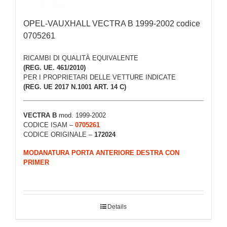
OPEL-VAUXHALL VECTRA B 1999-2002 codice
0705261
RICAMBI DI QUALITÀ EQUIVALENTE
(REG. UE. 461/2010)
PER I PROPRIETARI DELLE VETTURE INDICATE
(REG. UE 2017 N.1001 ART. 14 C)
VECTRA B
mod. 1999-2002
CODICE ISAM –
0705261
CODICE ORIGINALE –
172024
MODANATURA PORTA ANTERIORE DESTRA CON
PRIMER
Details