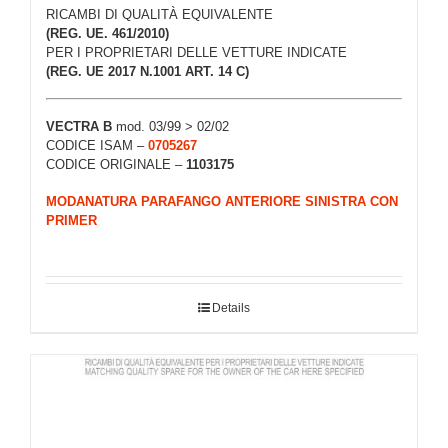
RICAMBI DI QUALITÀ EQUIVALENTE
(REG. UE. 461/2010)
PER I PROPRIETARI DELLE VETTURE INDICATE
(REG. UE 2017 N.1001 ART. 14 C)
VECTRA B
mod. 03/99 > 02/02
CODICE ISAM –
0705267
CODICE ORIGINALE –
1103175
MODANATURA PARAFANGO ANTERIORE SINISTRA CON
PRIMER
Details