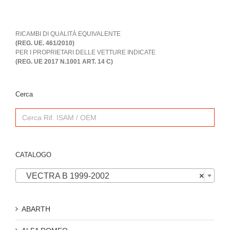
RICAMBI DI QUALITÀ EQUIVALENTE
(REG. UE. 461/2010)
PER I PROPRIETARI DELLE VETTURE INDICATE
(REG. UE 2017 N.1001 ART. 14 C)
Cerca
Search
for:
CATALOGO

VECTRA B 1999-2002
×
ABARTH