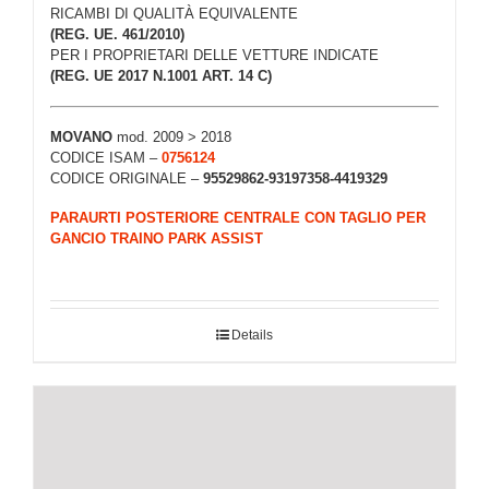
RICAMBI DI QUALITÀ EQUIVALENTE
(REG. UE. 461/2010)
PER I PROPRIETARI DELLE VETTURE INDICATE
(REG. UE 2017 N.1001 ART. 14 C)
MOVANO
mod. 2009 > 2018
CODICE ISAM –
0756124
CODICE ORIGINALE –
95529862-93197358-4419329
PARAURTI POSTERIORE CENTRALE CON TAGLIO PER
GANCIO TRAINO PARK ASSIST
Details