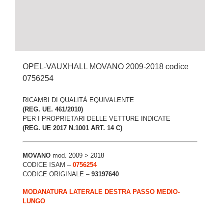
OPEL-VAUXHALL MOVANO 2009-2018 codice
0756254
RICAMBI DI QUALITÀ EQUIVALENTE
(REG. UE. 461/2010)
PER I PROPRIETARI DELLE VETTURE INDICATE
(REG. UE 2017 N.1001 ART. 14 C)
MOVANO
mod. 2009 > 2018
CODICE ISAM –
0756254
CODICE ORIGINALE –
93197640
MODANATURA LATERALE DESTRA PASSO MEDIO-
LUNGO