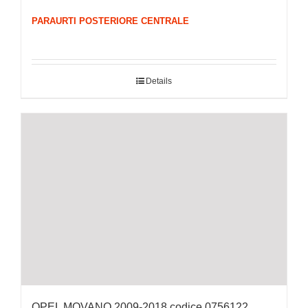
PARAURTI POSTERIORE CENTRALE
Details
OPEL MOVANO 2009-2018 codice 0756122