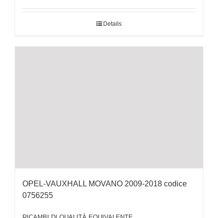
Details
OPEL-VAUXHALL MOVANO 2009-2018 codice
0756255
RICAMBI DI QUALITÀ EQUIVALENTE