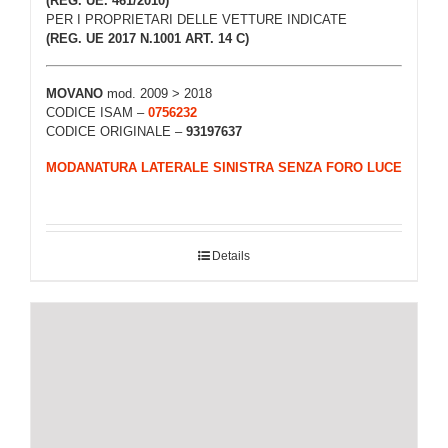
(REG. UE. 461/2010)
PER I PROPRIETARI DELLE VETTURE INDICATE
(REG. UE 2017 N.1001 ART. 14 C)
MOVANO
mod. 2009 > 2018
CODICE ISAM –
0756232
CODICE ORIGINALE –
93197637
MODANATURA LATERALE SINISTRA SENZA FORO LUCE
Details