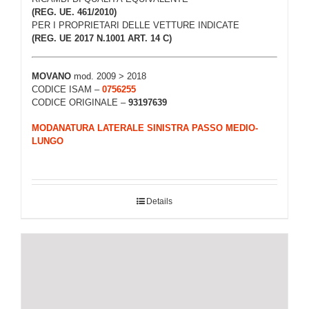
(REG. UE. 461/2010)
PER I PROPRIETARI DELLE VETTURE INDICATE
(REG. UE 2017 N.1001 ART. 14 C)
MOVANO
mod. 2009 > 2018
CODICE ISAM –
0756255
CODICE ORIGINALE –
93197639
MODANATURA LATERALE SINISTRA PASSO MEDIO-
LUNGO
Details