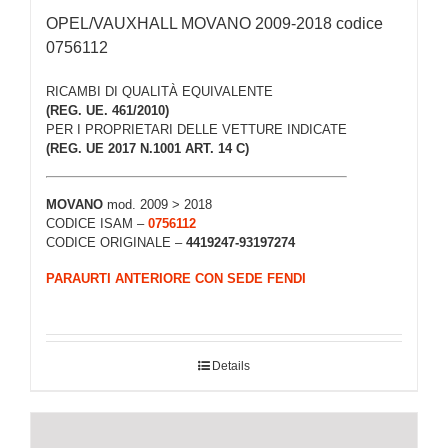
OPEL/VAUXHALL MOVANO 2009-2018 codice
0756112
RICAMBI DI QUALITÀ EQUIVALENTE
(REG. UE. 461/2010)
PER I PROPRIETARI DELLE VETTURE INDICATE
(REG. UE 2017 N.1001 ART. 14 C)
MOVANO
mod. 2009 > 2018
CODICE ISAM –
0756112
CODICE ORIGINALE –
4419247-93197274
PARAURTI ANTERIORE CON SEDE FENDI
Details