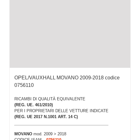
OPEL/VAUXHALL MOVANO 2009-2018 codice
0756110
RICAMBI DI QUALITÀ EQUIVALENTE
(REG. UE. 461/2010)
PER I PROPRIETARI DELLE VETTURE INDICATE
(REG. UE 2017 N.1001 ART. 14 C)
MOVANO
mod. 2009 > 2018
CODICE ISAM –
0756110