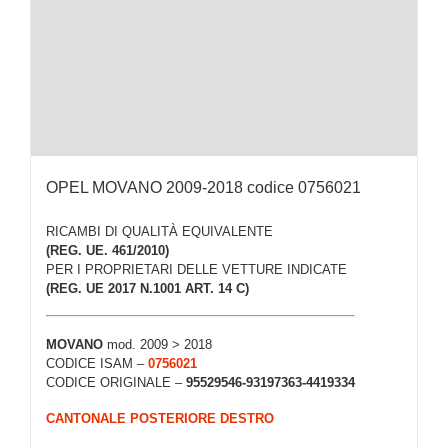
OPEL MOVANO 2009-2018 codice 0756021
RICAMBI DI QUALITÀ EQUIVALENTE
(REG. UE. 461/2010)
PER I PROPRIETARI DELLE VETTURE INDICATE
(REG. UE 2017 N.1001 ART. 14 C)
MOVANO
mod. 2009 > 2018
CODICE ISAM –
0756021
CODICE ORIGINALE –
95529546-93197363-4419334
CANTONALE POSTERIORE DESTRO