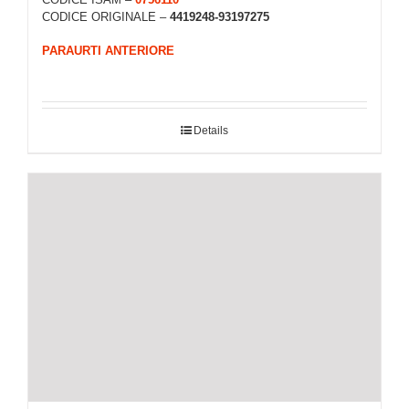
CODICE ORIGINALE –
4419248-93197275
PARAURTI ANTERIORE
Details