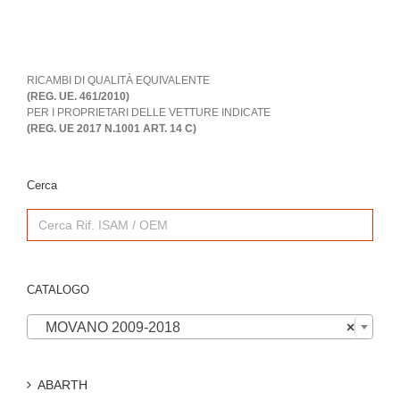
RICAMBI DI QUALITÀ EQUIVALENTE
(REG. UE. 461/2010)
PER I PROPRIETARI DELLE VETTURE INDICATE
(REG. UE 2017 N.1001 ART. 14 C)
Cerca
Search
for:
CATALOGO

MOVANO 2009-2018
×
ABARTH