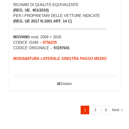
RICAMBI DI QUALITÀ EQUIVALENTE
(REG. UE. 461/2010)
PER I PROPRIETARI DELLE VETTURE INDICATE
(REG. UE 2017 N.1001 ART. 14 C)
MOVANO
mod. 2009 > 2018
CODICE ISAM –
0756235
CODICE ORIGINALE –
93197641
MODANATURA LATERALE SINISTRA PASSO MEDIO
Details
1
2
3
Next