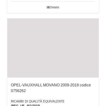
Details
OPEL-VAUXHALL MOVANO 2009-2018 codice
0756262
RICAMBI DI QUALITÀ EQUIVALENTE
(REG. UE. 461/2010)