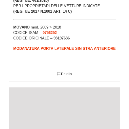
(REG. UE. 461/2010)
PER I PROPRIETARI DELLE VETTURE INDICATE
(REG. UE 2017 N.1001 ART. 14 C)
MOVANO
mod. 2009 > 2018
CODICE ISAM –
0756252
CODICE ORIGINALE –
93197636
MODANATURA PORTA LATERALE SINISTRA ANTERIORE
Details