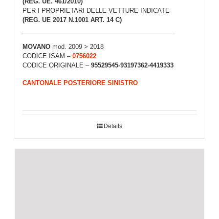
(REG. UE. 461/2010)
PER I PROPRIETARI DELLE VETTURE INDICATE
(REG. UE 2017 N.1001 ART. 14 C)
MOVANO
mod. 2009 > 2018
CODICE ISAM –
0756022
CODICE ORIGINALE –
95529545-93197362-4419333
CANTONALE POSTERIORE SINISTRO
Details