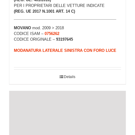
PER I PROPRIETARI DELLE VETTURE INDICATE
(REG. UE 2017 N.1001 ART. 14 C)
MOVANO
mod. 2009 > 2018
CODICE ISAM –
0756262
CODICE ORIGINALE –
93197645
MODANATURA LATERALE SINISTRA CON FORO LUCE
Details