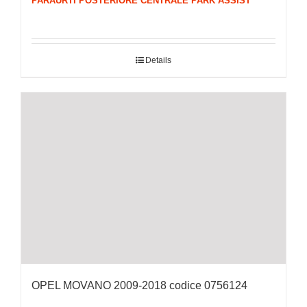
PARAURTI POSTERIORE CENTRALE PARK ASSIST
Details
OPEL MOVANO 2009-2018 codice 0756124