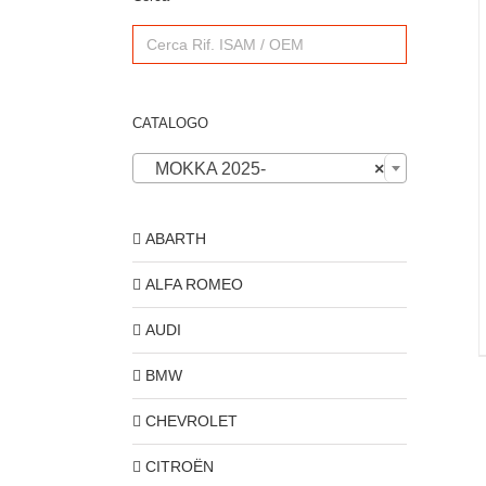
Search
for:
CATALOGO
MOKKA 2025-
×
ABARTH
ALFA ROMEO
AUDI
BMW
CHEVROLET
CITROËN