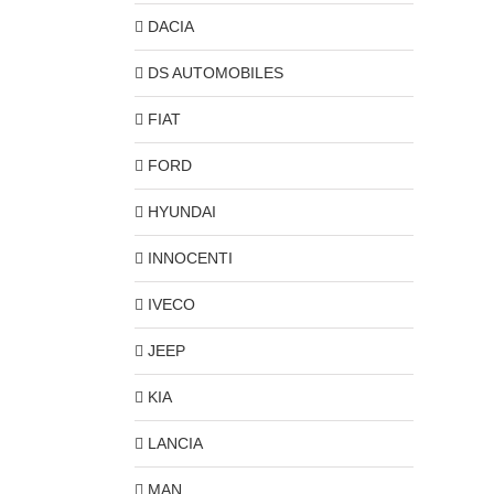
DACIA
DS AUTOMOBILES
FIAT
FORD
HYUNDAI
INNOCENTI
IVECO
JEEP
KIA
LANCIA
MAN