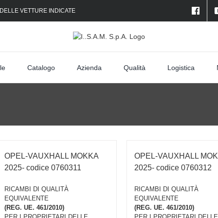
 DELLE VETTURE INDICATE
le
Catalogo
Azienda
Qualità
Logistica
OPEL-VAUXHALL MOKKA
OPEL-VAUXHALL MO
2025- codice 0760311
2025- codice 0760312
RICAMBI DI QUALITÀ
RICAMBI DI QUALITÀ
EQUIVALENTE
EQUIVALENTE
(REG. UE. 461/2010)
(REG. UE. 461/2010)
PER I PROPRIETARI DELLE
PER I PROPRIETARI DELLE