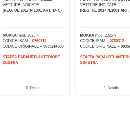
VETTURE INDICATE
VETTURE INDICATE
(REG. UE 2017 N.1001 ART. 14 C)
(REG. UE 2017 N.1001 ART. 
MOKKA
mod. 2025 >
MOKKA
mod. 2025 >
CODICE ISAM –
0760311
CODICE ISAM –
0760312
CODICE ORIGINALE –
9835214380
CODICE ORIGINALE –
9835
STAFFA PARAURTI ANTERIORE
STAFFA PARAURTI ANTER
DESTRA
SINISTRA
Details
Details