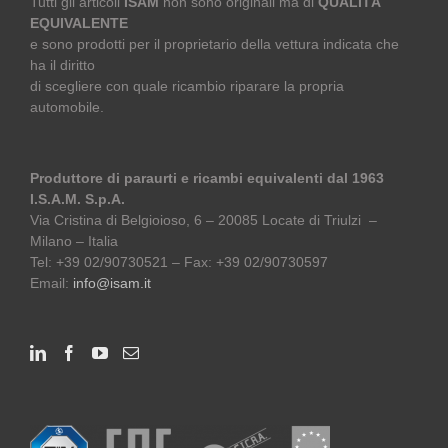
Tutti gli articoli
ISAM
non sono originali ma di
QUALITÀ
EQUIVALENTE
e sono prodotti per il proprietario della vettura indicata che
ha il diritto
di scegliere con quale ricambio riparare la propria
automobile.
Produttore di paraurti e ricambi equivalenti dal 1963
I.S.A.M. S.p.A.
Via Cristina di Belgioioso, 6 – 20085 Locate di Triulzi –
Milano – Italia
Tel: +39 02/90730521 – Fax: +39 02/90730597
Email:
info@isam.it