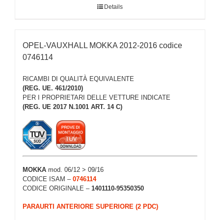
Details
OPEL-VAUXHALL MOKKA 2012-2016 codice
0746114
RICAMBI DI QUALITÀ EQUIVALENTE
(REG. UE. 461/2010)
PER I PROPRIETARI DELLE VETTURE INDICATE
(REG. UE 2017 N.1001 ART. 14 C)
MOKKA
mod. 06/12 > 09/16
CODICE ISAM –
0746114
CODICE ORIGINALE –
1401110-95350350
PARAURTI ANTERIORE SUPERIORE (2 PDC)