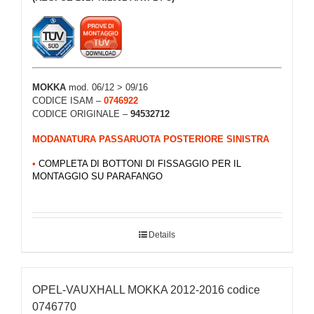
MOKKA
mod. 06/12 > 09/16
CODICE ISAM –
0746922
CODICE ORIGINALE –
94532712
MODANATURA PASSARUOTA POSTERIORE SINISTRA
•
COMPLETA DI BOTTONI DI FISSAGGIO PER IL
MONTAGGIO SU PARAFANGO
Details
OPEL-VAUXHALL MOKKA 2012-2016 codice
0746770