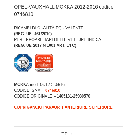
OPEL-VAUXHALL MOKKA 2012-2016 codice
0746810
RICAMBI DI QUALITÀ EQUIVALENTE
(REG. UE. 461/2010)
PER I PROPRIETARI DELLE VETTURE INDICATE
(REG. UE 2017 N.1001 ART. 14 C)
MOKKA
mod. 06/12 > 09/16
CODICE ISAM –
0746810
CODICE ORIGINALE –
1405181-25980570
COPRIGANCIO PARAURTI ANTERIORE SUPERIORE
Details