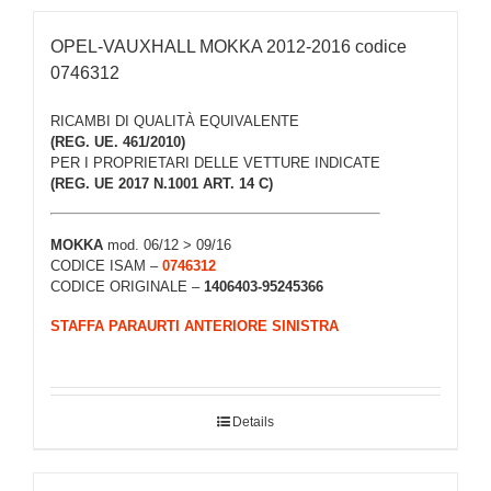
OPEL-VAUXHALL MOKKA 2012-2016 codice
0746312
RICAMBI DI QUALITÀ EQUIVALENTE
(REG. UE. 461/2010)
PER I PROPRIETARI DELLE VETTURE INDICATE
(REG. UE 2017 N.1001 ART. 14 C)
MOKKA
mod. 06/12 > 09/16
CODICE ISAM –
0746312
CODICE ORIGINALE –
1406403-95245366
STAFFA PARAURTI ANTERIORE SINISTRA
Details