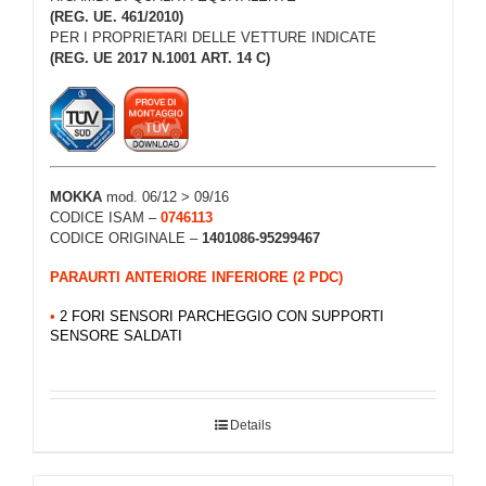
(REG. UE. 461/2010)
PER I PROPRIETARI DELLE VETTURE INDICATE
(REG. UE 2017 N.1001 ART. 14 C)
MOKKA
mod. 06/12 > 09/16
CODICE ISAM –
0746113
CODICE ORIGINALE –
1401086-95299467
PARAURTI ANTERIORE INFERIORE (2 PDC)
•
2 FORI SENSORI PARCHEGGIO CON SUPPORTI
SENSORE SALDATI
Details