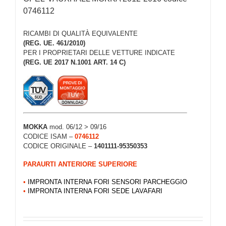
0746112
RICAMBI DI QUALITÀ EQUIVALENTE
(REG. UE. 461/2010)
PER I PROPRIETARI DELLE VETTURE INDICATE
(REG. UE 2017 N.1001 ART. 14 C)
MOKKA
mod. 06/12 > 09/16
CODICE ISAM –
0746112
CODICE ORIGINALE –
1401111-95350353
PARAURTI ANTERIORE SUPERIORE
•
IMPRONTA INTERNA FORI SENSORI PARCHEGGIO
•
IMPRONTA INTERNA FORI SEDE LAVAFARI