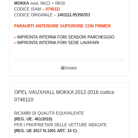
MOKKA
mod. 06/12 > 09/16
CODICE ISAM –
0746111
CODICE ORIGINALE –
1401111-95350353
PARAURTI ANTERIORE SUPERIORE CON PRIMER
•
IMPRONTA INTERNA FORI SENSORI PARCHEGGIO
•
IMPRONTA INTERNA FORI SEDE LAVAFARI
Details
OPEL-VAUXHALL MOKKA 2012-2016 codice
0746110
RICAMBI DI QUALITÀ EQUIVALENTE
(REG. UE. 461/2010)
PER I PROPRIETARI DELLE VETTURE INDICATE
(REG. UE 2017 N.1001 ART. 14 C)