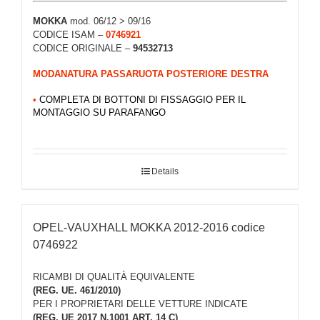
MOKKA
mod. 06/12 > 09/16
CODICE ISAM –
0746921
CODICE ORIGINALE –
94532713
MODANATURA PASSARUOTA POSTERIORE DESTRA
•
COMPLETA DI BOTTONI DI FISSAGGIO PER IL
MONTAGGIO SU PARAFANGO
Details
OPEL-VAUXHALL MOKKA 2012-2016 codice
0746922
RICAMBI DI QUALITÀ EQUIVALENTE
(REG. UE. 461/2010)
PER I PROPRIETARI DELLE VETTURE INDICATE
(REG. UE 2017 N.1001 ART. 14 C)