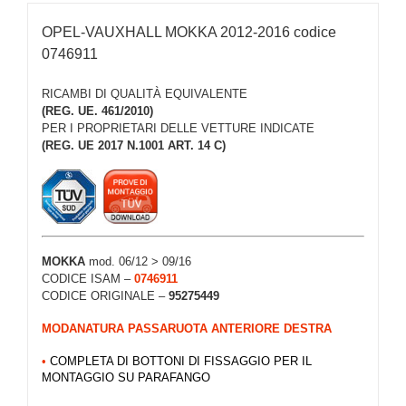
OPEL-VAUXHALL MOKKA 2012-2016 codice
0746911
RICAMBI DI QUALITÀ EQUIVALENTE
(REG. UE. 461/2010)
PER I PROPRIETARI DELLE VETTURE INDICATE
(REG. UE 2017 N.1001 ART. 14 C)
MOKKA
mod. 06/12 > 09/16
CODICE ISAM –
0746911
CODICE ORIGINALE –
95275449
MODANATURA PASSARUOTA ANTERIORE DESTRA
•
COMPLETA DI BOTTONI DI FISSAGGIO PER IL
MONTAGGIO SU PARAFANGO