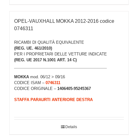
OPEL-VAUXHALL MOKKA 2012-2016 codice
0746311
RICAMBI DI QUALITÀ EQUIVALENTE
(REG. UE. 461/2010)
PER I PROPRIETARI DELLE VETTURE INDICATE
(REG. UE 2017 N.1001 ART. 14 C)
MOKKA
mod. 06/12 > 09/16
CODICE ISAM –
0746311
CODICE ORIGINALE –
1406405-95245367
STAFFA PARAURTI ANTERIORE DESTRA
Details