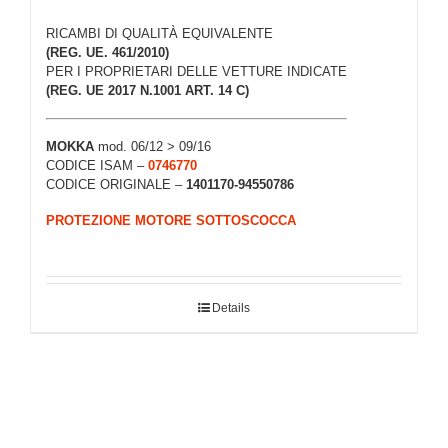
RICAMBI DI QUALITÀ EQUIVALENTE
(REG. UE. 461/2010)
PER I PROPRIETARI DELLE VETTURE INDICATE
(REG. UE 2017 N.1001 ART. 14 C)
MOKKA
mod. 06/12 > 09/16
CODICE ISAM –
0746770
CODICE ORIGINALE –
1401170-94550786
PROTEZIONE MOTORE SOTTOSCOCCA
Details