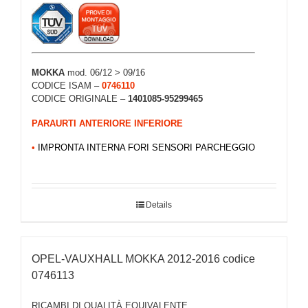
MOKKA
mod. 06/12 > 09/16
CODICE ISAM –
0746110
CODICE ORIGINALE –
1401085-95299465
PARAURTI ANTERIORE INFERIORE
•
IMPRONTA INTERNA FORI SENSORI PARCHEGGIO
Details
OPEL-VAUXHALL MOKKA 2012-2016 codice
0746113
RICAMBI DI QUALITÀ EQUIVALENTE