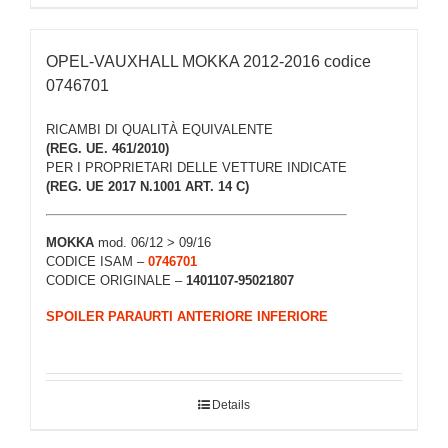
OPEL-VAUXHALL MOKKA 2012-2016 codice
0746701
RICAMBI DI QUALITÀ EQUIVALENTE
(REG. UE. 461/2010)
PER I PROPRIETARI DELLE VETTURE INDICATE
(REG. UE 2017 N.1001 ART. 14 C)
MOKKA
mod. 06/12 > 09/16
CODICE ISAM –
0746701
CODICE ORIGINALE –
1401107-95021807
SPOILER PARAURTI ANTERIORE INFERIORE
Details