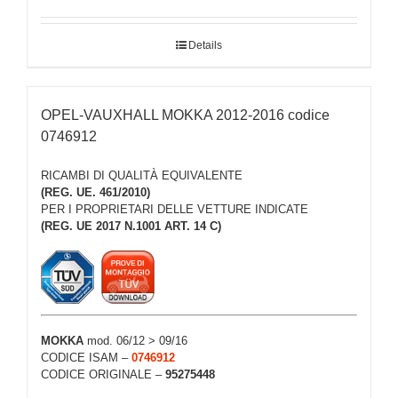
Details
OPEL-VAUXHALL MOKKA 2012-2016 codice
0746912
RICAMBI DI QUALITÀ EQUIVALENTE
(REG. UE. 461/2010)
PER I PROPRIETARI DELLE VETTURE INDICATE
(REG. UE 2017 N.1001 ART. 14 C)
MOKKA
mod. 06/12 > 09/16
CODICE ISAM –
0746912
CODICE ORIGINALE –
95275448