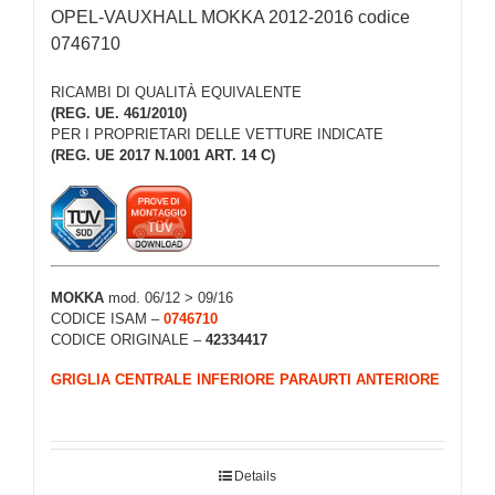
OPEL-VAUXHALL MOKKA 2012-2016 codice
0746710
RICAMBI DI QUALITÀ EQUIVALENTE
(REG. UE. 461/2010)
PER I PROPRIETARI DELLE VETTURE INDICATE
(REG. UE 2017 N.1001 ART. 14 C)
MOKKA
mod. 06/12 > 09/16
CODICE ISAM –
0746710
CODICE ORIGINALE –
42334417
GRIGLIA CENTRALE INFERIORE PARAURTI ANTERIORE
Details