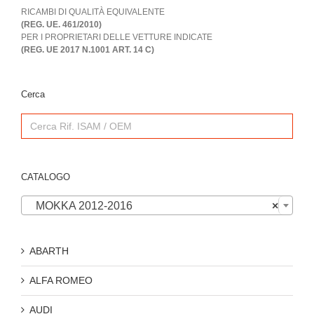
RICAMBI DI QUALITÀ EQUIVALENTE
(REG. UE. 461/2010)
PER I PROPRIETARI DELLE VETTURE INDICATE
(REG. UE 2017 N.1001 ART. 14 C)
Cerca
Search
for:
CATALOGO

MOKKA 2012-2016
×
ABARTH
ALFA ROMEO
AUDI