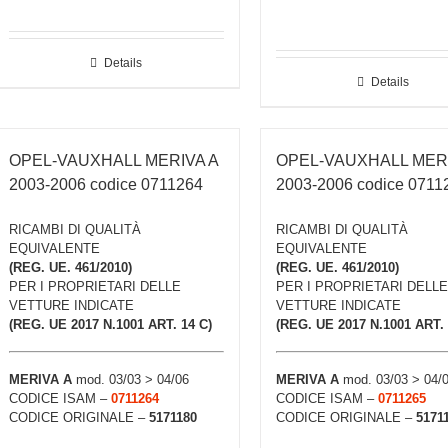
Details
Details
OPEL-VAUXHALL MERIVA A
OPEL-VAUXHALL MERI
2003-2006 codice 0711264
2003-2006 codice 0711
RICAMBI DI QUALITÀ
RICAMBI DI QUALITÀ
EQUIVALENTE
EQUIVALENTE
(REG. UE. 461/2010)
(REG. UE. 461/2010)
PER I PROPRIETARI DELLE
PER I PROPRIETARI DELLE
VETTURE INDICATE
VETTURE INDICATE
(REG. UE 2017 N.1001 ART. 14 C)
(REG. UE 2017 N.1001 ART. 
MERIVA A
mod. 03/03 > 04/06
MERIVA A
mod. 03/03 > 04/
CODICE ISAM –
0711264
CODICE ISAM –
0711265
CODICE ORIGINALE –
5171180
CODICE ORIGINALE –
5171