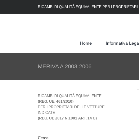
Skip
RICAMBI DI QUALITÀ EQUIVALENTE PER I PROPRIETARI
to
content
Home
Informativa Lega
MERIVA A 2003-2006
RICAMBI DI QUALITÀ EQUIVALENTE
(REG. UE. 461/2010)
PER I PROPRIETARI DELLE VETTURE
INDICATE
(REG. UE 2017 N.1001 ART. 14 C)
Cerca