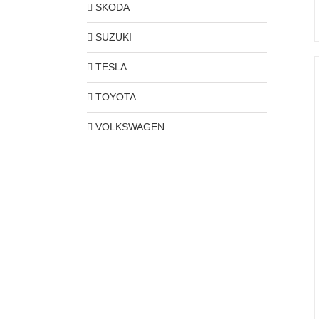
SKODA
SUZUKI
TESLA
TOYOTA
VOLKSWAGEN