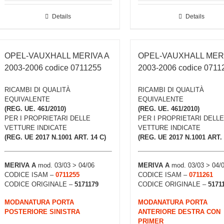
Details
Details
OPEL-VAUXHALL MERIVA A
OPEL-VAUXHALL MERI
2003-2006 codice 0711255
2003-2006 codice 0711
RICAMBI DI QUALITÀ
RICAMBI DI QUALITÀ
EQUIVALENTE
EQUIVALENTE
(REG. UE. 461/2010)
(REG. UE. 461/2010)
PER I PROPRIETARI DELLE
PER I PROPRIETARI DELLE
VETTURE INDICATE
VETTURE INDICATE
(REG. UE 2017 N.1001 ART. 14 C)
(REG. UE 2017 N.1001 ART. 
MERIVA A
mod. 03/03 > 04/06
MERIVA A
mod. 03/03 > 04/
CODICE ISAM –
0711255
CODICE ISAM –
0711261
CODICE ORIGINALE –
5171179
CODICE ORIGINALE –
5171
MODANATURA PORTA
MODANATURA PORTA
POSTERIORE SINISTRA
ANTERIORE DESTRA CON
PRIMER