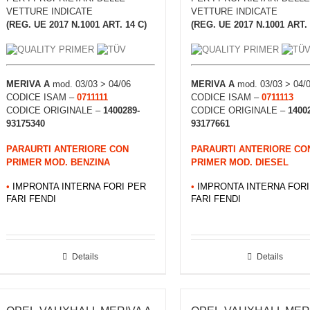
VETTURE INDICATE
VETTURE INDICATE
(REG. UE 2017 N.1001 ART. 14 C)
(REG. UE 2017 N.1001 ART. 
MERIVA A
mod. 03/03 > 04/06
MERIVA A
mod. 03/03 > 04/
CODICE ISAM –
0711111
CODICE ISAM –
0711113
CODICE ORIGINALE –
1400289-
CODICE ORIGINALE –
1400
93175340
93177661
PARAURTI ANTERIORE CON
PARAURTI ANTERIORE CO
PRIMER MOD. BENZINA
PRIMER MOD. DIESEL
•
IMPRONTA INTERNA FORI PER
•
IMPRONTA INTERNA FORI
FARI FENDI
FARI FENDI
Details
Details