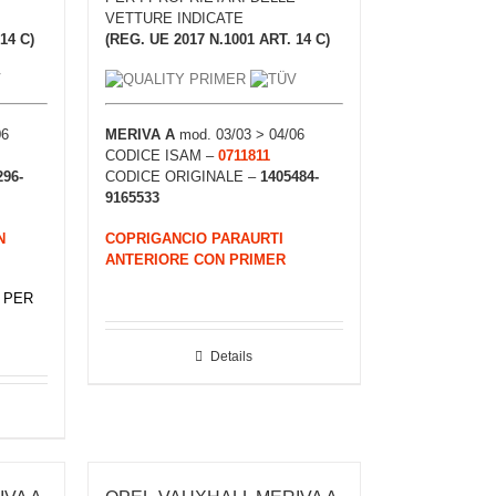
VETTURE INDICATE
14 C)
(REG. UE 2017 N.1001 ART. 14 C)
06
MERIVA A
mod. 03/03 > 04/06
CODICE ISAM –
0711811
296-
CODICE ORIGINALE –
1405484-
9165533
N
COPRIGANCIO PARAURTI
ANTERIORE CON PRIMER
 PER
Details