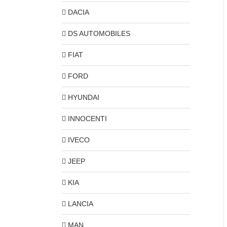
DACIA
DS AUTOMOBILES
FIAT
FORD
HYUNDAI
INNOCENTI
IVECO
JEEP
KIA
LANCIA
MAN