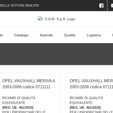
 DELLE VETTURE INDICATE
le
Catalogo
Azienda
Qualità
Logistica
OPEL-VAUXHALL MERIVA A
OPEL-VAUXHALL MERI
2003-2006 codice 0711111
2003-2006 codice 0711
RICAMBI DI QUALITÀ
RICAMBI DI QUALITÀ
EQUIVALENTE
EQUIVALENTE
(REG. UE. 461/2010)
(REG. UE. 461/2010)
PER I PROPRIETARI DELLE
PER I PROPRIETARI DELLE