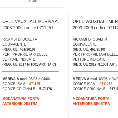
Details
OPEL-VAUXHALL MERIVA A
OPEL-VAUXHALL MERI
2003-2006 codice 0711251
2003-2006 codice 0711
RICAMBI DI QUALITÀ
RICAMBI DI QUALITÀ
EQUIVALENTE
EQUIVALENTE
(REG. UE. 461/2010)
(REG. UE. 461/2010)
PER I PROPRIETARI DELLE
PER I PROPRIETARI DELLE
VETTURE INDICATE
VETTURE INDICATE
(REG. UE 2017 N.1001 ART. 14 C)
(REG. UE 2017 N.1001 ART. 
MERIVA A
mod. 03/03 > 04/06
MERIVA A
mod. 03/03 > 04/
CODICE ISAM –
0711251
CODICE ISAM –
0711252
CODICE ORIGINALE –
5171176
CODICE ORIGINALE –
5171
MODANATURA PORTA
MODANATURA PORTA
ANTERIORE DESTRA
ANTERIORE SINISTRA