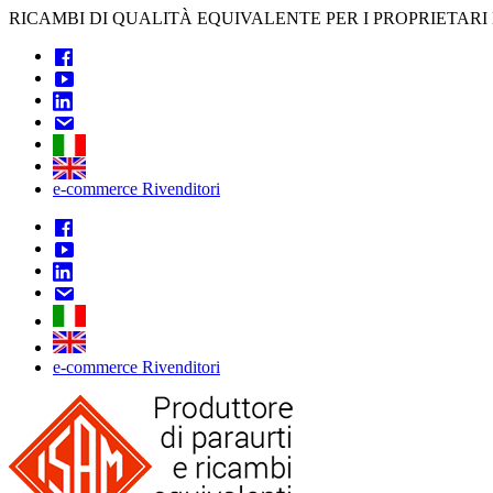
Skip
RICAMBI DI QUALITÀ EQUIVALENTE PER I PROPRIETARI
to
content
e-commerce Rivenditori
e-commerce Rivenditori