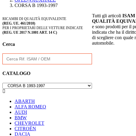
CORSA B 1993-1997
Tutti gli articoli
ISAM
RICAMBI DI QUALITÀ EQUIVALENTE
QUALITÀ EQUIV
(REG. UE. 461/2010)
e sono prodotti per il p
PER I PROPRIETARI DELLE VETTURE INDICATE
indicata che ha il diritt
(REG. UE 2017 N.1001 ART. 14 C)
di scegliere con quale 
automobile.
Cerca
Search
for:
CATALOGO

ABARTH
ALFA ROMEO
AUDI
BMW
CHEVROLET
CITROËN
DACIA