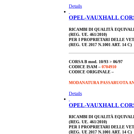
Details
OPEL-VAUXHALL CORSA 
RICAMBI DI QUALITÀ EQUIVA
(REG. UE. 461/2010)
PER I PROPRIETARI DELLE VE
(REG. UE 2017 N.1001 ART. 14 C)
CORSA B
mod. 10/93 > 06/97
CODICE ISAM –
0704910
CODICE ORIGINALE –
MODANATURA PASSARUOTA ANT
Details
OPEL-VAUXHALL CORSA B
RICAMBI DI QUALITÀ EQUIVA
(REG. UE. 461/2010)
PER I PROPRIETARI DELLE VE
(REG. UE 2017 N.1001 ART. 14 C)