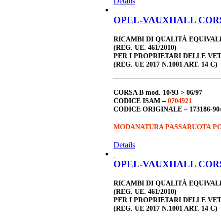
Details
OPEL-VAUXHALL CORSA 
RICAMBI DI QUALITÀ EQUIVA
(REG. UE. 461/2010)
PER I PROPRIETARI DELLE VE
(REG. UE 2017 N.1001 ART. 14 C)
CORSA B
mod. 10/93 > 06/97
CODICE ISAM –
0704921
CODICE ORIGINALE –
173186-90
MODANATURA PASSARUOTA PO
Details
OPEL-VAUXHALL CORSA 
RICAMBI DI QUALITÀ EQUIVA
(REG. UE. 461/2010)
PER I PROPRIETARI DELLE VE
(REG. UE 2017 N.1001 ART. 14 C)