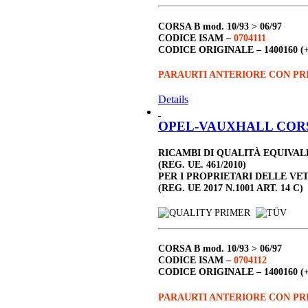
CORSA B
mod. 10/93 > 06/97
CODICE ISAM –
0704111
CODICE ORIGINALE –
1400160 (
PARAURTI ANTERIORE CON PRI
Details
OPEL-VAUXHALL CORSA B
RICAMBI DI QUALITÀ EQUIVA
(REG. UE. 461/2010)
PER I PROPRIETARI DELLE VE
(REG. UE 2017 N.1001 ART. 14 C)
CORSA B
mod. 10/93 > 06/97
CODICE ISAM –
0704112
CODICE ORIGINALE –
1400160 (
PARAURTI ANTERIORE CON PRI