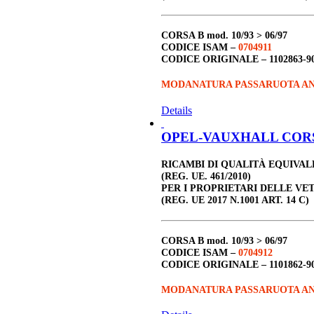
CORSA B
mod. 10/93 > 06/97
CODICE ISAM –
0704911
CODICE ORIGINALE –
1102863-9
MODANATURA PASSARUOTA AN
Details
OPEL-VAUXHALL CORSA 
RICAMBI DI QUALITÀ EQUIVA
(REG. UE. 461/2010)
PER I PROPRIETARI DELLE VE
(REG. UE 2017 N.1001 ART. 14 C)
CORSA B
mod. 10/93 > 06/97
CODICE ISAM –
0704912
CODICE ORIGINALE –
1101862-9
MODANATURA PASSARUOTA AN