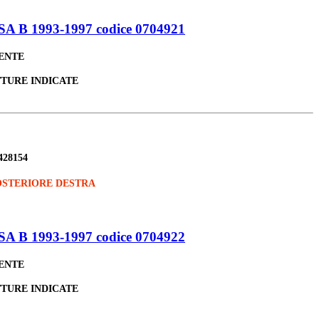
B 1993-1997 codice 0704921
LENTE
TTURE INDICATE
428154
STERIORE DESTRA
B 1993-1997 codice 0704922
LENTE
TTURE INDICATE