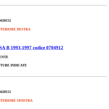
0428152
TERIORE DESTRA
B 1993-1997 codice 0704912
LENTE
TTURE INDICATE
0428151
TERIORE SINISTRA