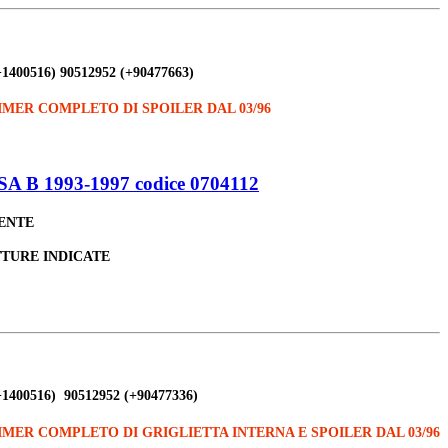
+1400516) 90512952 (+90477663)
MER COMPLETO DI SPOILER DAL 03/96
 1993-1997 codice 0704112
LENTE
TTURE INDICATE
+1400516) 90512952 (+90477336)
MER COMPLETO DI GRIGLIETTA INTERNA E SPOILER DAL 03/96