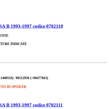
 1993-1997 codice 0702110
LENTE
TTURE INDICATE
+1400516) 90512950 (+90477663)
TO DI SPOILER
 1993-1997 codice 0702111