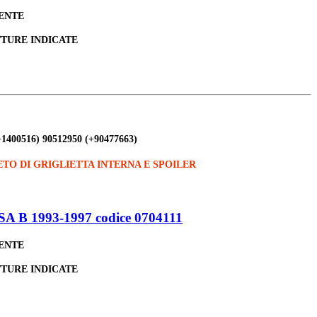
LENTE
TTURE INDICATE
+1400516) 90512950 (+90477663)
TO DI GRIGLIETTA INTERNA E SPOILER
 1993-1997 codice 0704111
LENTE
TTURE INDICATE