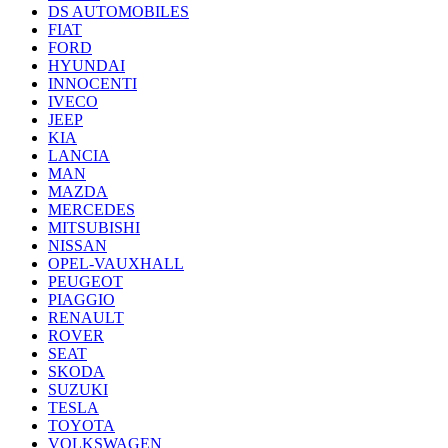
DS AUTOMOBILES
FIAT
FORD
HYUNDAI
INNOCENTI
IVECO
JEEP
KIA
LANCIA
MAN
MAZDA
MERCEDES
MITSUBISHI
NISSAN
OPEL-VAUXHALL
PEUGEOT
PIAGGIO
RENAULT
ROVER
SEAT
SKODA
SUZUKI
TESLA
TOYOTA
VOLKSWAGEN