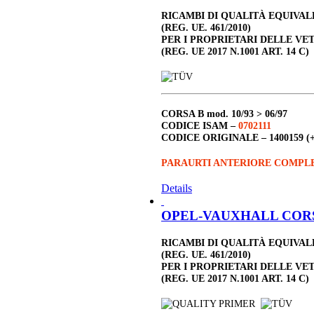
RICAMBI DI QUALITÀ EQUIVA
(REG. UE. 461/2010)
PER I PROPRIETARI DELLE VE
(REG. UE 2017 N.1001 ART. 14 C)
CORSA B
mod. 10/93 > 06/97
CODICE ISAM –
0702111
CODICE ORIGINALE –
1400159 (
PARAURTI ANTERIORE COMPLE
Details
OPEL-VAUXHALL CORSA B
RICAMBI DI QUALITÀ EQUIVA
(REG. UE. 461/2010)
PER I PROPRIETARI DELLE VE
(REG. UE 2017 N.1001 ART. 14 C)