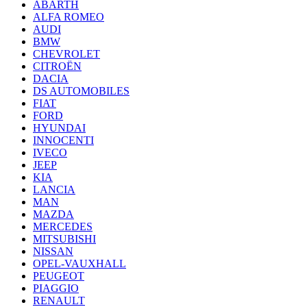
ABARTH
ALFA ROMEO
AUDI
BMW
CHEVROLET
CITROËN
DACIA
DS AUTOMOBILES
FIAT
FORD
HYUNDAI
INNOCENTI
IVECO
JEEP
KIA
LANCIA
MAN
MAZDA
MERCEDES
MITSUBISHI
NISSAN
OPEL-VAUXHALL
PEUGEOT
PIAGGIO
RENAULT