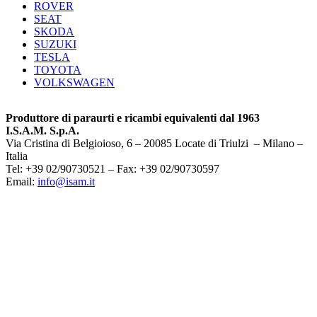
ROVER
SEAT
SKODA
SUZUKI
TESLA
TOYOTA
VOLKSWAGEN
Produttore di paraurti e ricambi equivalenti dal 1963
I.S.A.M. S.p.A.
Via Cristina di Belgioioso, 6 – 20085 Locate di Triulzi – Milano –
Italia
Tel: +39 02/90730521 – Fax: +39 02/90730597
Email:
info@isam.it