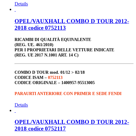
Details
OPEL/VAUXHALL COMBO D TOUR 2012-
2018 codice 0752113
RICAMBI DI QUALITÀ EQUIVALENTE
(REG. UE. 461/2010)
PER I PROPRIETARI DELLE VETTURE INDICATE
(REG. UE 2017 N.1001 ART. 14 C)
COMBO D TOUR
mod. 01/12 > 02/18
CODICE ISAM –
0752113
CODICE ORIGINALE –
1400957-95513005
PARAURTI ANTERIORE CON PRIMER E SEDE FENDI
Details
OPEL/VAUXHALL COMBO D TOUR 2012-
2018 codice 0752117