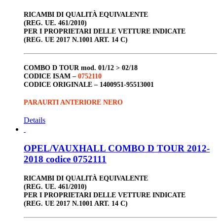
RICAMBI DI QUALITÀ EQUIVALENTE
(REG. UE. 461/2010)
PER I PROPRIETARI DELLE VETTURE INDICATE
(REG. UE 2017 N.1001 ART. 14 C)
COMBO D TOUR
mod. 01/12 > 02/18
CODICE ISAM –
0752110
CODICE ORIGINALE –
1400951-95513001
PARAURTI ANTERIORE NERO
Details
OPEL/VAUXHALL COMBO D TOUR 2012-
2018 codice 0752111
RICAMBI DI QUALITÀ EQUIVALENTE
(REG. UE. 461/2010)
PER I PROPRIETARI DELLE VETTURE INDICATE
(REG. UE 2017 N.1001 ART. 14 C)