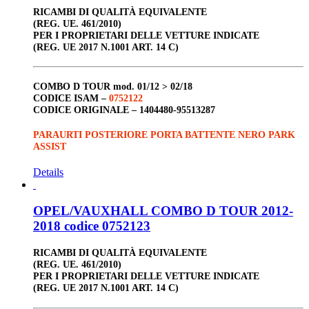
RICAMBI DI QUALITÀ EQUIVALENTE
(REG. UE. 461/2010)
PER I PROPRIETARI DELLE VETTURE INDICATE
(REG. UE 2017 N.1001 ART. 14 C)
COMBO D TOUR
mod. 01/12 > 02/18
CODICE ISAM –
0752122
CODICE ORIGINALE –
1404480-95513287
PARAURTI POSTERIORE PORTA BATTENTE NERO PARK
ASSIST
Details
OPEL/VAUXHALL COMBO D TOUR 2012-
2018 codice 0752123
RICAMBI DI QUALITÀ EQUIVALENTE
(REG. UE. 461/2010)
PER I PROPRIETARI DELLE VETTURE INDICATE
(REG. UE 2017 N.1001 ART. 14 C)