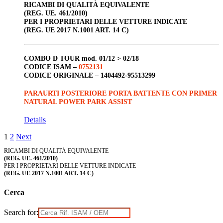
RICAMBI DI QUALITÀ EQUIVALENTE
(REG. UE. 461/2010)
PER I PROPRIETARI DELLE VETTURE INDICATE
(REG. UE 2017 N.1001 ART. 14 C)
COMBO D TOUR
mod. 01/12 > 02/18
CODICE ISAM –
0752131
CODICE ORIGINALE –
1404492-95513299
PARAURTI POSTERIORE PORTA BATTENTE CON PRIMER
NATURAL POWER PARK ASSIST
Details
1
2
Next
RICAMBI DI QUALITÀ EQUIVALENTE
(REG. UE. 461/2010)
PER I PROPRIETARI DELLE VETTURE INDICATE
(REG. UE 2017 N.1001 ART. 14 C)
Cerca
Search for: