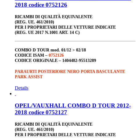
2018 codice 0752126
RICAMBI DI QUALITÀ EQUIVALENTE
(REG. UE. 461/2010)
PER I PROPRIETARI DELLE VETTURE INDICATE
(REG. UE 2017 N.1001 ART. 14 C)
COMBO D TOUR
mod. 01/12 > 02/18
CODICE ISAM –
0752126
CODICE ORIGINALE –
1404482-95513289
PARAURTI POSTERIORE NERO PORTA BASCULANTE
PARK ASSIST
Details
OPEL/VAUXHALL COMBO D TOUR 2012-
2018 codice 0752127
RICAMBI DI QUALITÀ EQUIVALENTE
(REG. UE. 461/2010)
PER I PROPRIETARI DELLE VETTURE INDICATE