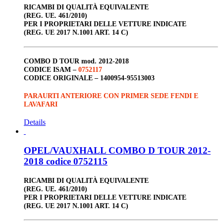
RICAMBI DI QUALITÀ EQUIVALENTE
(REG. UE. 461/2010)
PER I PROPRIETARI DELLE VETTURE INDICATE
(REG. UE 2017 N.1001 ART. 14 C)
COMBO D TOUR
mod. 2012-2018
CODICE ISAM –
0752117
CODICE ORIGINALE –
1400954-95513003
PARAURTI ANTERIORE CON PRIMER SEDE FENDI E
LAVAFARI
Details
OPEL/VAUXHALL COMBO D TOUR 2012-
2018 codice 0752115
RICAMBI DI QUALITÀ EQUIVALENTE
(REG. UE. 461/2010)
PER I PROPRIETARI DELLE VETTURE INDICATE
(REG. UE 2017 N.1001 ART. 14 C)