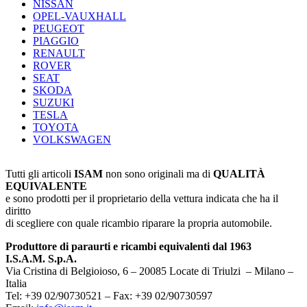
NISSAN
OPEL-VAUXHALL
PEUGEOT
PIAGGIO
RENAULT
ROVER
SEAT
SKODA
SUZUKI
TESLA
TOYOTA
VOLKSWAGEN
Tutti gli articoli
ISAM
non sono originali ma di
QUALITÀ
EQUIVALENTE
e sono prodotti per il proprietario della vettura indicata che ha il
diritto
di scegliere con quale ricambio riparare la propria automobile.
Produttore di paraurti e ricambi equivalenti dal 1963
I.S.A.M. S.p.A.
Via Cristina di Belgioioso, 6 – 20085 Locate di Triulzi – Milano –
Italia
Tel: +39 02/90730521 – Fax: +39 02/90730597