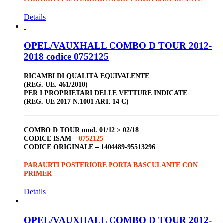
Details
OPEL/VAUXHALL COMBO D TOUR 2012-
2018 codice 0752125
RICAMBI DI QUALITÀ EQUIVALENTE
(REG. UE. 461/2010)
PER I PROPRIETARI DELLE VETTURE INDICATE
(REG. UE 2017 N.1001 ART. 14 C)
COMBO D TOUR
mod. 01/12 > 02/18
CODICE ISAM –
0752125
CODICE ORIGINALE –
1404489-95513296
PARAURTI POSTERIORE PORTA BASCULANTE CON
PRIMER
Details
OPEL/VAUXHALL COMBO D TOUR 2012-