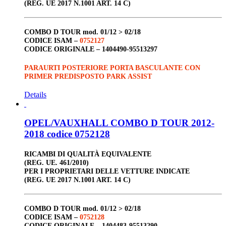
(REG. UE 2017 N.1001 ART. 14 C)
COMBO D TOUR
mod. 01/12 > 02/18
CODICE ISAM –
0752127
CODICE ORIGINALE –
1404490-95513297
PARAURTI POSTERIORE PORTA BASCULANTE CON
PRIMER PREDISPOSTO PARK ASSIST
Details
OPEL/VAUXHALL COMBO D TOUR 2012-
2018 codice 0752128
RICAMBI DI QUALITÀ EQUIVALENTE
(REG. UE. 461/2010)
PER I PROPRIETARI DELLE VETTURE INDICATE
(REG. UE 2017 N.1001 ART. 14 C)
COMBO D TOUR
mod. 01/12 > 02/18
CODICE ISAM –
0752128
CODICE ORIGINALE –
1404483-95513290