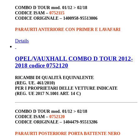
COMBO D TOUR
mod. 01/12 > 02/18
CODICE ISAM –
0752115
CODICE ORIGINALE –
1400958-95513006
PARAURTI ANTERIORE CON PRIMER E LAVAFARI
Details
OPEL/VAUXHALL COMBO D TOUR 2012-
2018 codice 0752120
RICAMBI DI QUALITÀ EQUIVALENTE
(REG. UE. 461/2010)
PER I PROPRIETARI DELLE VETTURE INDICATE
(REG. UE 2017 N.1001 ART. 14 C)
COMBO D TOUR
mod. 01/12 > 02/18
CODICE ISAM –
0752120
CODICE ORIGINALE –
1404479-95513286
PARAURTI POSTERIORE PORTA BATTENTE NERO