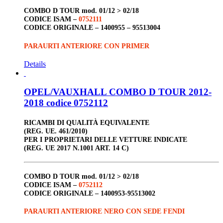
COMBO D TOUR
mod. 01/12 > 02/18
CODICE ISAM –
0752111
CODICE ORIGINALE –
1400955 – 95513004
PARAURTI ANTERIORE CON PRIMER
Details
OPEL/VAUXHALL COMBO D TOUR 2012-
2018 codice 0752112
RICAMBI DI QUALITÀ EQUIVALENTE
(REG. UE. 461/2010)
PER I PROPRIETARI DELLE VETTURE INDICATE
(REG. UE 2017 N.1001 ART. 14 C)
COMBO D TOUR
mod. 01/12 > 02/18
CODICE ISAM –
0752112
CODICE ORIGINALE –
1400953-95513002
PARAURTI ANTERIORE NERO CON SEDE FENDI