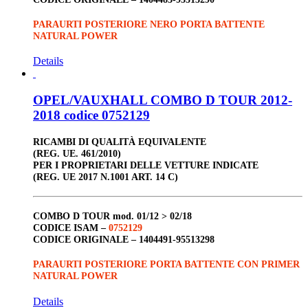
PARAURTI POSTERIORE NERO PORTA BATTENTE
NATURAL POWER
Details
OPEL/VAUXHALL COMBO D TOUR 2012-
2018 codice 0752129
RICAMBI DI QUALITÀ EQUIVALENTE
(REG. UE. 461/2010)
PER I PROPRIETARI DELLE VETTURE INDICATE
(REG. UE 2017 N.1001 ART. 14 C)
COMBO D TOUR
mod. 01/12 > 02/18
CODICE ISAM –
0752129
CODICE ORIGINALE –
1404491-95513298
PARAURTI POSTERIORE PORTA BATTENTE CON PRIMER
NATURAL POWER
Details