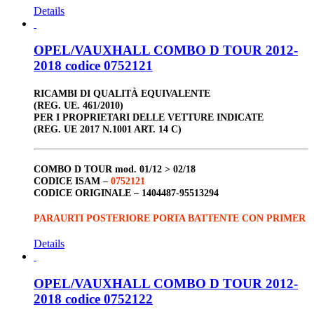
Details
OPEL/VAUXHALL COMBO D TOUR 2012-
2018 codice 0752121
RICAMBI DI QUALITÀ EQUIVALENTE
(REG. UE. 461/2010)
PER I PROPRIETARI DELLE VETTURE INDICATE
(REG. UE 2017 N.1001 ART. 14 C)
COMBO D TOUR
mod. 01/12 > 02/18
CODICE ISAM –
0752121
CODICE ORIGINALE –
1404487-95513294
PARAURTI POSTERIORE PORTA BATTENTE CON PRIMER
Details
OPEL/VAUXHALL COMBO D TOUR 2012-
2018 codice 0752122