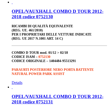
OPEL/VAUXHALL COMBO D TOUR 2012-
2018 codice 0752130
RICAMBI DI QUALITÀ EQUIVALENTE
(REG. UE. 461/2010)
PER I PROPRIETARI DELLE VETTURE INDICATE
(REG. UE 2017 N.1001 ART. 14 C)
COMBO D TOUR
mod. 01/12 > 02/18
CODICE ISAM –
0752130
CODICE ORIGINALE –
1404484-95513291
PARAURTI POSTERIORE NERO PORTA BATTENTE
NATURAL POWER PARK ASSIST
Details
OPEL/VAUXHALL COMBO D TOUR 2012-
2018 codice 0752131