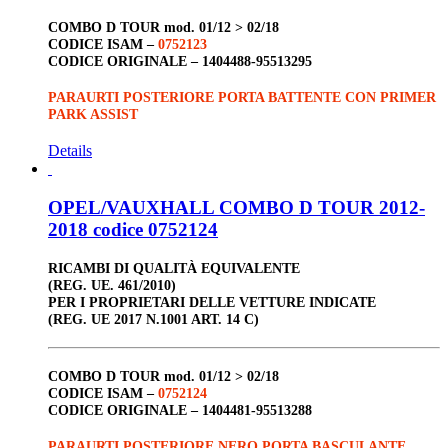
COMBO D TOUR
mod. 01/12 > 02/18
CODICE ISAM –
0752123
CODICE ORIGINALE –
1404488-95513295
PARAURTI POSTERIORE PORTA BATTENTE CON PRIMER
PARK ASSIST
Details
OPEL/VAUXHALL COMBO D TOUR 2012-
2018 codice 0752124
RICAMBI DI QUALITÀ EQUIVALENTE
(REG. UE. 461/2010)
PER I PROPRIETARI DELLE VETTURE INDICATE
(REG. UE 2017 N.1001 ART. 14 C)
COMBO D TOUR
mod. 01/12 > 02/18
CODICE ISAM –
0752124
CODICE ORIGINALE –
1404481-95513288
PARAURTI POSTERIORE NERO PORTA BASCULANTE