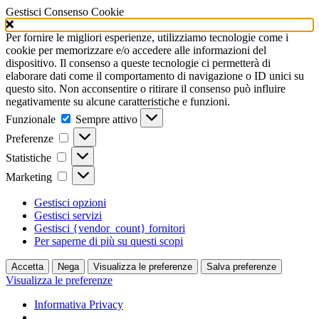
Gestisci Consenso Cookie
Per fornire le migliori esperienze, utilizziamo tecnologie come i
cookie per memorizzare e/o accedere alle informazioni del
dispositivo. Il consenso a queste tecnologie ci permetterà di
elaborare dati come il comportamento di navigazione o ID unici su
questo sito. Non acconsentire o ritirare il consenso può influire
negativamente su alcune caratteristiche e funzioni.
Funzionale
Funzionale
Sempre attivo
Preferenze
Preferenze
Statistiche
Statistiche
Marketing
Marketing
Gestisci opzioni
Gestisci servizi
Gestisci {vendor_count} fornitori
Per saperne di più su questi scopi
Accetta
Nega
Visualizza le preferenze
Salva preferenze
Visualizza le preferenze
Informativa Privacy