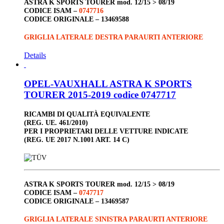
ASTRA K SPORTS TOURER
mod. 12/15 > 08/19
CODICE ISAM –
0747716
CODICE ORIGINALE –
13469588
GRIGLIA LATERALE DESTRA PARAURTI ANTERIORE
Details
OPEL-VAUXHALL ASTRA K SPORTS
TOURER 2015-2019 codice 0747717
RICAMBI DI QUALITÀ EQUIVALENTE
(REG. UE. 461/2010)
PER I PROPRIETARI DELLE VETTURE INDICATE
(REG. UE 2017 N.1001 ART. 14 C)
ASTRA K SPORTS TOURER
mod. 12/15 > 08/19
CODICE ISAM –
0747717
CODICE ORIGINALE –
13469587
GRIGLIA LATERALE SINISTRA PARAURTI ANTERIORE