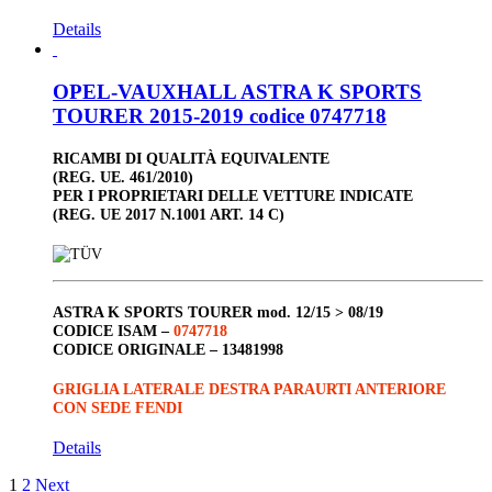
Details
OPEL-VAUXHALL ASTRA K SPORTS
TOURER 2015-2019 codice 0747718
RICAMBI DI QUALITÀ EQUIVALENTE
(REG. UE. 461/2010)
PER I PROPRIETARI DELLE VETTURE INDICATE
(REG. UE 2017 N.1001 ART. 14 C)
ASTRA K SPORTS TOURER
mod. 12/15 > 08/19
CODICE ISAM –
0747718
CODICE ORIGINALE –
13481998
GRIGLIA LATERALE DESTRA PARAURTI ANTERIORE
CON SEDE FENDI
Details
1
2
Next