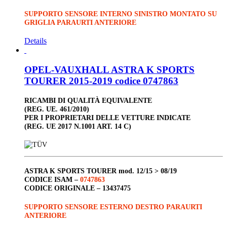
SUPPORTO SENSORE INTERNO SINISTRO MONTATO SU
GRIGLIA PARAURTI ANTERIORE
Details
OPEL-VAUXHALL ASTRA K SPORTS
TOURER 2015-2019 codice 0747863
RICAMBI DI QUALITÀ EQUIVALENTE
(REG. UE. 461/2010)
PER I PROPRIETARI DELLE VETTURE INDICATE
(REG. UE 2017 N.1001 ART. 14 C)
ASTRA K SPORTS TOURER
mod. 12/15 > 08/19
CODICE ISAM –
0747863
CODICE ORIGINALE –
13437475
SUPPORTO SENSORE ESTERNO DESTRO PARAURTI
ANTERIORE