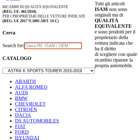
Tutti gli articoli
RICAMBI DI QUALITÀ EQUIVALENTE
ISAM
non sono
(REG. UE. 461/2010)
originali ma di
PER I PROPRIETARI DELLE VETTURE INDICATE
QUALITÀ
(REG. UE 2017 N.1001 ART. 14 C)
EQUIVALENTE
e sono prodotti per il
Cerca
proprietario della
vettura indicata che
Search for:
ha il diritto
di scegliere con quale
CATALOGO
ricambio riparare la
propria automobile.
ABARTH
ALFA ROMEO
AUDI
BMW
CHEVROLET
CITROËN
DACIA
DS AUTOMOBILES
FIAT
FORD
HYUNDAI