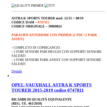
ASTRA K SPORTS TOURER
mod. 12/15 > 08/19
CODICE ISAM –
0747115
CODICE ORIGINALE –
39069824
PARAURTI ANTERIORE CON PRIMER (2 PDC+2 PARK
ASSIST)
•
COMPLETO DI COPRIGANCIO
•
2 FORI SENSORI PARCHEGGIO CON SUPPORTI SENSORE
SALDATI
•
2 FORI SENSORI PARK ASSIST CON SUPPORTI SENSORE
SALDATI
Details
OPEL-VAUXHALL ASTRA K SPORTS
TOURER 2015-2019 codice 0747811
RICAMBI DI QUALITÀ EQUIVALENTE
(REG. UE. 461/2010)