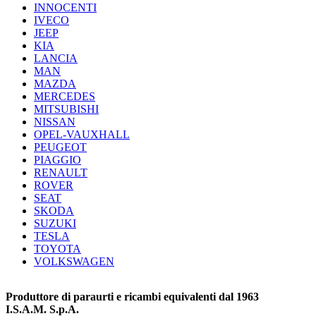
INNOCENTI
IVECO
JEEP
KIA
LANCIA
MAN
MAZDA
MERCEDES
MITSUBISHI
NISSAN
OPEL-VAUXHALL
PEUGEOT
PIAGGIO
RENAULT
ROVER
SEAT
SKODA
SUZUKI
TESLA
TOYOTA
VOLKSWAGEN
Produttore di paraurti e ricambi equivalenti dal 1963
I.S.A.M. S.p.A.