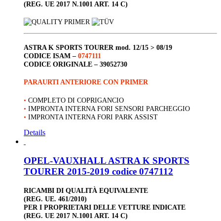
(REG. UE 2017 N.1001 ART. 14 C)
ASTRA K SPORTS TOURER
mod. 12/15 > 08/19
CODICE ISAM –
0747111
CODICE ORIGINALE –
39052730
PARAURTI ANTERIORE CON PRIMER
•
COMPLETO DI COPRIGANCIO
•
IMPRONTA INTERNA FORI SENSORI PARCHEGGIO
•
IMPRONTA INTERNA FORI PARK ASSIST
Details
OPEL-VAUXHALL ASTRA K SPORTS
TOURER 2015-2019 codice 0747112
RICAMBI DI QUALITÀ EQUIVALENTE
(REG. UE. 461/2010)
PER I PROPRIETARI DELLE VETTURE INDICATE
(REG. UE 2017 N.1001 ART. 14 C)