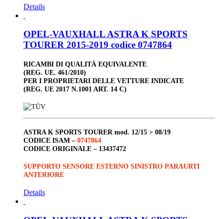
Details
OPEL-VAUXHALL ASTRA K SPORTS
TOURER 2015-2019 codice 0747864
RICAMBI DI QUALITÀ EQUIVALENTE
(REG. UE. 461/2010)
PER I PROPRIETARI DELLE VETTURE INDICATE
(REG. UE 2017 N.1001 ART. 14 C)
ASTRA K SPORTS TOURER
mod. 12/15 > 08/19
CODICE ISAM –
0747864
CODICE ORIGINALE –
13437472
SUPPORTO SENSORE ESTERNO SINISTRO PARAURTI
ANTERIORE
Details