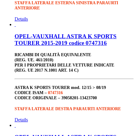
STAFFA LATERALE ESTERNA SINISTRA PARAURTI
ANTERIORE
Details
OPEL-VAUXHALL ASTRA K SPORTS
TOURER 2015-2019 codice 0747316
RICAMBI DI QUALITÀ EQUIVALENTE
(REG. UE. 461/2010)
PER I PROPRIETARI DELLE VETTURE INDICATE
(REG. UE 2017 N.1001 ART. 14 C)
ASTRA K SPORTS TOURER
mod. 12/15 > 08/19
CODICE ISAM –
0747316
CODICE ORIGINALE –
39058201-13423700
STAFFA LATERALE DESTRA PARAURTI ANTERIORE
Details