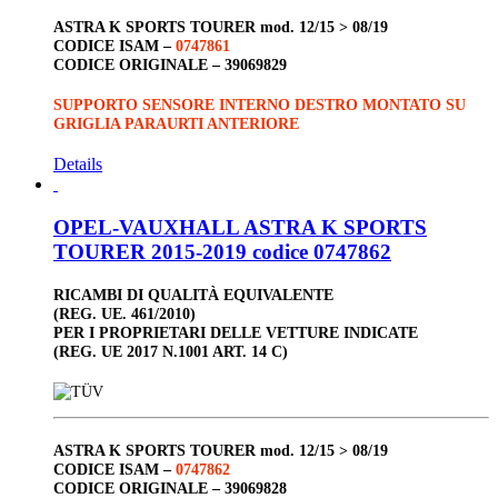
ASTRA K SPORTS TOURER
mod. 12/15 > 08/19
CODICE ISAM –
0747861
CODICE ORIGINALE –
39069829
SUPPORTO SENSORE INTERNO DESTRO MONTATO SU
GRIGLIA PARAURTI ANTERIORE
Details
OPEL-VAUXHALL ASTRA K SPORTS
TOURER 2015-2019 codice 0747862
RICAMBI DI QUALITÀ EQUIVALENTE
(REG. UE. 461/2010)
PER I PROPRIETARI DELLE VETTURE INDICATE
(REG. UE 2017 N.1001 ART. 14 C)
ASTRA K SPORTS TOURER
mod. 12/15 > 08/19
CODICE ISAM –
0747862
CODICE ORIGINALE –
39069828