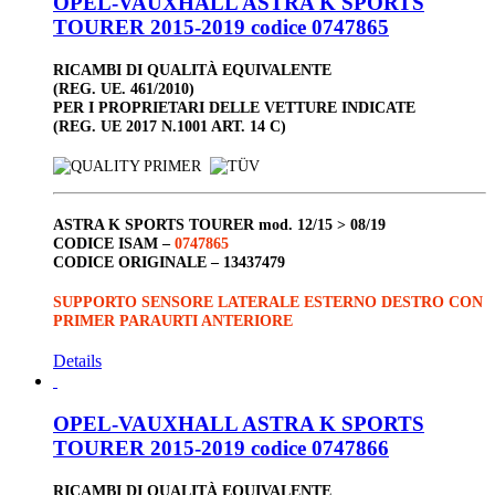
OPEL-VAUXHALL ASTRA K SPORTS
TOURER 2015-2019 codice 0747865
RICAMBI DI QUALITÀ EQUIVALENTE
(REG. UE. 461/2010)
PER I PROPRIETARI DELLE VETTURE INDICATE
(REG. UE 2017 N.1001 ART. 14 C)
ASTRA K SPORTS TOURER
mod. 12/15 > 08/19
CODICE ISAM –
0747865
CODICE ORIGINALE –
13437479
SUPPORTO SENSORE LATERALE ESTERNO DESTRO CON
PRIMER PARAURTI ANTERIORE
Details
OPEL-VAUXHALL ASTRA K SPORTS
TOURER 2015-2019 codice 0747866
RICAMBI DI QUALITÀ EQUIVALENTE