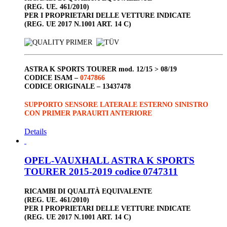
(REG. UE. 461/2010)
PER I PROPRIETARI DELLE VETTURE INDICATE
(REG. UE 2017 N.1001 ART. 14 C)
ASTRA K SPORTS TOURER
mod. 12/15 > 08/19
CODICE ISAM –
0747866
CODICE ORIGINALE –
13437478
SUPPORTO SENSORE LATERALE ESTERNO SINISTRO
CON PRIMER PARAURTI ANTERIORE
Details
OPEL-VAUXHALL ASTRA K SPORTS
TOURER 2015-2019 codice 0747311
RICAMBI DI QUALITÀ EQUIVALENTE
(REG. UE. 461/2010)
PER I PROPRIETARI DELLE VETTURE INDICATE
(REG. UE 2017 N.1001 ART. 14 C)