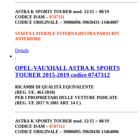
ASTRA K SPORTS TOURER
mod. 12/15 > 08/19
CODICE ISAM –
0747311
CODICE ORIGINALE –
39086896-39020431-13464007
STAFFA LATERALE ESTERNA DESTRA PARAURTI
ANTERIORE
Details
OPEL-VAUXHALL ASTRA K SPORTS
TOURER 2015-2019 codice 0747312
RICAMBI DI QUALITÀ EQUIVALENTE
(REG. UE. 461/2010)
PER I PROPRIETARI DELLE VETTURE INDICATE
(REG. UE 2017 N.1001 ART. 14 C)
ASTRA K SPORTS TOURER
mod. 12/15 > 08/19
CODICE ISAM –
0747312
CODICE ORIGINALE –
39086895-39020430-13464006