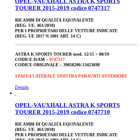
OPEL-VAUXHALL ASTRA K SPORTS
TOURER 2015-2019 codice 0747317
RICAMBI DI QUALITÀ EQUIVALENTE
(REG. UE. 461/2010)
PER I PROPRIETARI DELLE VETTURE INDICATE
(REG. UE 2017 N.1001 ART. 14 C)
ASTRA K
SPORTS TOURER
mod. 12/15 > 08/19
CODICE ISAM –
0747317
CODICE ORIGINALE –
39058200-13423698
STAFFA LATERALE SINISTRA PARAURTI ANTERIORE
Details
OPEL-VAUXHALL ASTRA K SPORTS
TOURER 2015-2019 codice 0747710
RICAMBI DI QUALITÀ EQUIVALENTE
(REG. UE. 461/2010)
PER I PROPRIETARI DELLE VETTURE INDICATE
(REG. UE 2017 N.1001 ART. 14 C)