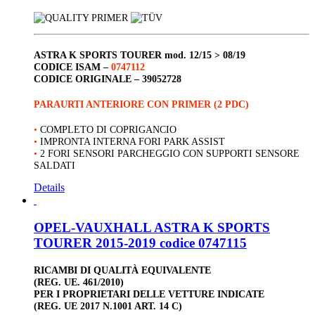
ASTRA K SPORTS TOURER
mod. 12/15 > 08/19
CODICE ISAM –
0747112
CODICE ORIGINALE –
39052728
PARAURTI ANTERIORE CON PRIMER (2 PDC)
•
COMPLETO DI COPRIGANCIO
•
IMPRONTA INTERNA FORI PARK ASSIST
•
2 FORI SENSORI PARCHEGGIO CON SUPPORTI SENSORE
SALDATI
Details
OPEL-VAUXHALL ASTRA K SPORTS
TOURER 2015-2019 codice 0747115
RICAMBI DI QUALITÀ EQUIVALENTE
(REG. UE. 461/2010)
PER I PROPRIETARI DELLE VETTURE INDICATE
(REG. UE 2017 N.1001 ART. 14 C)