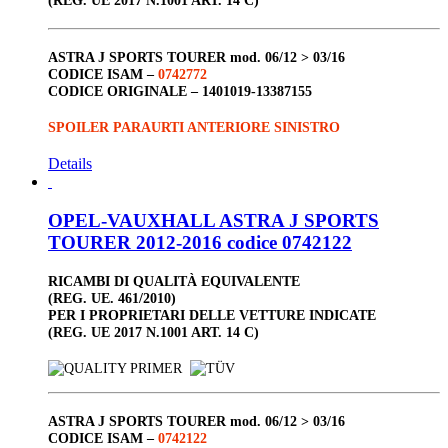
ASTRA J SPORTS TOURER
mod. 06/12 > 03/16
CODICE ISAM –
0742772
CODICE ORIGINALE –
1401019-13387155
SPOILER PARAURTI ANTERIORE SINISTRO
Details
OPEL-VAUXHALL ASTRA J SPORTS
TOURER 2012-2016 codice 0742122
RICAMBI DI QUALITÀ EQUIVALENTE
(REG. UE. 461/2010)
PER I PROPRIETARI DELLE VETTURE INDICATE
(REG. UE 2017 N.1001 ART. 14 C)
ASTRA J SPORTS TOURER
mod. 06/12 > 03/16
CODICE ISAM –
0742122