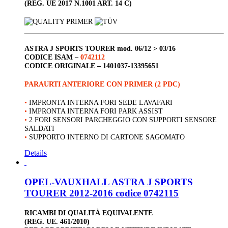
(REG. UE 2017 N.1001 ART. 14 C)
ASTRA J SPORTS TOURER
mod. 06/12 > 03/16
CODICE ISAM –
0742112
CODICE ORIGINALE –
1401037-13395651
PARAURTI ANTERIORE CON PRIMER (2 PDC)
•
IMPRONTA INTERNA FORI SEDE LAVAFARI
•
IMPRONTA INTERNA FORI PARK ASSIST
•
2 FORI SENSORI PARCHEGGIO CON SUPPORTI SENSORE
SALDATI
•
SUPPORTO INTERNO DI CARTONE SAGOMATO
Details
OPEL-VAUXHALL ASTRA J SPORTS
TOURER 2012-2016 codice 0742115
RICAMBI DI QUALITÀ EQUIVALENTE
(REG. UE. 461/2010)