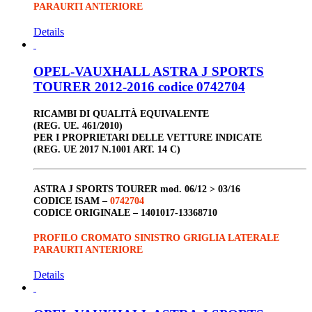
PARAURTI ANTERIORE
Details
OPEL-VAUXHALL ASTRA J SPORTS
TOURER 2012-2016 codice 0742704
RICAMBI DI QUALITÀ EQUIVALENTE
(REG. UE. 461/2010)
PER I PROPRIETARI DELLE VETTURE INDICATE
(REG. UE 2017 N.1001 ART. 14 C)
ASTRA J SPORTS TOURER
mod. 06/12 > 03/16
CODICE ISAM –
0742704
CODICE ORIGINALE –
1401017-13368710
PROFILO CROMATO SINISTRO GRIGLIA LATERALE
PARAURTI ANTERIORE
Details