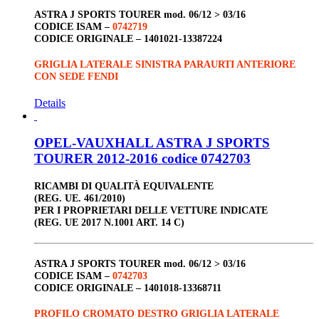
ASTRA J SPORTS TOURER
mod. 06/12 > 03/16
CODICE ISAM –
0742719
CODICE ORIGINALE –
1401021-13387224
GRIGLIA LATERALE SINISTRA PARAURTI ANTERIORE
CON SEDE FENDI
Details
OPEL-VAUXHALL ASTRA J SPORTS
TOURER 2012-2016 codice 0742703
RICAMBI DI QUALITÀ EQUIVALENTE
(REG. UE. 461/2010)
PER I PROPRIETARI DELLE VETTURE INDICATE
(REG. UE 2017 N.1001 ART. 14 C)
ASTRA J SPORTS TOURER
mod. 06/12 > 03/16
CODICE ISAM –
0742703
CODICE ORIGINALE –
1401018-13368711
PROFILO CROMATO DESTRO GRIGLIA LATERALE