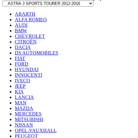
ABARTH
ALFA ROMEO
AUDI
BMW
CHEVROLET
CITROËN
DACIA
DS AUTOMOBILES
FIAT
FORD
HYUNDAI
INNOCENTI
IVECO
JEEP
KIA
LANCIA
MAN
MAZDA
MERCEDES
MITSUBISHI
NISSAN
OPEL-VAUXHALL
PEUGEOT