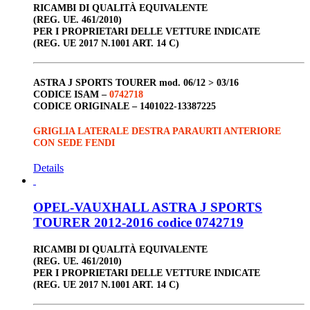
RICAMBI DI QUALITÀ EQUIVALENTE
(REG. UE. 461/2010)
PER I PROPRIETARI DELLE VETTURE INDICATE
(REG. UE 2017 N.1001 ART. 14 C)
ASTRA J SPORTS TOURER
mod. 06/12 > 03/16
CODICE ISAM –
0742718
CODICE ORIGINALE –
1401022-13387225
GRIGLIA LATERALE DESTRA PARAURTI ANTERIORE
CON SEDE FENDI
Details
OPEL-VAUXHALL ASTRA J SPORTS
TOURER 2012-2016 codice 0742719
RICAMBI DI QUALITÀ EQUIVALENTE
(REG. UE. 461/2010)
PER I PROPRIETARI DELLE VETTURE INDICATE
(REG. UE 2017 N.1001 ART. 14 C)