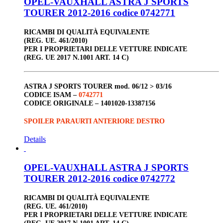
OPEL-VAUXHALL ASTRA J SPORTS
TOURER 2012-2016 codice 0742771
RICAMBI DI QUALITÀ EQUIVALENTE
(REG. UE. 461/2010)
PER I PROPRIETARI DELLE VETTURE INDICATE
(REG. UE 2017 N.1001 ART. 14 C)
ASTRA J SPORTS TOURER
mod. 06/12 > 03/16
CODICE ISAM –
0742771
CODICE ORIGINALE –
1401020-13387156
SPOILER PARAURTI ANTERIORE DESTRO
Details
OPEL-VAUXHALL ASTRA J SPORTS
TOURER 2012-2016 codice 0742772
RICAMBI DI QUALITÀ EQUIVALENTE
(REG. UE. 461/2010)
PER I PROPRIETARI DELLE VETTURE INDICATE
(REG. UE 2017 N.1001 ART. 14 C)