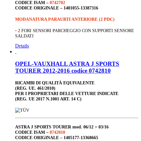
CODICE ISAM –
0742702
CODICE ORIGINALE –
1401055-13387316
MODANATURA PARAURTI ANTERIORE (2 PDC)
•
2 FORI SENSORI PARCHEGGIO CON SUPPORTI SENSORE
SALDATI
Details
OPEL-VAUXHALL ASTRA J SPORTS
TOURER 2012-2016 codice 0742810
RICAMBI DI QUALITÀ EQUIVALENTE
(REG. UE. 461/2010)
PER I PROPRIETARI DELLE VETTURE INDICATE
(REG. UE 2017 N.1001 ART. 14 C)
ASTRA J SPORTS TOURER
mod. 06/12 > 03/16
CODICE ISAM –
0742810
CODICE ORIGINALE –
1405177-13368665