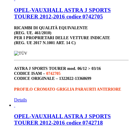
OPEL-VAUXHALL ASTRA J SPORTS
TOURER 2012-2016 codice 0742705
RICAMBI DI QUALITÀ EQUIVALENTE
(REG. UE. 461/2010)
PER I PROPRIETARI DELLE VETTURE INDICATE
(REG. UE 2017 N.1001 ART. 14 C)
ASTRA J SPORTS TOURER
mod. 06/12 > 03/16
CODICE ISAM –
0742705
CODICE ORIGINALE –
1322022-13368699
PROFILO CROMATO GRIGLIA PARAURTI ANTERIORE
Details
OPEL-VAUXHALL ASTRA J SPORTS
TOURER 2012-2016 codice 0742718