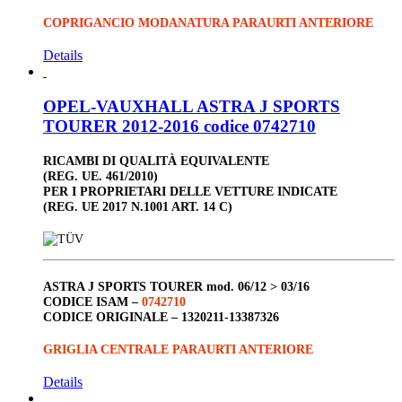
COPRIGANCIO MODANATURA PARAURTI ANTERIORE
Details
OPEL-VAUXHALL ASTRA J SPORTS
TOURER 2012-2016 codice 0742710
RICAMBI DI QUALITÀ EQUIVALENTE
(REG. UE. 461/2010)
PER I PROPRIETARI DELLE VETTURE INDICATE
(REG. UE 2017 N.1001 ART. 14 C)
ASTRA J SPORTS TOURER
mod. 06/12 > 03/16
CODICE ISAM –
0742710
CODICE ORIGINALE –
1320211-13387326
GRIGLIA CENTRALE PARAURTI ANTERIORE
Details