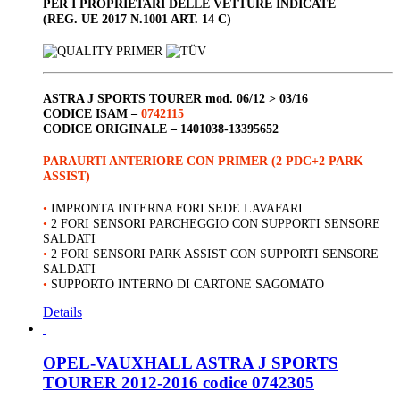
PER I PROPRIETARI DELLE VETTURE INDICATE
(REG. UE 2017 N.1001 ART. 14 C)
ASTRA J SPORTS TOURER
mod. 06/12 > 03/16
CODICE ISAM –
0742115
CODICE ORIGINALE –
1401038-13395652
PARAURTI ANTERIORE CON PRIMER (2 PDC+2 PARK
ASSIST)
•
IMPRONTA INTERNA FORI SEDE LAVAFARI
•
2 FORI SENSORI PARCHEGGIO CON SUPPORTI SENSORE
SALDATI
•
2 FORI SENSORI PARK ASSIST CON SUPPORTI SENSORE
SALDATI
•
SUPPORTO INTERNO DI CARTONE SAGOMATO
Details
OPEL-VAUXHALL ASTRA J SPORTS
TOURER 2012-2016 codice 0742305