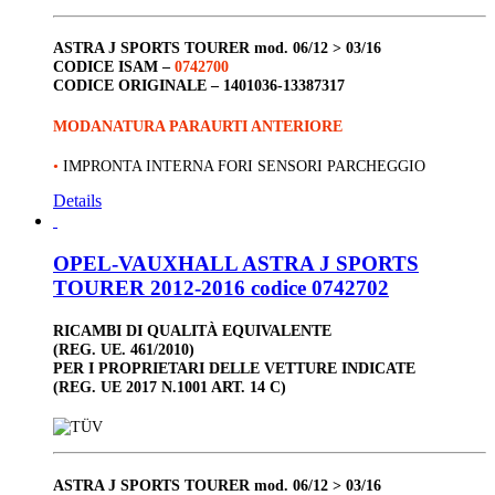
ASTRA J SPORTS TOURER
mod. 06/12 > 03/16
CODICE ISAM –
0742700
CODICE ORIGINALE –
1401036-13387317
MODANATURA PARAURTI ANTERIORE
•
IMPRONTA INTERNA FORI SENSORI PARCHEGGIO
Details
OPEL-VAUXHALL ASTRA J SPORTS
TOURER 2012-2016 codice 0742702
RICAMBI DI QUALITÀ EQUIVALENTE
(REG. UE. 461/2010)
PER I PROPRIETARI DELLE VETTURE INDICATE
(REG. UE 2017 N.1001 ART. 14 C)
ASTRA J SPORTS TOURER
mod. 06/12 > 03/16