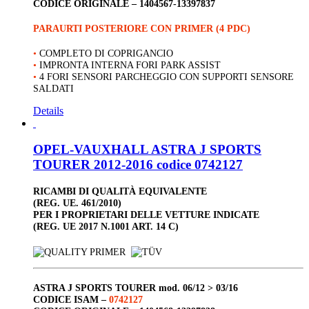
CODICE ORIGINALE –
1404567-13397837
PARAURTI POSTERIORE CON PRIMER (4 PDC)
•
COMPLETO DI COPRIGANCIO
•
IMPRONTA INTERNA FORI PARK ASSIST
•
4 FORI SENSORI PARCHEGGIO CON SUPPORTI SENSORE
SALDATI
Details
OPEL-VAUXHALL ASTRA J SPORTS
TOURER 2012-2016 codice 0742127
RICAMBI DI QUALITÀ EQUIVALENTE
(REG. UE. 461/2010)
PER I PROPRIETARI DELLE VETTURE INDICATE
(REG. UE 2017 N.1001 ART. 14 C)
ASTRA J SPORTS TOURER
mod. 06/12 > 03/16
CODICE ISAM –
0742127