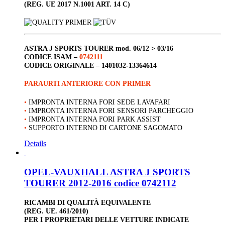
(REG. UE 2017 N.1001 ART. 14 C)
ASTRA J SPORTS TOURER
mod. 06/12 > 03/16
CODICE ISAM –
0742111
CODICE ORIGINALE –
1401032-13364614
PARAURTI ANTERIORE CON PRIMER
•
IMPRONTA INTERNA FORI SEDE LAVAFARI
•
IMPRONTA INTERNA FORI SENSORI PARCHEGGIO
•
IMPRONTA INTERNA FORI PARK ASSIST
•
SUPPORTO INTERNO DI CARTONE SAGOMATO
Details
OPEL-VAUXHALL ASTRA J SPORTS
TOURER 2012-2016 codice 0742112
RICAMBI DI QUALITÀ EQUIVALENTE
(REG. UE. 461/2010)
PER I PROPRIETARI DELLE VETTURE INDICATE