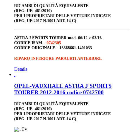
RICAMBI DI QUALITÀ EQUIVALENTE
(REG. UE. 461/2010)
PER I PROPRIETARI DELLE VETTURE INDICATE
(REG. UE 2017 N.1001 ART. 14 C)
ASTRA J SPORTS TOURER
mod. 06/12 > 03/16
CODICE ISAM –
0742305
CODICE ORIGINALE –
13368661-1401033
RIPARO INFERIORE PARAURTI ANTERIORE
Details
OPEL-VAUXHALL ASTRA J SPORTS
TOURER 2012-2016 codice 0742700
RICAMBI DI QUALITÀ EQUIVALENTE
(REG. UE. 461/2010)
PER I PROPRIETARI DELLE VETTURE INDICATE
(REG. UE 2017 N.1001 ART. 14 C)