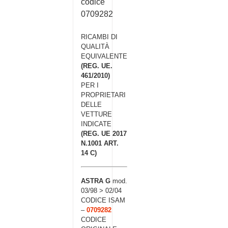
codice
0709282
RICAMBI DI
QUALITÀ
EQUIVALENTE
(REG. UE.
461/2010)
PER I
PROPRIETARI
DELLE
VETTURE
INDICATE
(REG. UE 2017
N.1001 ART.
14 C)
ASTRA G
mod.
03/98 > 02/04
CODICE ISAM
–
0709282
CODICE