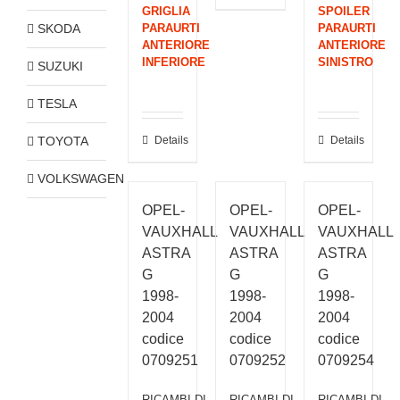
GRIGLIA
SPOILER
SKODA
PARAURTI
PARAURTI
ANTERIORE
ANTERIORE
INFERIORE
SINISTRO
SUZUKI
TESLA
TOYOTA
Details
Details
VOLKSWAGEN
OPEL-
OPEL-
OPEL-
VAUXHALL
VAUXHALL
VAUXHALL
ASTRA
ASTRA
ASTRA
G
G
G
1998-
1998-
1998-
2004
2004
2004
codice
codice
codice
0709251
0709252
0709254
RICAMBI DI
RICAMBI DI
RICAMBI DI