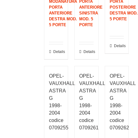
MODANATURA
PORTA
PORTA
PORTA
ANTERIORE
POSTERIORE
ANTERIORE
SINISTRA
DESTRA MOD.
DESTRA MOD.
MOD. 5
5 PORTE
5 PORTE
PORTE
Details
Details
Details
OPEL-
OPEL-
OPEL-
VAUXHALL
VAUXHALL
VAUXHALL
ASTRA
ASTRA
ASTRA
G
G
G
1998-
1998-
1998-
2004
2004
2004
codice
codice
codice
0709255
0709261
0709262