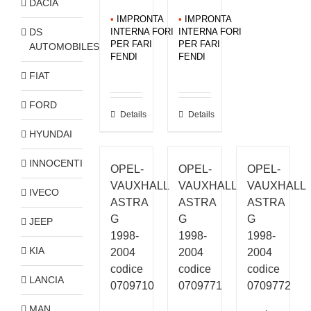
DACIA
•
IMPRONTA
•
IMPRONTA
DS
INTERNA FORI
INTERNA FORI
PER FARI
PER FARI
AUTOMOBILES
FENDI
FENDI
FIAT
FORD
Details
Details
HYUNDAI
INNOCENTI
OPEL-
OPEL-
OPEL-
VAUXHALL
VAUXHALL
VAUXHALL
IVECO
ASTRA
ASTRA
ASTRA
G
G
G
JEEP
1998-
1998-
1998-
KIA
2004
2004
2004
codice
codice
codice
LANCIA
0709710
0709771
0709772
MAN