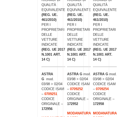
QUALITÀ
QUALITÀ
QUALITÀ
EQUIVALENTE
EQUIVALENTE
EQUIVALENTE
(REG. UE.
(REG. UE.
(REG. UE.
461/2010)
461/2010)
461/2010)
PER I
PER I
PER I
PROPRIETARI
PROPRIETARI
PROPRIETARI
DELLE
DELLE
DELLE
VETTURE
VETTURE
VETTURE
INDICATE
INDICATE
INDICATE
(REG. UE 2017
(REG. UE 2017
(REG. UE 2017
N.1001 ART.
N.1001 ART.
N.1001 ART.
14 C)
14 C)
14 C)
ASTRA
ASTRA G
mod.
ASTRA G
mod.
G
mod.
03/98 > 02/04
03/98 > 02/04
03/98 > 02/04
CODICE ISAM
CODICE ISAM
CODICE ISAM
–
0709252
–
0709254
–
0709251
CODICE
CODICE
CODICE
ORIGINALE –
ORIGINALE –
ORIGINALE –
172952
172958
172956
MODANATURA
MODANATURA