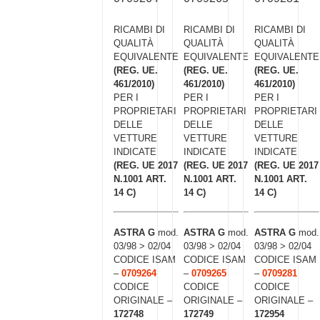
RICAMBI DI
RICAMBI DI
RICAMBI DI
QUALITÀ
QUALITÀ
QUALITÀ
EQUIVALENTE
EQUIVALENTE
EQUIVALENTE
(REG. UE.
(REG. UE.
(REG. UE.
461/2010)
461/2010)
461/2010)
PER I
PER I
PER I
PROPRIETARI
PROPRIETARI
PROPRIETARI
DELLE
DELLE
DELLE
VETTURE
VETTURE
VETTURE
INDICATE
INDICATE
INDICATE
(REG. UE 2017
(REG. UE 2017
(REG. UE 2017
N.1001 ART.
N.1001 ART.
N.1001 ART.
14 C)
14 C)
14 C)
ASTRA G
mod.
ASTRA G
mod.
ASTRA G
mod.
03/98 > 02/04
03/98 > 02/04
03/98 > 02/04
CODICE ISAM
CODICE ISAM
CODICE ISAM
–
0709264
–
0709265
–
0709281
CODICE
CODICE
CODICE
ORIGINALE –
ORIGINALE –
ORIGINALE –
172748
172749
172954