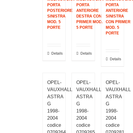
PORTA
PORTA
PORTA
POSTERIORE
ANTERIORE
ANTERIORE
SINISTRA
DESTRA CON
SINISTRA
MOD. 5
PRIMER MOD.
CON PRIMER
PORTE
5 PORTE
MOD. 5
PORTE
Details
Details
Details
OPEL-
OPEL-
OPEL-
VAUXHALL
VAUXHALL
VAUXHALL
ASTRA
ASTRA
ASTRA
G
G
G
1998-
1998-
1998-
2004
2004
2004
codice
codice
codice
0709264
0709265
0709281