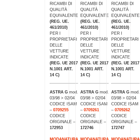
RICAMBI DI
RICAMBI DI
RICAMBI DI
QUALITÀ
QUALITÀ
QUALITÀ
EQUIVALENTE
EQUIVALENTE
EQUIVALENTE
(REG. UE.
(REG. UE.
(REG. UE.
461/2010)
461/2010)
461/2010)
PER I
PER I
PER I
PROPRIETARI
PROPRIETARI
PROPRIETARI
DELLE
DELLE
DELLE
VETTURE
VETTURE
VETTURE
INDICATE
INDICATE
INDICATE
(REG. UE 2017
(REG. UE 2017
(REG. UE 2017
N.1001 ART.
N.1001 ART.
N.1001 ART.
14 C)
14 C)
14 C)
ASTRA G
mod.
ASTRA G
mod.
ASTRA G
mod.
03/98 > 02/04
03/98 > 02/04
03/98 > 02/04
CODICE ISAM
CODICE ISAM
CODICE ISAM
–
0709255
–
0709261
–
0709262
CODICE
CODICE
CODICE
ORIGINALE –
ORIGINALE –
ORIGINALE –
172953
172746
172747
MODANATURA
MODANATURA
MODANATURA