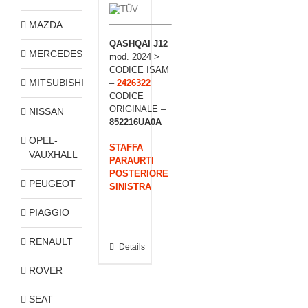
MAZDA
QASHQAI J12
MERCEDES
mod. 2024 >
CODICE ISAM
MITSUBISHI
–
2426322
CODICE
ORIGINALE –
NISSAN
852216UA0A
OPEL-
STAFFA
VAUXHALL
PARAURTI
POSTERIORE
PEUGEOT
SINISTRA
PIAGGIO
RENAULT
Details
ROVER
SEAT