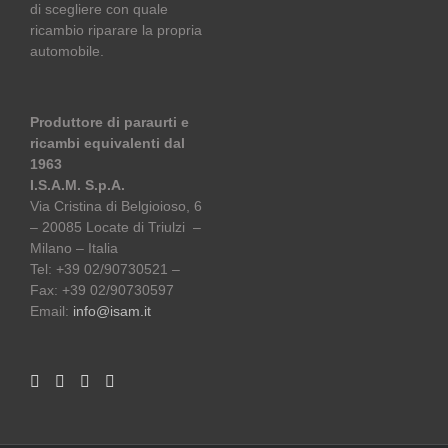
di scegliere con quale
ricambio riparare la propria
automobile.
Produttore di paraurti e
ricambi equivalenti dal
1963
I.S.A.M. S.p.A.
Via Cristina di Belgioioso, 6
– 20085 Locate di Triulzi –
Milano – Italia
Tel: +39 02/90730521 –
Fax: +39 02/90730597
Email:
info@isam.it