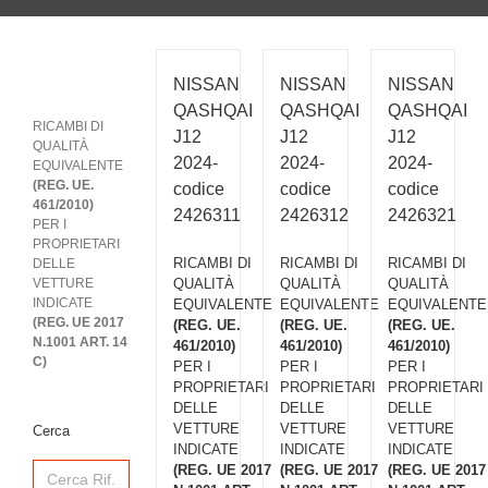
NISSAN
NISSAN
NISSAN
QASHQAI
QASHQAI
QASHQAI
RICAMBI DI
J12
J12
J12
QUALITÀ
2024-
2024-
2024-
EQUIVALENTE
(REG. UE.
codice
codice
codice
461/2010)
2426311
2426312
2426321
PER I
PROPRIETARI
RICAMBI DI
RICAMBI DI
RICAMBI DI
DELLE
VETTURE
QUALITÀ
QUALITÀ
QUALITÀ
INDICATE
EQUIVALENTE
EQUIVALENTE
EQUIVALENTE
(REG. UE 2017
(REG. UE.
(REG. UE.
(REG. UE.
N.1001 ART. 14
461/2010)
461/2010)
461/2010)
C)
PER I
PER I
PER I
PROPRIETARI
PROPRIETARI
PROPRIETARI
DELLE
DELLE
DELLE
VETTURE
VETTURE
VETTURE
Cerca
INDICATE
INDICATE
INDICATE
Search
(REG. UE 2017
(REG. UE 2017
(REG. UE 2017
for: