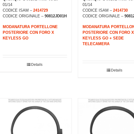
01/14
01/14
CODICE ISAM –
2414729
CODICE ISAM –
2414730
CODICE ORIGINALE –
90812JD01H
CODICE ORIGINALE –
9081
MODANATURA PORTELLONE
MODANATURA PORTELLO
POSTERIORE CON FORO X
POSTERIORE CON FORO X
KEYLESS GO
KEYLESS GO + SEDE
TELECAMERA
Details
Details