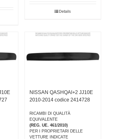
Details
J10E
NISSAN QASHQAI+2 JJ10E
727
2010-2014 codice 2414728
RICAMBI DI QUALITÀ
EQUIVALENTE
(REG. UE. 461/2010)
PER I PROPRIETARI DELLE
VETTURE INDICATE