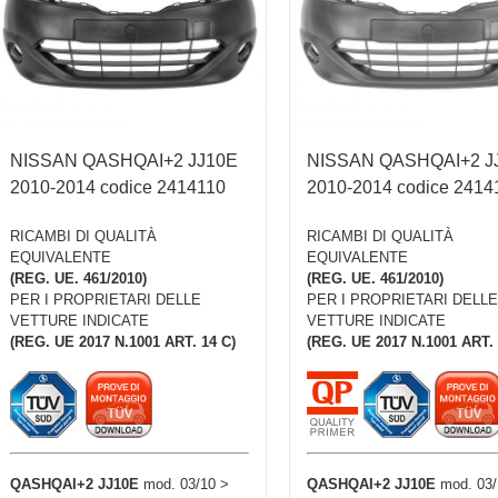
NISSAN QASHQAI+2 JJ10E
NISSAN QASHQAI+2 J
2010-2014 codice 2414110
2010-2014 codice 2414
RICAMBI DI QUALITÀ
RICAMBI DI QUALITÀ
EQUIVALENTE
EQUIVALENTE
(REG. UE. 461/2010)
(REG. UE. 461/2010)
PER I PROPRIETARI DELLE
PER I PROPRIETARI DELLE
VETTURE INDICATE
VETTURE INDICATE
(REG. UE 2017 N.1001 ART. 14 C)
(REG. UE 2017 N.1001 ART. 
QASHQAI+2 JJ10E
mod. 03/10 >
QASHQAI+2 JJ10E
mod. 03/