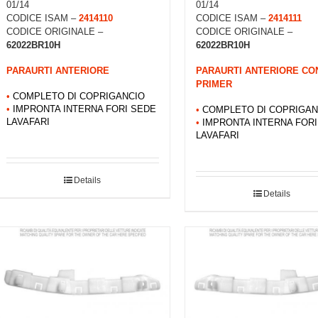
01/14
01/14
CODICE ISAM –
2414110
CODICE ISAM –
2414111
CODICE ORIGINALE –
CODICE ORIGINALE –
62022BR10H
62022BR10H
PARAURTI ANTERIORE
PARAURTI ANTERIORE CO
PRIMER
•
COMPLETO DI COPRIGANCIO
•
IMPRONTA INTERNA FORI SEDE
•
COMPLETO DI COPRIGAN
LAVAFARI
•
IMPRONTA INTERNA FOR
LAVAFARI
Details
Details