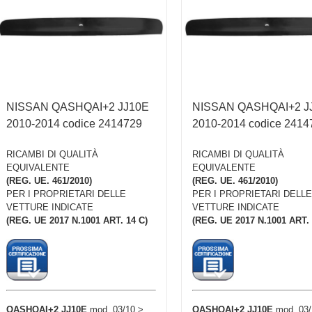
NISSAN QASHQAI+2 JJ10E
NISSAN QASHQAI+2 J
2010-2014 codice 2414729
2010-2014 codice 2414
RICAMBI DI QUALITÀ
RICAMBI DI QUALITÀ
EQUIVALENTE
EQUIVALENTE
(REG. UE. 461/2010)
(REG. UE. 461/2010)
PER I PROPRIETARI DELLE
PER I PROPRIETARI DELLE
VETTURE INDICATE
VETTURE INDICATE
(REG. UE 2017 N.1001 ART. 14 C)
(REG. UE 2017 N.1001 ART. 
QASHQAI+2 JJ10E
mod. 03/10 >
QASHQAI+2 JJ10E
mod. 03/