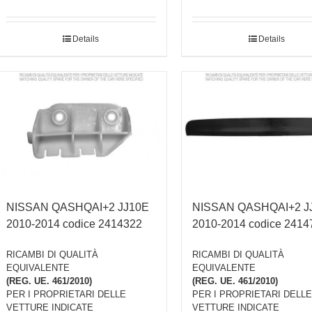
Details
Details
NISSAN QASHQAI+2 JJ10E
NISSAN QASHQAI+2 J
2010-2014 codice 2414322
2010-2014 codice 2414
RICAMBI DI QUALITÀ
RICAMBI DI QUALITÀ
EQUIVALENTE
EQUIVALENTE
(REG. UE. 461/2010)
(REG. UE. 461/2010)
PER I PROPRIETARI DELLE
PER I PROPRIETARI DELLE
VETTURE INDICATE
VETTURE INDICATE