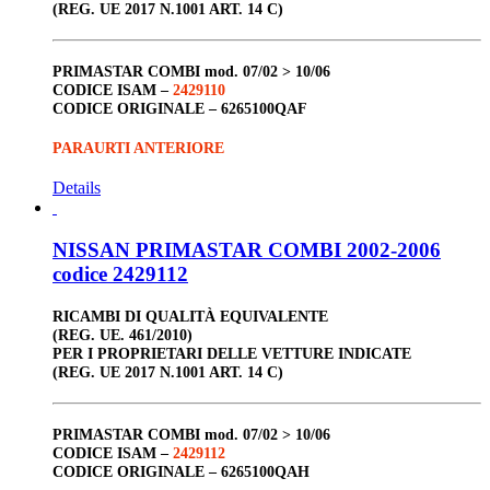
(REG. UE 2017 N.1001 ART. 14 C)
PRIMASTAR COMBI
mod. 07/02 > 10/06
CODICE ISAM –
2429110
CODICE ORIGINALE –
6265100QAF
PARAURTI ANTERIORE
Details
NISSAN PRIMASTAR COMBI 2002-2006
codice 2429112
RICAMBI DI QUALITÀ EQUIVALENTE
(REG. UE. 461/2010)
PER I PROPRIETARI DELLE VETTURE INDICATE
(REG. UE 2017 N.1001 ART. 14 C)
PRIMASTAR COMBI
mod. 07/02 > 10/06
CODICE ISAM –
2429112
CODICE ORIGINALE –
6265100QAH