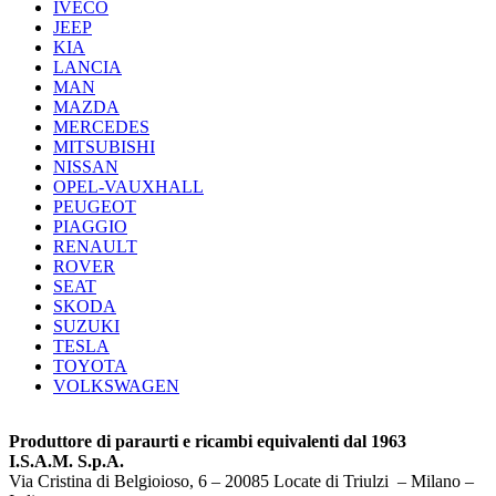
IVECO
JEEP
KIA
LANCIA
MAN
MAZDA
MERCEDES
MITSUBISHI
NISSAN
OPEL-VAUXHALL
PEUGEOT
PIAGGIO
RENAULT
ROVER
SEAT
SKODA
SUZUKI
TESLA
TOYOTA
VOLKSWAGEN
Produttore di paraurti e ricambi equivalenti dal 1963
I.S.A.M. S.p.A.
Via Cristina di Belgioioso, 6 – 20085 Locate di Triulzi – Milano –