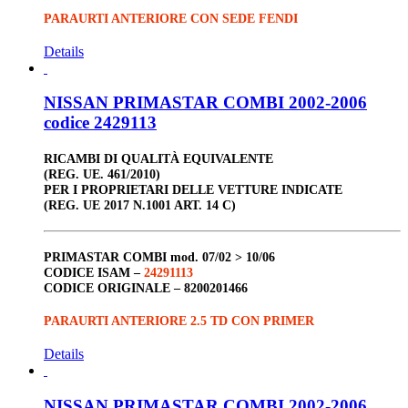
PARAURTI ANTERIORE CON SEDE FENDI
Details
NISSAN PRIMASTAR COMBI 2002-2006
codice 2429113
RICAMBI DI QUALITÀ EQUIVALENTE
(REG. UE. 461/2010)
PER I PROPRIETARI DELLE VETTURE INDICATE
(REG. UE 2017 N.1001 ART. 14 C)
PRIMASTAR COMBI
mod. 07/02 > 10/06
CODICE ISAM –
24291113
CODICE ORIGINALE –
8200201466
PARAURTI ANTERIORE 2.5 TD CON PRIMER
Details
NISSAN PRIMASTAR COMBI 2002-2006