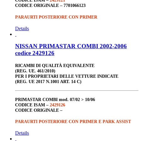
CODICE ISAM –
2429121
CODICE ORIGINALE –
7701066123
PARAURTI POSTERIORE CON PRIMER
Details
NISSAN PRIMASTAR COMBI 2002-2006
codice 2429126
RICAMBI DI QUALITÀ EQUIVALENTE
(REG. UE. 461/2010)
PER I PROPRIETARI DELLE VETTURE INDICATE
(REG. UE 2017 N.1001 ART. 14 C)
PRIMASTAR COMBI
mod. 07/02 > 10/06
CODICE ISAM –
2429126
CODICE ORIGINALE –
PARAURTI POSTERIORE CON PRIMER E PARK ASSIST
Details