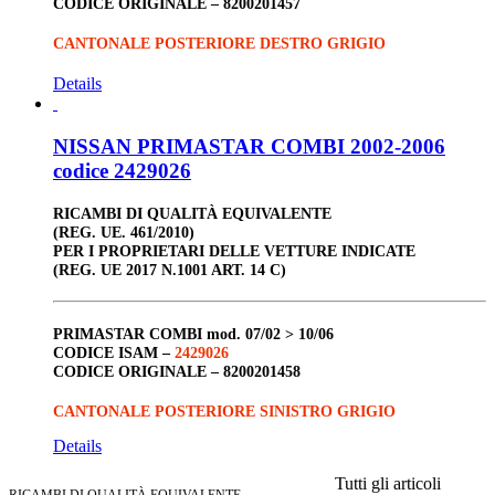
CODICE ORIGINALE –
8200201457
CANTONALE POSTERIORE DESTRO GRIGIO
Details
NISSAN PRIMASTAR COMBI 2002-2006
codice 2429026
RICAMBI DI QUALITÀ EQUIVALENTE
(REG. UE. 461/2010)
PER I PROPRIETARI DELLE VETTURE INDICATE
(REG. UE 2017 N.1001 ART. 14 C)
PRIMASTAR COMBI
mod. 07/02 > 10/06
CODICE ISAM –
2429026
CODICE ORIGINALE –
8200201458
CANTONALE POSTERIORE SINISTRO GRIGIO
Details
Tutti gli articoli