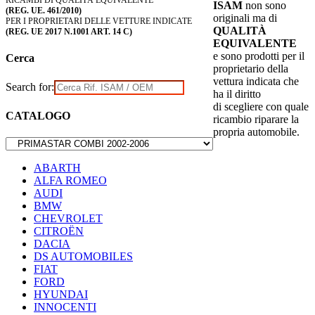
RICAMBI DI QUALITÀ EQUIVALENTE
ISAM
non sono
(REG. UE. 461/2010)
originali ma di
PER I PROPRIETARI DELLE VETTURE INDICATE
QUALITÀ
(REG. UE 2017 N.1001 ART. 14 C)
EQUIVALENTE
e sono prodotti per il
Cerca
proprietario della
vettura indicata che
Search for:
ha il diritto
di scegliere con quale
CATALOGO
ricambio riparare la
propria automobile.
ABARTH
ALFA ROMEO
AUDI
BMW
CHEVROLET
CITROËN
DACIA
DS AUTOMOBILES
FIAT
FORD
HYUNDAI
INNOCENTI