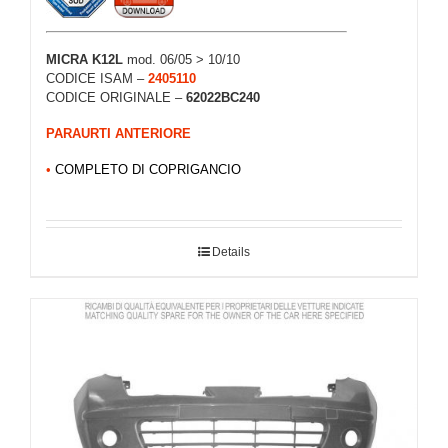
MICRA K12L
mod. 06/05 > 10/10
CODICE ISAM –
2405110
CODICE ORIGINALE –
62022BC240
PARAURTI ANTERIORE
•
COMPLETO DI COPRIGANCIO
Details