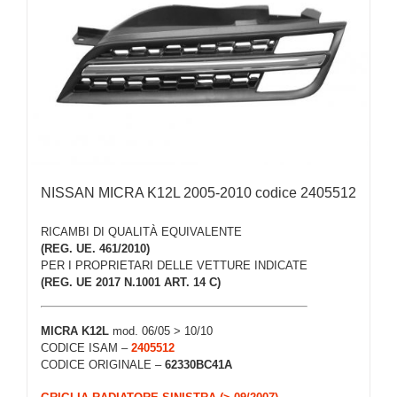
NISSAN MICRA K12L 2005-2010 codice 2405512
RICAMBI DI QUALITÀ EQUIVALENTE
(REG. UE. 461/2010)
PER I PROPRIETARI DELLE VETTURE INDICATE
(REG. UE 2017 N.1001 ART. 14 C)
MICRA K12L
mod. 06/05 > 10/10
CODICE ISAM –
2405512
CODICE ORIGINALE –
62330BC41A