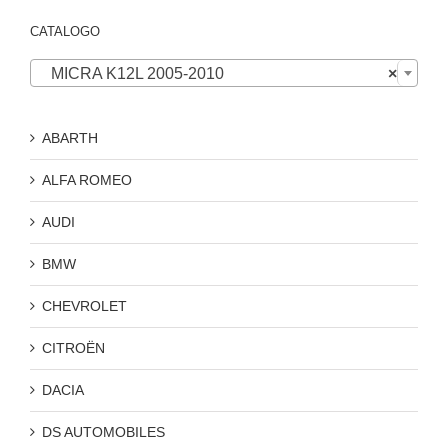
CATALOGO

MICRA K12L 2005-2010
×
ABARTH
ALFA ROMEO
AUDI
BMW
CHEVROLET
CITROËN
DACIA
DS AUTOMOBILES