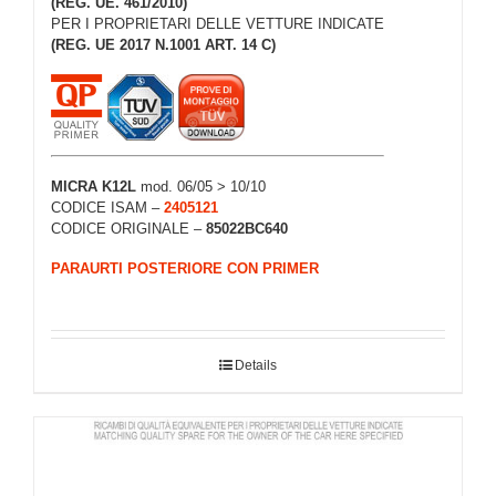
(REG. UE. 461/2010)
PER I PROPRIETARI DELLE VETTURE INDICATE
(REG. UE 2017 N.1001 ART. 14 C)
MICRA K12L
mod. 06/05 > 10/10
CODICE ISAM –
2405121
CODICE ORIGINALE –
85022BC640
PARAURTI POSTERIORE CON PRIMER
Details