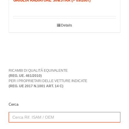
GRIGLIA RADIATORE SINISTRA (> 09/2007)
Details
RICAMBI DI QUALITÀ EQUIVALENTE
(REG. UE. 461/2010)
PER I PROPRIETARI DELLE VETTURE INDICATE
(REG. UE 2017 N.1001 ART. 14 C)
Cerca
Search
for: