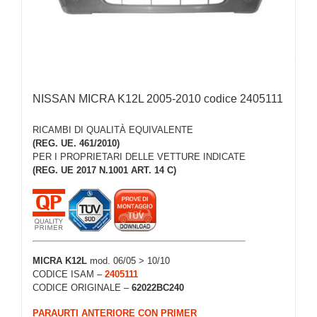
NISSAN MICRA K12L 2005-2010 codice 2405111
RICAMBI DI QUALITÀ EQUIVALENTE
(REG. UE. 461/2010)
PER I PROPRIETARI DELLE VETTURE INDICATE
(REG. UE 2017 N.1001 ART. 14 C)
MICRA K12L
mod. 06/05 > 10/10
CODICE ISAM –
2405111
CODICE ORIGINALE –
62022BC240
PARAURTI ANTERIORE CON PRIMER