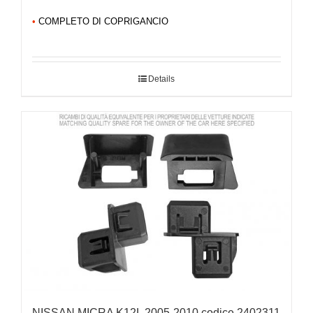
•
COMPLETO DI COPRIGANCIO
Details
NISSAN MICRA K12L 2005-2010 codice 2402311