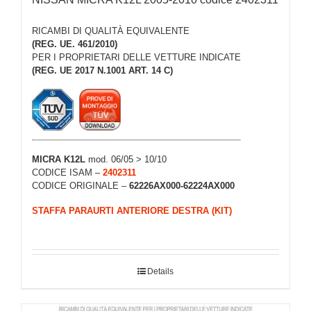
RICAMBI DI QUALITÀ EQUIVALENTE
(REG. UE. 461/2010)
PER I PROPRIETARI DELLE VETTURE INDICATE
(REG. UE 2017 N.1001 ART. 14 C)
MICRA K12L
mod. 06/05 > 10/10
CODICE ISAM –
2402311
CODICE ORIGINALE –
62226AX000-62224AX000
STAFFA PARAURTI ANTERIORE DESTRA (KIT)
Details