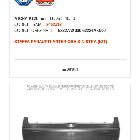
MICRA K12L
mod. 06/05 > 10/10
CODICE ISAM –
2402312
CODICE ORIGINALE –
62227AX000-62224AX000
STAFFA PARAURTI ANTERIORE SINISTRA (KIT)
Details