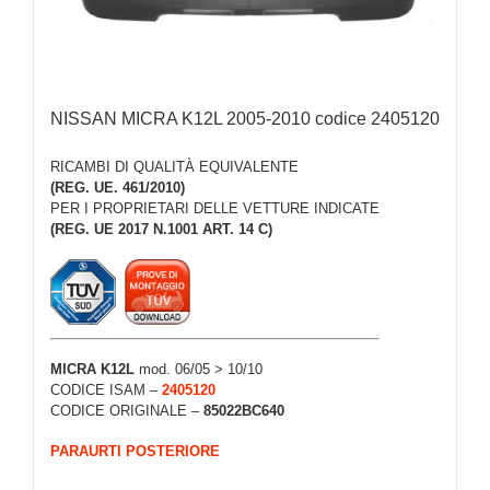
NISSAN MICRA K12L 2005-2010 codice 2405120
RICAMBI DI QUALITÀ EQUIVALENTE
(REG. UE. 461/2010)
PER I PROPRIETARI DELLE VETTURE INDICATE
(REG. UE 2017 N.1001 ART. 14 C)
MICRA K12L
mod. 06/05 > 10/10
CODICE ISAM –
2405120
CODICE ORIGINALE –
85022BC640
PARAURTI POSTERIORE