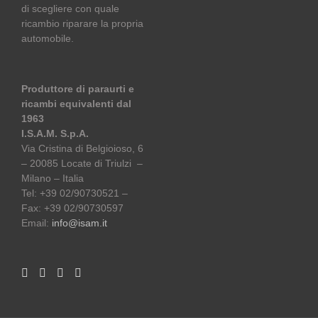
di scegliere con quale
ricambio riparare la propria
automobile.
Produttore di paraurti e
ricambi equivalenti dal
1963
I.S.A.M. S.p.A.
Via Cristina di Belgioioso, 6
– 20085 Locate di Triulzi –
Milano – Italia
Tel: +39 02/90730521 –
Fax: +39 02/90730597
Email:
info@isam.it