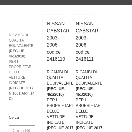
NISSAN
NISSAN
CABSTAR
CABSTAR
RICAMBI DI
2003-
2003-
QUALITÀ
2006
2006
EQUIVALENTE
(REG. UE.
codice
codice
461/2010)
2416110
2416111
PER I
PROPRIETARI
RICAMBI DI
RICAMBI DI
DELLE
VETTURE
QUALITÀ
QUALITÀ
INDICATE
EQUIVALENTE
EQUIVALENTE
(REG. UE 2017
(REG. UE.
(REG. UE.
N.1001 ART. 14
461/2010)
461/2010)
C)
PER I
PER I
PROPRIETARI
PROPRIETARI
DELLE
DELLE
VETTURE
VETTURE
Cerca
INDICATE
INDICATE
Search
(REG. UE 2017
(REG. UE 2017
for: