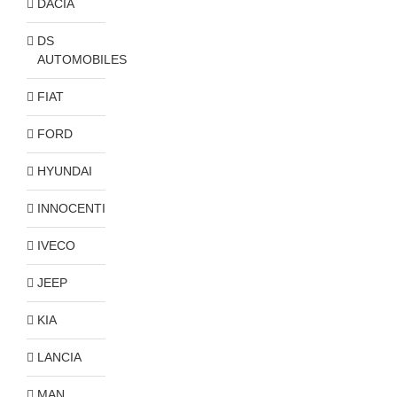
DACIA
DS
AUTOMOBILES
FIAT
FORD
HYUNDAI
INNOCENTI
IVECO
JEEP
KIA
LANCIA
MAN