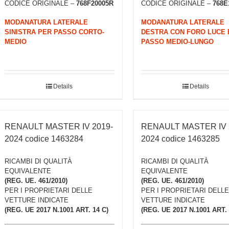
CODICE ORIGINALE –
768F20005R
CODICE ORIGINALE –
768E
MODANATURA LATERALE
MODANATURA LATERALE
SINISTRA PER PASSO CORTO-
DESTRA CON FORO LUCE 
MEDIO
PASSO MEDIO-LUNGO
Details
Details
RENAULT MASTER IV 2019-
RENAULT MASTER IV 
2024 codice 1463284
2024 codice 1463285
RICAMBI DI QUALITÀ
RICAMBI DI QUALITÀ
EQUIVALENTE
EQUIVALENTE
(REG. UE. 461/2010)
(REG. UE. 461/2010)
PER I PROPRIETARI DELLE
PER I PROPRIETARI DELLE
VETTURE INDICATE
VETTURE INDICATE
(REG. UE 2017 N.1001 ART. 14 C)
(REG. UE 2017 N.1001 ART. 