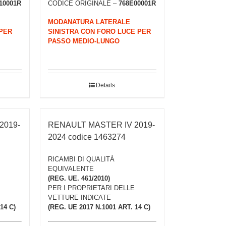
10001R
CODICE ORIGINALE –
768E00001R
MODANATURA LATERALE
PER
SINISTRA CON FORO LUCE PER
PASSO MEDIO-LUNGO
Details
2019-
RENAULT MASTER IV 2019-
2024 codice 1463274
RICAMBI DI QUALITÀ
EQUIVALENTE
(REG. UE. 461/2010)
PER I PROPRIETARI DELLE
VETTURE INDICATE
14 C)
(REG. UE 2017 N.1001 ART. 14 C)