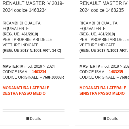
RENAULT MASTER IV 2019-
RENAULT MASTER IV 
2024 codice 1463234
2024 codice 1463235
RICAMBI DI QUALITÀ
RICAMBI DI QUALITÀ
EQUIVALENTE
EQUIVALENTE
(REG. UE. 461/2010)
(REG. UE. 461/2010)
PER I PROPRIETARI DELLE
PER I PROPRIETARI DELLE
VETTURE INDICATE
VETTURE INDICATE
(REG. UE 2017 N.1001 ART. 14 C)
(REG. UE 2017 N.1001 ART. 
MASTER IV
mod. 2019 > 2024
MASTER IV
mod. 2019 > 20
CODICE ISAM –
1463234
CODICE ISAM –
1463235
CODICE ORIGINALE –
768F30006R
CODICE ORIGINALE –
768F
MODANATURA LATERALE
MODANATURA LATERALE
DESTRA PASSO MEDIO
SINISTRA PASSO MEDIO
Details
Details