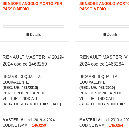
SENSORE ANGOLO MORTO PER
SENSORE ANGOLO MORT
PASSO MEDIO
PASSO MEDIO
Details
Details
RENAULT MASTER IV 2019-
RENAULT MASTER IV 
2024 codice 1463259
2024 codice 1463264
RICAMBI DI QUALITÀ
RICAMBI DI QUALITÀ
EQUIVALENTE
EQUIVALENTE
(REG. UE. 461/2010)
(REG. UE. 461/2010)
PER I PROPRIETARI DELLE
PER I PROPRIETARI DELLE
VETTURE INDICATE
VETTURE INDICATE
(REG. UE 2017 N.1001 ART. 14 C)
(REG. UE 2017 N.1001 ART. 
MASTER IV
mod. 2019 > 2024
MASTER IV
mod. 2019 > 20
CODICE ISAM –
1463259
CODICE ISAM –
1463264