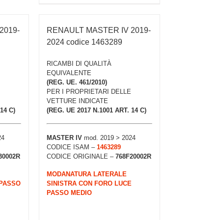
2019-
RENAULT MASTER IV 2019-
2024 codice 1463289
RICAMBI DI QUALITÀ
EQUIVALENTE
(REG. UE. 461/2010)
PER I PROPRIETARI DELLE
VETTURE INDICATE
14 C)
(REG. UE 2017 N.1001 ART. 14 C)
24
MASTER IV
mod. 2019 > 2024
CODICE ISAM –
1463289
30002R
CODICE ORIGINALE –
768F20002R
MODANATURA LATERALE
 PASSO
SINISTRA CON FORO LUCE
PASSO MEDIO