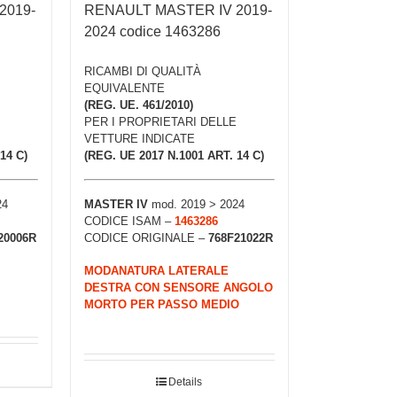
2019-
RENAULT MASTER IV 2019-
2024 codice 1463286
RICAMBI DI QUALITÀ
EQUIVALENTE
(REG. UE. 461/2010)
PER I PROPRIETARI DELLE
VETTURE INDICATE
14 C)
(REG. UE 2017 N.1001 ART. 14 C)
24
MASTER IV
mod. 2019 > 2024
CODICE ISAM –
1463286
20006R
CODICE ORIGINALE –
768F21022R
MODANATURA LATERALE
DESTRA CON SENSORE ANGOLO
MORTO PER PASSO MEDIO
Details