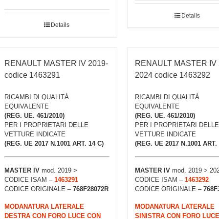
Details
Details
RENAULT MASTER IV 2019-
RENAULT MASTER IV 
codice 1463291
2024 codice 1463292
RICAMBI DI QUALITÀ
RICAMBI DI QUALITÀ
EQUIVALENTE
EQUIVALENTE
(REG. UE. 461/2010)
(REG. UE. 461/2010)
PER I PROPRIETARI DELLE
PER I PROPRIETARI DELLE
VETTURE INDICATE
VETTURE INDICATE
(REG. UE 2017 N.1001 ART. 14 C)
(REG. UE 2017 N.1001 ART. 
MASTER IV
mod. 2019 >
MASTER IV
mod. 2019 > 20
CODICE ISAM –
1463291
CODICE ISAM –
1463292
CODICE ORIGINALE –
768F28072R
CODICE ORIGINALE –
768F
MODANATURA LATERALE
MODANATURA LATERALE
DESTRA CON FORO LUCE CON
SINISTRA CON FORO LUC