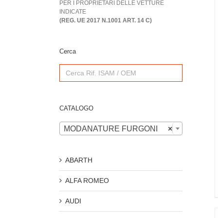
PER I PROPRIETARI DELLE VETTURE
INDICATE
(REG. UE 2017 N.1001 ART. 14 C)
Cerca
Search
for:
CATALOGO

MODANATURE FURGONI
×
ABARTH
ALFA ROMEO
AUDI