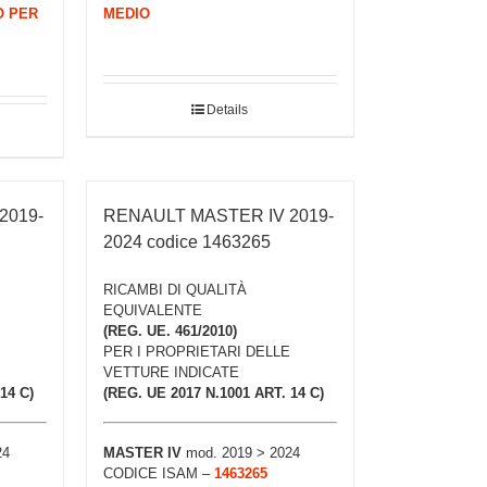
O PER
MEDIO
Details
2019-
RENAULT MASTER IV 2019-
2024 codice 1463265
RICAMBI DI QUALITÀ
EQUIVALENTE
(REG. UE. 461/2010)
PER I PROPRIETARI DELLE
VETTURE INDICATE
14 C)
(REG. UE 2017 N.1001 ART. 14 C)
24
MASTER IV
mod. 2019 > 2024
CODICE ISAM –
1463265