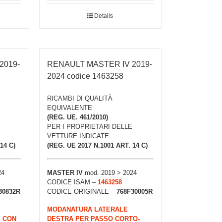
Details
2019-
RENAULT MASTER IV 2019-
2024 codice 1463258
RICAMBI DI QUALITÀ
EQUIVALENTE
(REG. UE. 461/2010)
PER I PROPRIETARI DELLE
VETTURE INDICATE
14 C)
(REG. UE 2017 N.1001 ART. 14 C)
24
MASTER IV
mod. 2019 > 2024
CODICE ISAM –
1463258
30832R
CODICE ORIGINALE –
768F30005R
MODANATURA LATERALE
E CON
DESTRA PER PASSO CORTO-