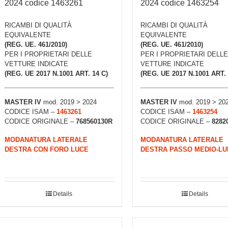
2024 codice 1463261
2024 codice 1463254
RICAMBI DI QUALITÀ
RICAMBI DI QUALITÀ
EQUIVALENTE
EQUIVALENTE
(REG. UE. 461/2010)
(REG. UE. 461/2010)
PER I PROPRIETARI DELLE
PER I PROPRIETARI DELLE
VETTURE INDICATE
VETTURE INDICATE
(REG. UE 2017 N.1001 ART. 14 C)
(REG. UE 2017 N.1001 ART. 
MASTER IV
mod. 2019 > 2024
MASTER IV
mod. 2019 > 20
CODICE ISAM –
1463261
CODICE ISAM –
1463254
CODICE ORIGINALE –
768560130R
CODICE ORIGINALE –
8282
MODANATURA LATERALE
MODANATURA LATERALE
DESTRA CON FORO LUCE
DESTRA PASSO MEDIO-L
Details
Details