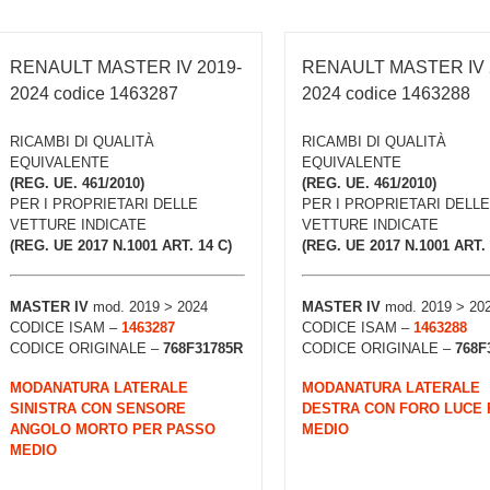
RENAULT MASTER IV 2019-
RENAULT MASTER IV 
2024 codice 1463287
2024 codice 1463288
RICAMBI DI QUALITÀ
RICAMBI DI QUALITÀ
EQUIVALENTE
EQUIVALENTE
(REG. UE. 461/2010)
(REG. UE. 461/2010)
PER I PROPRIETARI DELLE
PER I PROPRIETARI DELLE
VETTURE INDICATE
VETTURE INDICATE
(REG. UE 2017 N.1001 ART. 14 C)
(REG. UE 2017 N.1001 ART. 
MASTER IV
mod. 2019 > 2024
MASTER IV
mod. 2019 > 20
CODICE ISAM –
1463287
CODICE ISAM –
1463288
CODICE ORIGINALE –
768F31785R
CODICE ORIGINALE –
768F
MODANATURA LATERALE
MODANATURA LATERALE
SINISTRA CON SENSORE
DESTRA CON FORO LUCE
ANGOLO MORTO PER PASSO
MEDIO
MEDIO