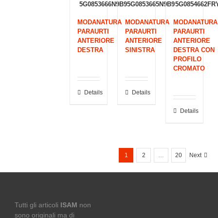
5G0853666N9B9
5G0853665N9B9
5G0854662FR
MODANATURA
MODANATURA
MODANATURA
PARAURTI
PARAURTI
PARAURTI
ANTERIORE
ANTERIORE
ANTERIORE
DESTRA
SINISTRA
DESTRA CON
PROFILO
CROMATO
Details
Details
Details
1
2
…
20
Next
Tutti gli articoli
ISAM
non
sono originali ma di