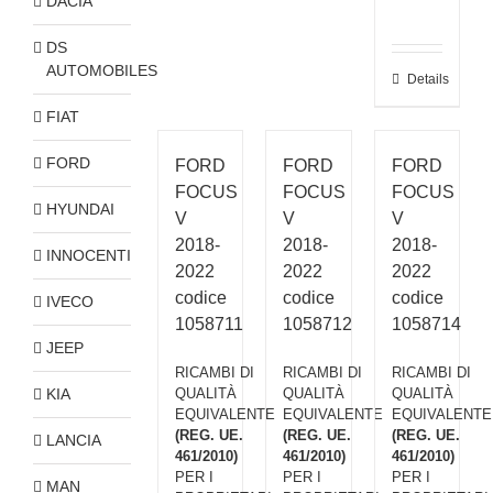
DACIA
DS
AUTOMOBILES
Details
FIAT
FORD
FORD
FORD
FORD
FOCUS
FOCUS
FOCUS
HYUNDAI
V
V
V
2018-
2018-
2018-
INNOCENTI
2022
2022
2022
codice
codice
codice
IVECO
1058711
1058712
1058714
JEEP
RICAMBI DI
RICAMBI DI
RICAMBI DI
KIA
QUALITÀ
QUALITÀ
QUALITÀ
EQUIVALENTE
EQUIVALENTE
EQUIVALENTE
(REG. UE.
(REG. UE.
(REG. UE.
LANCIA
461/2010)
461/2010)
461/2010)
PER I
PER I
PER I
MAN