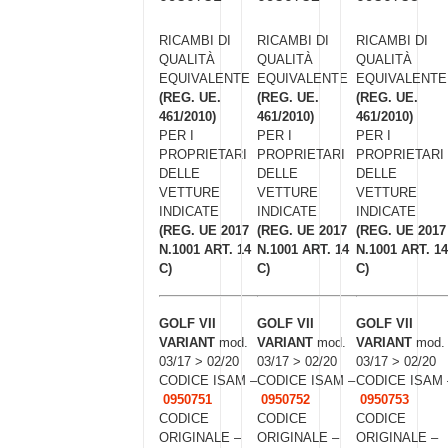
RICAMBI DI
RICAMBI DI
RICAMBI DI
QUALITÀ
QUALITÀ
QUALITÀ
EQUIVALENTE
EQUIVALENTE
EQUIVALENTE
(REG. UE.
(REG. UE.
(REG. UE.
461/2010)
461/2010)
461/2010)
PER I
PER I
PER I
PROPRIETARI
PROPRIETARI
PROPRIETARI
DELLE
DELLE
DELLE
VETTURE
VETTURE
VETTURE
INDICATE
INDICATE
INDICATE
(REG. UE 2017
(REG. UE 2017
(REG. UE 2017
N.1001 ART. 14
N.1001 ART. 14
N.1001 ART. 14
C)
C)
C)
GOLF VII
GOLF VII
GOLF VII
VARIANT
mod.
VARIANT
mod.
VARIANT
mod.
03/17 > 02/20
03/17 > 02/20
03/17 > 02/20
CODICE ISAM –
CODICE ISAM –
CODICE ISAM 
0950751
0950752
0950753
CODICE
CODICE
CODICE
ORIGINALE –
ORIGINALE –
ORIGINALE –