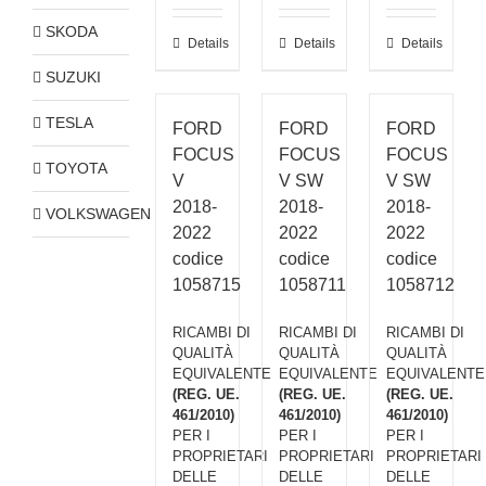
SKODA
Details
Details
Details
SUZUKI
TESLA
FORD
FORD
FORD
FOCUS
FOCUS
FOCUS
TOYOTA
V
V SW
V SW
2018-
2018-
2018-
VOLKSWAGEN
2022
2022
2022
codice
codice
codice
1058715
1058711
1058712
RICAMBI DI
RICAMBI DI
RICAMBI DI
QUALITÀ
QUALITÀ
QUALITÀ
EQUIVALENTE
EQUIVALENTE
EQUIVALENTE
(REG. UE.
(REG. UE.
(REG. UE.
461/2010)
461/2010)
461/2010)
PER I
PER I
PER I
PROPRIETARI
PROPRIETARI
PROPRIETARI
DELLE
DELLE
DELLE