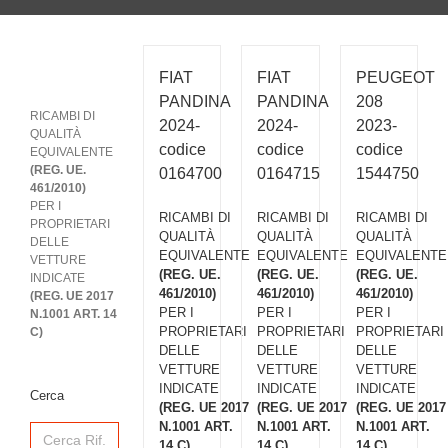
FIAT
FIAT
PEUGEOT
PANDINA
PANDINA
208
RICAMBI DI
2024-
2024-
2023-
QUALITÀ
codice
codice
codice
EQUIVALENTE
(REG. UE.
0164700
0164715
1544750
461/2010)
PER I
RICAMBI DI
RICAMBI DI
RICAMBI DI
PROPRIETARI
QUALITÀ
QUALITÀ
QUALITÀ
DELLE
EQUIVALENTE
EQUIVALENTE
EQUIVALENTE
VETTURE
(REG. UE.
(REG. UE.
(REG. UE.
INDICATE
461/2010)
461/2010)
461/2010)
(REG. UE 2017
PER I
PER I
PER I
N.1001 ART. 14
PROPRIETARI
PROPRIETARI
PROPRIETARI
C)
DELLE
DELLE
DELLE
VETTURE
VETTURE
VETTURE
INDICATE
INDICATE
INDICATE
Cerca
(REG. UE 2017
(REG. UE 2017
(REG. UE 2017
N.1001 ART.
N.1001 ART.
N.1001 ART.
Search
for:
14 C)
14 C)
14 C)