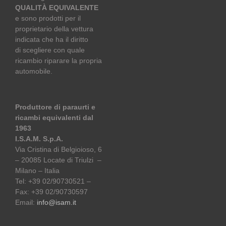
QUALITÀ EQUIVALENTE
e sono prodotti per il
proprietario della vettura
indicata che ha il diritto
di scegliere con quale
ricambio riparare la propria
automobile.
Produttore di paraurti e
ricambi equivalenti dal
1963
I.S.A.M. S.p.A.
Via Cristina di Belgioioso, 6
– 20085 Locate di Triulzi –
Milano – Italia
Tel: +39 02/90730521 –
Fax: +39 02/90730597
Email:
info@isam.it