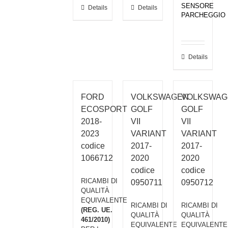
SENSORE
Details
Details
PARCHEGGIO
Details
FORD
VOLKSWAGEN
VOLKSWAG
ECOSPORT
GOLF
GOLF
2018-
VII
VII
2023
VARIANT
VARIANT
codice
2017-
2017-
1066712
2020
2020
codice
codice
RICAMBI DI
0950711
0950712
QUALITÀ
EQUIVALENTE
RICAMBI DI
RICAMBI DI
(REG. UE.
QUALITÀ
QUALITÀ
461/2010)
EQUIVALENTE
EQUIVALENTE