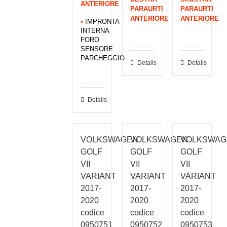
ANTERIORE
PARAURTI
PARAURTI
ANTERIORE
ANTERIORE
•
IMPRONTA
INTERNA
FORO
SENSORE
PARCHEGGIO
Details
Details
Details
VOLKSWAGEN
VOLKSWAGEN
VOLKSWAG
GOLF
GOLF
GOLF
VII
VII
VII
VARIANT
VARIANT
VARIANT
2017-
2017-
2017-
2020
2020
2020
codice
codice
codice
0950751
0950752
0950753