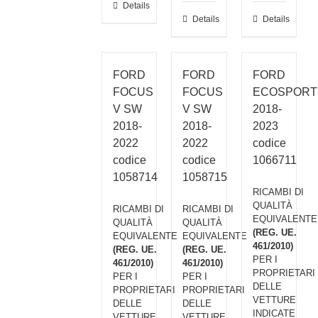
Details
Details
Details
FORD
FORD
FORD
FOCUS
FOCUS
ECOSPORT
V SW
V SW
2018-
2018-
2018-
2023
2022
2022
codice
codice
codice
1066711
1058714
1058715
RICAMBI DI
QUALITÀ
RICAMBI DI
RICAMBI DI
EQUIVALENTE
QUALITÀ
QUALITÀ
(REG. UE.
EQUIVALENTE
EQUIVALENTE
461/2010)
(REG. UE.
(REG. UE.
PER I
461/2010)
461/2010)
PROPRIETARI
PER I
PER I
DELLE
PROPRIETARI
PROPRIETARI
VETTURE
DELLE
DELLE
INDICATE
VETTURE
VETTURE