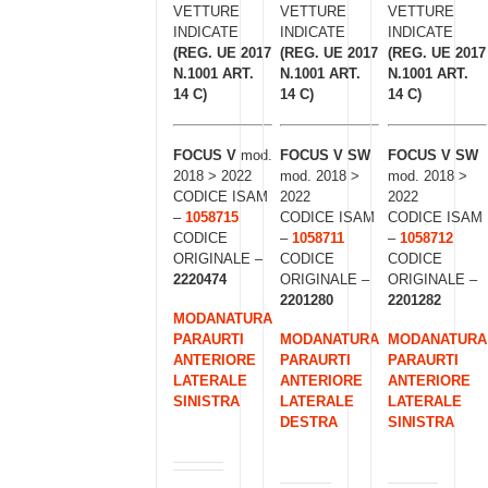
VETTURE
VETTURE
VETTURE
INDICATE
INDICATE
INDICATE
(REG. UE 2017
(REG. UE 2017
(REG. UE 2017
N.1001 ART.
N.1001 ART.
N.1001 ART.
14 C)
14 C)
14 C)
FOCUS V
mod.
FOCUS V SW
FOCUS V SW
2018 > 2022
mod. 2018 >
mod. 2018 >
CODICE ISAM
2022
2022
–
1058715
CODICE ISAM
CODICE ISAM
CODICE
–
1058711
–
1058712
ORIGINALE –
CODICE
CODICE
2220474
ORIGINALE –
ORIGINALE –
2201280
2201282
MODANATURA
PARAURTI
MODANATURA
MODANATURA
ANTERIORE
PARAURTI
PARAURTI
LATERALE
ANTERIORE
ANTERIORE
SINISTRA
LATERALE
LATERALE
DESTRA
SINISTRA