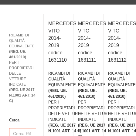
MERCEDES
MERCEDES
MERCEDE
VITO
VITO
VITO
RICAMBI DI
2014-
2014-
2014-
QUALITÀ
2019
2019
2019
EQUIVALENTE
(REG. UE.
codice
codice
codice
461/2010)
1631110
1631111
1631112
PER I
PROPRIETARI
RICAMBI DI
RICAMBI DI
RICAMBI DI
DELLE
VETTURE
QUALITÀ
QUALITÀ
QUALITÀ
INDICATE
EQUIVALENTE
EQUIVALENTE
EQUIVALENTE
(REG. UE 2017
(REG. UE.
(REG. UE.
(REG. UE.
N.1001 ART. 14
461/2010)
461/2010)
461/2010)
C)
PER I
PER I
PER I
PROPRIETARI
PROPRIETARI
PROPRIETARI
DELLE VETTURE
DELLE VETTURE
DELLE VETTU
INDICATE
INDICATE
INDICATE
Cerca
(REG. UE 2017
(REG. UE 2017
(REG. UE 2017
Search
N.1001 ART. 14 C)
N.1001 ART. 14
N.1001 ART. 14
for: