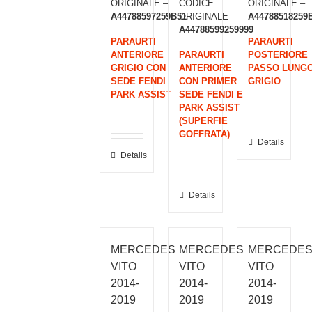
ORIGINALE –
CODICE
ORIGINALE –
A44788597259B51
ORIGINALE –
A44788518259
A44788599259999
PARAURTI
PARAURTI
ANTERIORE
PARAURTI
POSTERIORE
GRIGIO CON
ANTERIORE
PASSO LUNG
SEDE FENDI
CON PRIMER
GRIGIO
PARK ASSIST
SEDE FENDI E
PARK ASSIST
(SUPERFIE
GOFFRATA)
Details
Details
Details
MERCEDES
MERCEDES
MERCEDE
VITO
VITO
VITO
2014-
2014-
2014-
2019
2019
2019