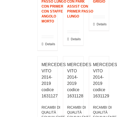
PASSO LUNGO
CON PARK
GRIGIO
CON PRIMER
ASSIST CON
CON STAFFE
PRIMER PASSO
ANGOLO
LUNGO
MORTO
Details
Details
Details
MERCEDES
MERCEDES
MERCEDE
VITO
VITO
VITO
2014-
2014-
2014-
2019
2019
2019
codice
codice
codice
1631127
1631128
1631129
RICAMBI DI
RICAMBI DI
RICAMBI DI
QUALITÀ
QUALITÀ
QUALITÀ