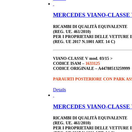
MERCEDES VIANO-CLASSE V 2
RICAMBI DI QUALITÀ EQUIVALENTE
(REG. UE. 461/2010)
PER I PROPRIETARI DELLE VETTURE 
(REG. UE 2017 N.1001 ART. 14 C)
VIANO-CLASSE V
mod. 03/15 >
CODICE ISAM –
1633125
CODICE ORIGINALE –
A44788513259999
PARAURTI POSTERIORE CON PARK AS
Details
MERCEDES VIANO-CLASSE V 2
RICAMBI DI QUALITÀ EQUIVALENTE
(REG. UE. 461/2010)
PER I PROPRIETARI DELLE VETTURE 