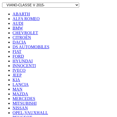
ABARTH
ALFA ROMEO
AUDI
BMW
CHEVROLET
CITROËN
DACIA
DS AUTOMOBILES
FIAT
FORD
HYUNDAI
INNOCENTI
IVECO
JEEP
KIA
LANCIA
MAN
MAZDA
MERCEDES
MITSUBISHI
NISSAN
OPEL-VAUXHALL