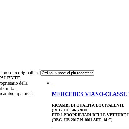
non sono originali ma
VALENTE
roprietario della
l diritto
MERCEDES VIANO-CLASSE V 2
ricambio riparare la
RICAMBI DI QUALITÀ EQUIVALENTE
(REG. UE. 461/2010)
PER I PROPRIETARI DELLE VETTURE 
(REG. UE 2017 N.1001 ART. 14 C)