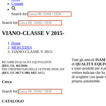
Contatti
Search for:
Search for:
VIANO-CLASSE V 2015-
Home
MERCEDES
VIANO-CLASSE V 2015-
Tutti gli articoli
ISAM
RICAMBI DI QUALITÀ EQUIVALENTE
di
QUALITÀ EQUI
(REG. UE. 461/2010)
e sono prodotti per il p
PER I PROPRIETARI DELLE VETTURE INDICATE
vettura indicata che ha i
(REG. UE 2017 N.1001 ART. 14 C)
di scegliere con quale 
propria automobile.
Cerca
Search for:
CATALOGO