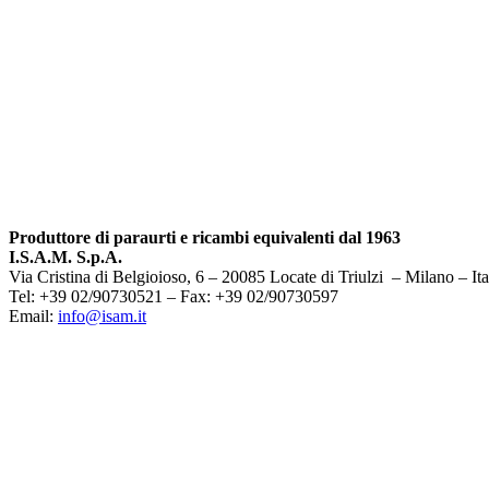
Produttore di paraurti e ricambi equivalenti dal 1963
I.S.A.M. S.p.A.
Via Cristina di Belgioioso, 6 – 20085 Locate di Triulzi – Milano – Ita
Tel: +39 02/90730521 – Fax: +39 02/90730597
Email:
info@isam.it