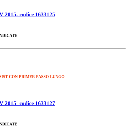
015- codice 1633125
INDICATE
SIST CON PRIMER PASSO LUNGO
015- codice 1633127
INDICATE