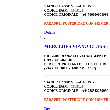
VIANO-CLASSE V
mod. 03/15 >
CODICE ISAM –
1633121
CODICE ORIGINALE –
A44788020009999
PARAURTI POSTERIORE CON PRIMER
Details
MERCEDES VIANO-CLASSE V 2
RICAMBI DI QUALITÀ EQUIVALENTE
(REG. UE. 461/2010)
PER I PROPRIETARI DELLE VETTURE 
(REG. UE 2017 N.1001 ART. 14 C)
VIANO-CLASSE V
mod. 03/15 >
CODICE ISAM –
1633123
CODICE ORIGINALE –
A44788512259999
PARAURTI POSTERIORE CON PRIMER
Details