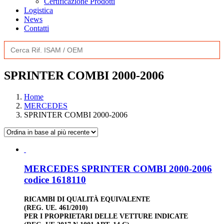
Certificazione Prodotti
Logistica
News
Contatti
Search
for:
SPRINTER COMBI 2000-2006
Home
MERCEDES
SPRINTER COMBI 2000-2006
MERCEDES SPRINTER COMBI 2000-2006
codice 1618110
RICAMBI DI QUALITÀ EQUIVALENTE
(REG. UE. 461/2010)
PER I PROPRIETARI DELLE VETTURE INDICATE