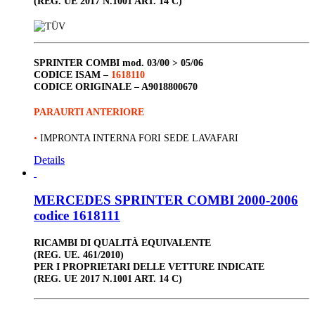
(REG. UE 2017 N.1001 ART. 14 C)
SPRINTER COMBI
mod. 03/00 > 05/06
CODICE ISAM –
1618110
CODICE ORIGINALE –
A9018800670
PARAURTI ANTERIORE
•
IMPRONTA INTERNA FORI SEDE LAVAFARI
Details
MERCEDES SPRINTER COMBI 2000-2006
codice 1618111
RICAMBI DI QUALITÀ EQUIVALENTE
(REG. UE. 461/2010)
PER I PROPRIETARI DELLE VETTURE INDICATE
(REG. UE 2017 N.1001 ART. 14 C)