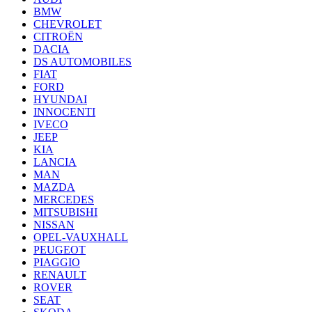
BMW
CHEVROLET
CITROËN
DACIA
DS AUTOMOBILES
FIAT
FORD
HYUNDAI
INNOCENTI
IVECO
JEEP
KIA
LANCIA
MAN
MAZDA
MERCEDES
MITSUBISHI
NISSAN
OPEL-VAUXHALL
PEUGEOT
PIAGGIO
RENAULT
ROVER
SEAT