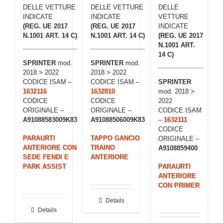
DELLE VETTURE
DELLE VETTURE
DELLE
INDICATE
INDICATE
VETTURE
(REG. UE 2017
(REG. UE 2017
INDICATE
N.1001 ART. 14 C)
N.1001 ART. 14 C)
(REG. UE 2017
N.1001 ART.
14 C)
SPRINTER
mod.
SPRINTER
mod.
2018 > 2022
2018 > 2022
CODICE ISAM –
CODICE ISAM –
SPRINTER
1632116
1632810
mod. 2018 >
CODICE
CODICE
2022
ORIGINALE –
ORIGINALE –
CODICE ISAM
A91088583009K83
A91088506009K83
–
1632111
CODICE
PARAURTI
TAPPO GANCIO
ORIGINALE –
ANTERIORE CON
TRAINO
A9108859400
SEDE FENDI E
ANTERIORE
PARK ASSIST
PARAURTI
ANTERIORE
CON PRIMER
Details
Details