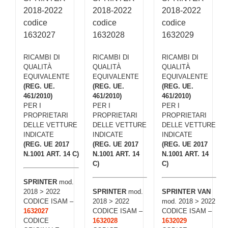
2018-2022
2018-2022
2018-2022
codice
codice
codice
1632027
1632028
1632029
RICAMBI DI
RICAMBI DI
RICAMBI DI
QUALITÀ
QUALITÀ
QUALITÀ
EQUIVALENTE
EQUIVALENTE
EQUIVALENTE
(REG. UE.
(REG. UE.
(REG. UE.
461/2010)
461/2010)
461/2010)
PER I
PER I
PER I
PROPRIETARI
PROPRIETARI
PROPRIETARI
DELLE VETTURE
DELLE VETTURE
DELLE VETTURE
INDICATE
INDICATE
INDICATE
(REG. UE 2017
(REG. UE 2017
(REG. UE 2017
N.1001 ART. 14 C)
N.1001 ART. 14
N.1001 ART. 14
C)
C)
SPRINTER
mod.
2018 > 2022
SPRINTER
mod.
SPRINTER VAN
CODICE ISAM –
2018 > 2022
mod. 2018 > 2022
1632027
CODICE ISAM –
CODICE ISAM –
CODICE
1632028
1632029