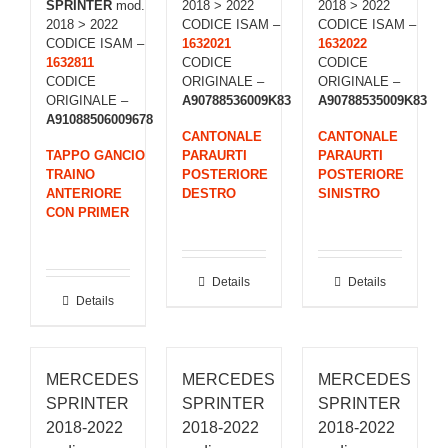
SPRINTER
mod.
2018 > 2022
2018 > 2022
2018 > 2022
CODICE ISAM –
CODICE ISAM –
CODICE ISAM –
1632021
1632022
1632811
CODICE
CODICE
CODICE
ORIGINALE –
ORIGINALE –
ORIGINALE –
A90788536009K83
A90788535009K83
A91088506009678
CANTONALE
CANTONALE
TAPPO GANCIO
PARAURTI
PARAURTI
TRAINO
POSTERIORE
POSTERIORE
ANTERIORE
DESTRO
SINISTRO
CON PRIMER
Details
Details
Details
MERCEDES
MERCEDES
MERCEDES
SPRINTER
SPRINTER
SPRINTER
2018-2022
2018-2022
2018-2022