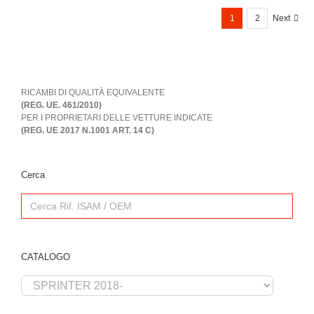
1
2
Next
RICAMBI DI QUALITÀ EQUIVALENTE
(REG. UE. 461/2010)
PER I PROPRIETARI DELLE VETTURE INDICATE
(REG. UE 2017 N.1001 ART. 14 C)
Cerca
Search
for:
CATALOGO