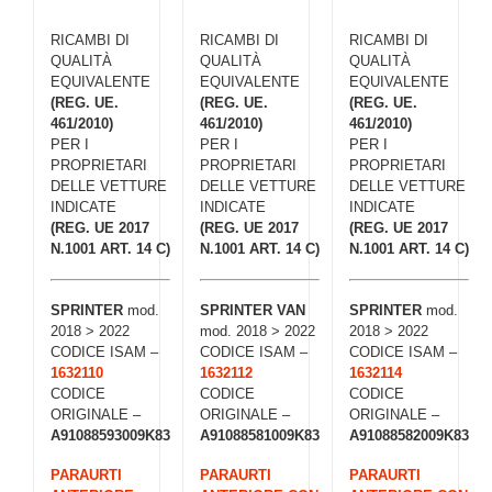
RICAMBI DI
RICAMBI DI
RICAMBI DI
QUALITÀ
QUALITÀ
QUALITÀ
EQUIVALENTE
EQUIVALENTE
EQUIVALENTE
(REG. UE.
(REG. UE.
(REG. UE.
461/2010)
461/2010)
461/2010)
PER I
PER I
PER I
PROPRIETARI
PROPRIETARI
PROPRIETARI
DELLE VETTURE
DELLE VETTURE
DELLE VETTURE
INDICATE
INDICATE
INDICATE
(REG. UE 2017
(REG. UE 2017
(REG. UE 2017
N.1001 ART. 14 C)
N.1001 ART. 14 C)
N.1001 ART. 14 C)
SPRINTER
mod.
SPRINTER VAN
SPRINTER
mod.
2018 > 2022
mod. 2018 > 2022
2018 > 2022
CODICE ISAM –
CODICE ISAM –
CODICE ISAM –
1632110
1632112
1632114
CODICE
CODICE
CODICE
ORIGINALE –
ORIGINALE –
ORIGINALE –
A91088593009K83
A91088581009K83
A91088582009K83
PARAURTI
PARAURTI
PARAURTI