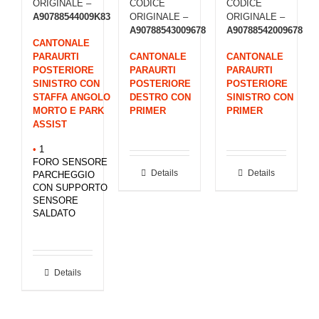
ORIGINALE –
CODICE
CODICE
A90788544009K83
ORIGINALE –
ORIGINALE –
A90788543009678
A90788542009678
CANTONALE
PARAURTI
CANTONALE
CANTONALE
POSTERIORE
PARAURTI
PARAURTI
SINISTRO CON
POSTERIORE
POSTERIORE
STAFFA ANGOLO
DESTRO CON
SINISTRO CON
MORTO E PARK
PRIMER
PRIMER
ASSIST
•
1
FORO SENSORE
Details
Details
PARCHEGGIO
CON SUPPORTO
SENSORE
SALDATO
Details