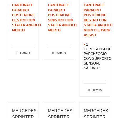
CANTONALE
CANTONALE
CANTONALE
PARAURTI
PARAURTI
PARAURTI
POSTERIORE
POSTERIORE
POSTERIORE
DESTRO CON
SINISTRO CON
DESTRO CON
STAFFA ANGOLO
STAFFA ANGOLO
STAFFA ANGOLO
MORTO
MORTO
MORTO E PARK
ASSIST
•
1
FORO SENSORE
Details
Details
PARCHEGGIO
CON SUPPORTO
SENSORE
SALDATO
Details
MERCEDES
MERCEDES
MERCEDES
SPRINTER
SPRINTER
SPRINTER