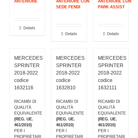
ANTERIORE
ANTERIORE CON
ANTERIORE CON
SEDE FENDI
PARK ASSIST
Details
Details
Details
MERCEDES
MERCEDES
MERCEDES
SPRINTER
SPRINTER
SPRINTER
2018-2022
2018-2022
2018-2022
codice
codice
codice
1632116
1632810
1632111
RICAMBI DI
RICAMBI DI
RICAMBI DI
QUALITÀ
QUALITÀ
QUALITÀ
EQUIVALENTE
EQUIVALENTE
EQUIVALENTE
(REG. UE.
(REG. UE.
(REG. UE.
461/2010)
461/2010)
461/2010)
PER I
PER I
PER I
PROPRIETARI
PROPRIETARI
PROPRIETARI