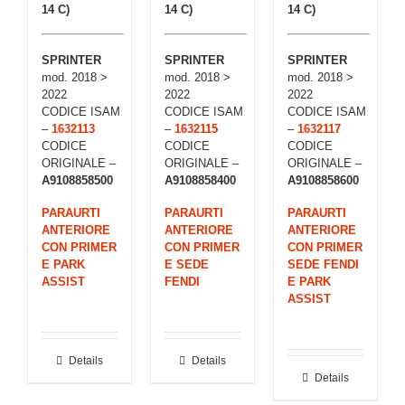
14 C)
14 C)
14 C)
SPRINTER
SPRINTER
SPRINTER
mod. 2018 >
mod. 2018 >
mod. 2018 >
2022
2022
2022
CODICE ISAM
CODICE ISAM
CODICE ISAM
–
1632113
–
1632115
–
1632117
CODICE
CODICE
CODICE
ORIGINALE –
ORIGINALE –
ORIGINALE –
A9108858500
A9108858400
A9108858600
PARAURTI
PARAURTI
PARAURTI
ANTERIORE
ANTERIORE
ANTERIORE
CON PRIMER
CON PRIMER
CON PRIMER
E PARK
E SEDE
SEDE FENDI
ASSIST
FENDI
E PARK
ASSIST
Details
Details
Details