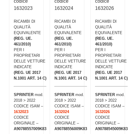
codice
codice
codice
1632023
1632024
1632026
RICAMBI DI
RICAMBI DI
RICAMBI DI
QUALITÀ
QUALITÀ
QUALITÀ
EQUIVALENTE
EQUIVALENTE
EQUIVALENTE
(REG. UE.
(REG. UE.
(REG. UE.
461/2010)
461/2010)
461/2010)
PER I
PER I
PER I
PROPRIETARI
PROPRIETARI
PROPRIETARI
DELLE VETTURE
DELLE VETTURE
DELLE VETTURE
INDICATE
INDICATE
INDICATE
(REG. UE 2017
(REG. UE 2017
(REG. UE 2017
N.1001 ART. 14 C)
N.1001 ART. 14 C)
N.1001 ART. 14 C)
SPRINTER
mod.
SPRINTER
mod.
SPRINTER
mod.
2018 > 2022
2018 > 2022
2018 > 2022
CODICE ISAM –
CODICE ISAM –
CODICE ISAM –
1632023
1632024
1632026
CODICE
CODICE
CODICE
ORIGINALE –
ORIGINALE –
ORIGINALE –
A90788557009K83
A90788556009K83
A90788545009K83