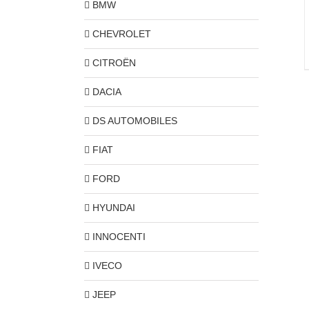
BMW
CHEVROLET
CITROËN
DACIA
DS AUTOMOBILES
FIAT
FORD
HYUNDAI
INNOCENTI
IVECO
JEEP