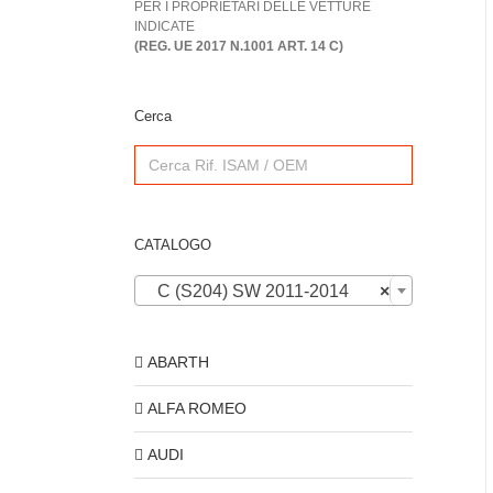
PER I PROPRIETARI DELLE VETTURE
INDICATE
(REG. UE 2017 N.1001 ART. 14 C)
Cerca
Search
for:
CATALOGO
C (S204) SW 2011-2014
×
ABARTH
ALFA ROMEO
AUDI