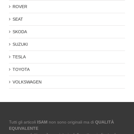
ROVER
SEAT
SKODA
SUZUKI
TESLA
TOYOTA
VOLKSWAGEN
Tutti gli articoli
ISAM
non sono originali ma di
QUALITÀ
EQUIVALENTE