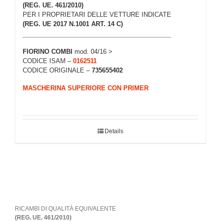
(REG. UE. 461/2010)
PER I PROPRIETARI DELLE VETTURE INDICATE
(REG. UE 2017 N.1001 ART. 14 C)
FIORINO COMBI
mod. 04/16 >
CODICE ISAM –
0162511
CODICE ORIGINALE –
735655402
MASCHERINA SUPERIORE CON PRIMER
Details
RICAMBI DI QUALITÀ EQUIVALENTE
(REG. UE. 461/2010)