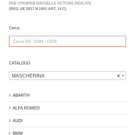
PER I PROPRIETARI DELLE VETTURE INDICATE
(REG. UE 2017 N.1001 ART. 14 C)
Cerca
Search
for:
CATALOGO

MASCHERINA
×
ABARTH
ALFA ROMEO
AUDI
BMW