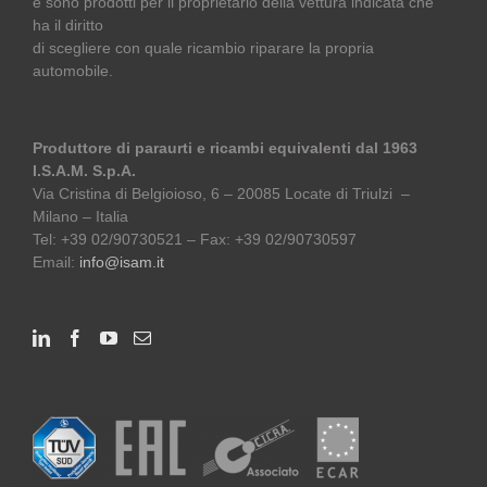
e sono prodotti per il proprietario della vettura indicata che
ha il diritto
di scegliere con quale ricambio riparare la propria
automobile.
Produttore di paraurti e ricambi equivalenti dal 1963
I.S.A.M. S.p.A.
Via Cristina di Belgioioso, 6 – 20085 Locate di Triulzi –
Milano – Italia
Tel: +39 02/90730521 – Fax: +39 02/90730597
Email:
info@isam.it