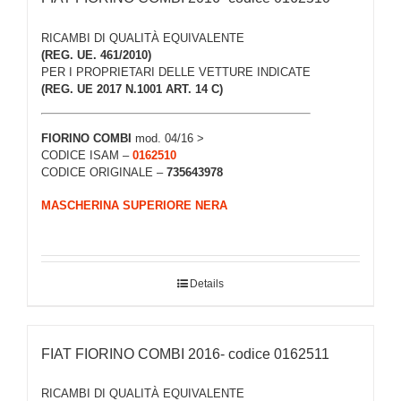
RICAMBI DI QUALITÀ EQUIVALENTE
(REG. UE. 461/2010)
PER I PROPRIETARI DELLE VETTURE INDICATE
(REG. UE 2017 N.1001 ART. 14 C)
FIORINO COMBI
mod. 04/16 >
CODICE ISAM –
0162510
CODICE ORIGINALE –
735643978
MASCHERINA SUPERIORE NERA
Details
FIAT FIORINO COMBI 2016- codice 0162511
RICAMBI DI QUALITÀ EQUIVALENTE