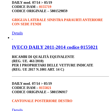
DAILY
mod. 07/14 > 05/19
CODICE ISAM –
0155719
CODICE ORIGINALE –
5801529859
GRIGLIA LATERALE SINISTRA PARAURTI ANTERIORE
CON SEDE FENDI
Details
IVECO DAILY 2011-2014 codice 0155021
RICAMBI DI QUALITÀ EQUIVALENTE
(REG. UE. 461/2010)
PER I PROPRIETARI DELLE VETTURE INDICATE
(REG. UE 2017 N.1001 ART. 14 C)
DAILY
mod. 07/14 > 05/19
CODICE ISAM –
0155021
CODICE ORIGINALE –
5801596917
CANTONALE POSTERIORE DESTRO
Details