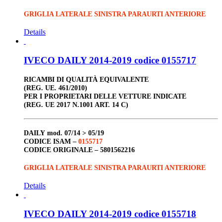
GRIGLIA LATERALE SINISTRA PARAURTI ANTERIORE
Details
IVECO DAILY 2014-2019 codice 0155717
RICAMBI DI QUALITÀ EQUIVALENTE
(REG. UE. 461/2010)
PER I PROPRIETARI DELLE VETTURE INDICATE
(REG. UE 2017 N.1001 ART. 14 C)
DAILY
mod. 07/14 > 05/19
CODICE ISAM –
0155717
CODICE ORIGINALE –
5801562216
GRIGLIA LATERALE SINISTRA PARAURTI ANTERIORE
Details
IVECO DAILY 2014-2019 codice 0155718