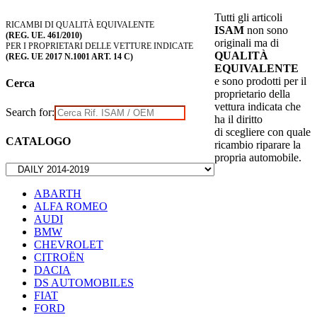
Tutti gli articoli
RICAMBI DI QUALITÀ EQUIVALENTE
ISAM
non sono
(REG. UE. 461/2010)
originali ma di
PER I PROPRIETARI DELLE VETTURE INDICATE
QUALITÀ
(REG. UE 2017 N.1001 ART. 14 C)
EQUIVALENTE
e sono prodotti per il
Cerca
proprietario della
vettura indicata che
Search for:
ha il diritto
di scegliere con quale
CATALOGO
ricambio riparare la
propria automobile.
ABARTH
ALFA ROMEO
AUDI
BMW
CHEVROLET
CITROËN
DACIA
DS AUTOMOBILES
FIAT
FORD