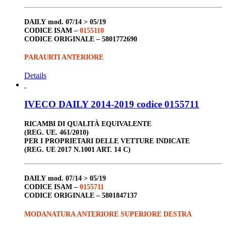
DAILY
mod. 07/14 > 05/19
CODICE ISAM –
0155110
CODICE ORIGINALE –
5801772690
PARAURTI ANTERIORE
Details
IVECO DAILY 2014-2019 codice 0155711
RICAMBI DI QUALITÀ EQUIVALENTE
(REG. UE. 461/2010)
PER I PROPRIETARI DELLE VETTURE INDICATE
(REG. UE 2017 N.1001 ART. 14 C)
DAILY
mod. 07/14 > 05/19
CODICE ISAM –
0155711
CODICE ORIGINALE –
5801847137
MODANATURA ANTERIORE SUPERIORE DESTRA