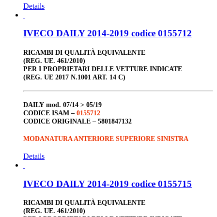
Details
IVECO DAILY 2014-2019 codice 0155712
RICAMBI DI QUALITÀ EQUIVALENTE
(REG. UE. 461/2010)
PER I PROPRIETARI DELLE VETTURE INDICATE
(REG. UE 2017 N.1001 ART. 14 C)
DAILY
mod. 07/14 > 05/19
CODICE ISAM –
0155712
CODICE ORIGINALE –
5801847132
MODANATURA ANTERIORE SUPERIORE SINISTRA
Details
IVECO DAILY 2014-2019 codice 0155715
RICAMBI DI QUALITÀ EQUIVALENTE
(REG. UE. 461/2010)