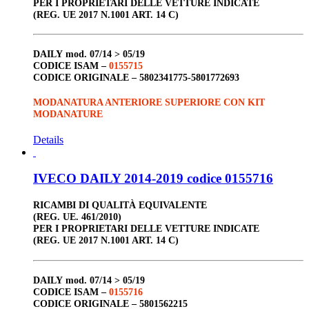
PER I PROPRIETARI DELLE VETTURE INDICATE
(REG. UE 2017 N.1001 ART. 14 C)
DAILY
mod. 07/14 > 05/19
CODICE ISAM –
0155715
CODICE ORIGINALE –
5802341775-5801772693
MODANATURA ANTERIORE SUPERIORE CON KIT
MODANATURE
Details
IVECO DAILY 2014-2019 codice 0155716
RICAMBI DI QUALITÀ EQUIVALENTE
(REG. UE. 461/2010)
PER I PROPRIETARI DELLE VETTURE INDICATE
(REG. UE 2017 N.1001 ART. 14 C)
DAILY
mod. 07/14 > 05/19
CODICE ISAM –
0155716
CODICE ORIGINALE –
5801562215