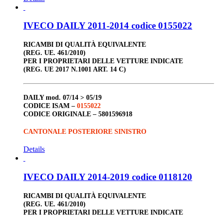
IVECO DAILY 2011-2014 codice 0155022
RICAMBI DI QUALITÀ EQUIVALENTE
(REG. UE. 461/2010)
PER I PROPRIETARI DELLE VETTURE INDICATE
(REG. UE 2017 N.1001 ART. 14 C)
DAILY
mod. 07/14 > 05/19
CODICE ISAM –
0155022
CODICE ORIGINALE –
5801596918
CANTONALE POSTERIORE SINISTRO
Details
IVECO DAILY 2014-2019 codice 0118120
RICAMBI DI QUALITÀ EQUIVALENTE
(REG. UE. 461/2010)
PER I PROPRIETARI DELLE VETTURE INDICATE