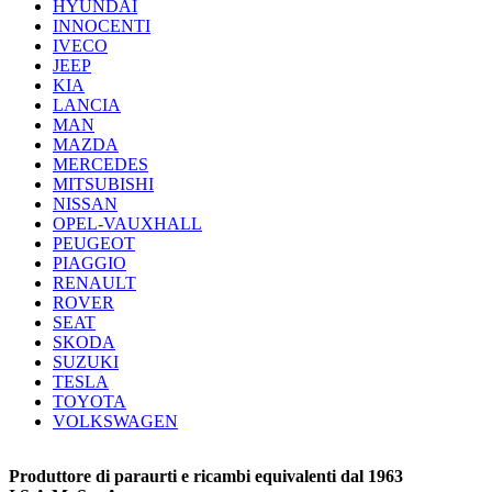
HYUNDAI
INNOCENTI
IVECO
JEEP
KIA
LANCIA
MAN
MAZDA
MERCEDES
MITSUBISHI
NISSAN
OPEL-VAUXHALL
PEUGEOT
PIAGGIO
RENAULT
ROVER
SEAT
SKODA
SUZUKI
TESLA
TOYOTA
VOLKSWAGEN
Produttore di paraurti e ricambi equivalenti dal 1963