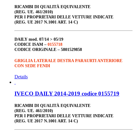
RICAMBI DI QUALITÀ EQUIVALENTE
(REG. UE. 461/2010)
PER I PROPRIETARI DELLE VETTURE INDICATE
(REG. UE 2017 N.1001 ART. 14 C)
DAILY
mod. 07/14 > 05/19
CODICE ISAM –
0155718
CODICE ORIGINALE –
5801529858
GRIGLIA LATERALE DESTRA PARAURTI ANTERIORE
CON SEDE FENDI
Details
IVECO DAILY 2014-2019 codice 0155719
RICAMBI DI QUALITÀ EQUIVALENTE
(REG. UE. 461/2010)
PER I PROPRIETARI DELLE VETTURE INDICATE
(REG. UE 2017 N.1001 ART. 14 C)