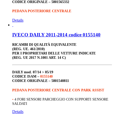
CODICE ORIGINALE –
5801565332
PEDANA POSTERIORE CENTRALE
Details
IVECO DAILY 2011-2014 codice 0155140
RICAMBI DI QUALITÀ EQUIVALENTE
(REG. UE. 461/2010)
PER I PROPRIETARI DELLE VETTURE INDICATE
(REG. UE 2017 N.1001 ART. 14 C)
DAILY
mod. 07/14 > 05/19
CODICE ISAM –
0155140
CODICE ORIGINALE –
5801540811
PEDANA POSTERIORE CENTRALE CON PARK ASSIST
•
4 FORI SENSORI PARCHEGGIO CON SUPPORTI SENSORE
SALDATI
Details