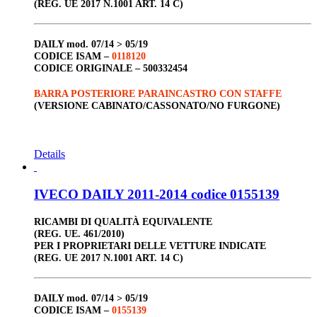
(REG. UE 2017 N.1001 ART. 14 C)
DAILY
mod. 07/14 > 05/19
CODICE ISAM –
0118120
CODICE ORIGINALE –
500332454
BARRA POSTERIORE PARAINCASTRO CON STAFFE
(VERSIONE CABINATO/CASSONATO/NO FURGONE)
Details
IVECO DAILY 2011-2014 codice 0155139
RICAMBI DI QUALITÀ EQUIVALENTE
(REG. UE. 461/2010)
PER I PROPRIETARI DELLE VETTURE INDICATE
(REG. UE 2017 N.1001 ART. 14 C)
DAILY
mod. 07/14 > 05/19
CODICE ISAM –
0155139