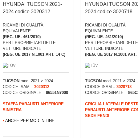
HYUNDAI TUCSON 2021-
HYUNDAI TUCSON 20
2024 codice 3020312
2024 codice 3020718
RICAMBI DI QUALITÀ
RICAMBI DI QUALITÀ
EQUIVALENTE
EQUIVALENTE
(REG. UE. 461/2010)
(REG. UE. 461/2010)
PER I PROPRIETARI DELLE
PER I PROPRIETARI DELLE
VETTURE INDICATE
VETTURE INDICATE
(REG. UE 2017 N.1001 ART. 14 C)
(REG. UE 2017 N.1001 ART. 
TUCSON
mod. 2021 > 2024
TUCSON
mod. 2021 > 2024
CODICE ISAM –
3020312
CODICE ISAM
–
3020718
CODICE ORIGINALE –
86551N7000
CODICE ORIGINALE –
865C
STAFFA PARAURTI ANTERIORE
GRIGLIA LATERALE DEST
SINISTRA
PARAURTI ANTERIORE CO
SEDE FENDI
•
ANCHE PER MOD. N-LINE