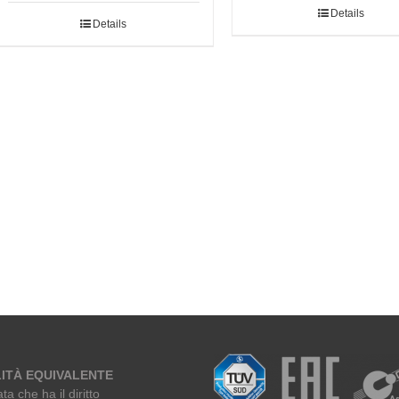
Details
Details
ITÀ EQUIVALENTE
ta che ha il diritto