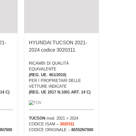
21-
HYUNDAI TUCSON 2021-
2024 codice 3020311
RICAMBI DI QUALITÀ
EQUIVALENTE
(REG. UE. 461/2010)
PER I PROPRIETARI DELLE
VETTURE INDICATE
14 C)
(REG. UE 2017 N.1001 ART. 14 C)
TUCSON
mod. 2021 > 2024
CODICE ISAM
–
3020311
8N7000
CODICE ORIGINALE –
86552N7000