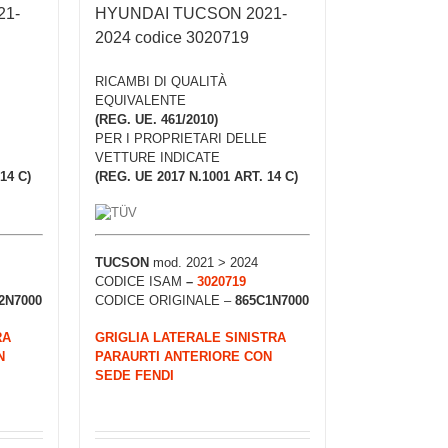
21-
HYUNDAI TUCSON 2021-
2024 codice 3020719
RICAMBI DI QUALITÀ
EQUIVALENTE
(REG. UE. 461/2010)
PER I PROPRIETARI DELLE
VETTURE INDICATE
14 C)
(REG. UE 2017 N.1001 ART. 14 C)
TUCSON
mod. 2021 > 2024
CODICE ISAM
–
3020719
2N7000
CODICE ORIGINALE –
865C1N7000
RA
GRIGLIA LATERALE SINISTRA
N
PARAURTI ANTERIORE CON
SEDE FENDI