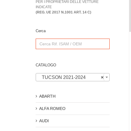
PER I PROPRIETARI DELLE VETTURE
INDICATE
(REG. UE 2017 N.1001 ART. 14 C)
Cerca
Search
for:
CATALOGO

TUCSON 2021-2024
×
ABARTH
ALFA ROMEO
AUDI