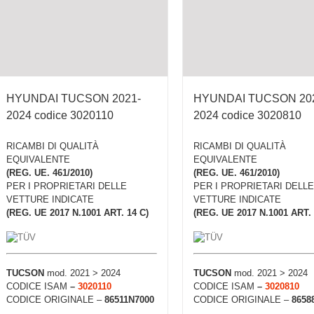
HYUNDAI TUCSON 2021-
HYUNDAI TUCSON 20
2024 codice 3020110
2024 codice 3020810
RICAMBI DI QUALITÀ
RICAMBI DI QUALITÀ
EQUIVALENTE
EQUIVALENTE
(REG. UE. 461/2010)
(REG. UE. 461/2010)
PER I PROPRIETARI DELLE
PER I PROPRIETARI DELLE
VETTURE INDICATE
VETTURE INDICATE
(REG. UE 2017 N.1001 ART. 14 C)
(REG. UE 2017 N.1001 ART. 
TUCSON
mod. 2021 > 2024
TUCSON
mod. 2021 > 2024
CODICE ISAM
–
3020110
CODICE ISAM
–
3020810
CODICE ORIGINALE –
86511N7000
CODICE ORIGINALE –
8658