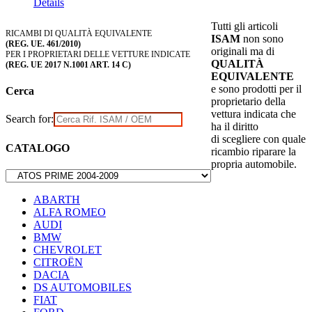
Details
Tutti gli articoli
RICAMBI DI QUALITÀ EQUIVALENTE
ISAM
non sono
(REG. UE. 461/2010)
originali ma di
PER I PROPRIETARI DELLE VETTURE INDICATE
QUALITÀ
(REG. UE 2017 N.1001 ART. 14 C)
EQUIVALENTE
e sono prodotti per il
Cerca
proprietario della
vettura indicata che
Search for:
ha il diritto
di scegliere con quale
CATALOGO
ricambio riparare la
propria automobile.
ABARTH
ALFA ROMEO
AUDI
BMW
CHEVROLET
CITROËN
DACIA
DS AUTOMOBILES
FIAT