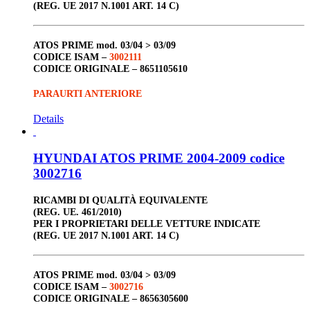
(REG. UE 2017 N.1001 ART. 14 C)
ATOS PRIME
mod. 03/04 > 03/09
CODICE ISAM
–
3002111
CODICE ORIGINALE –
8651105610
PARAURTI ANTERIORE
Details
HYUNDAI ATOS PRIME 2004-2009 codice
3002716
RICAMBI DI QUALITÀ EQUIVALENTE
(REG. UE. 461/2010)
PER I PROPRIETARI DELLE VETTURE INDICATE
(REG. UE 2017 N.1001 ART. 14 C)
ATOS PRIME
mod. 03/04 > 03/09
CODICE ISAM
–
3002716
CODICE ORIGINALE –
8656305600