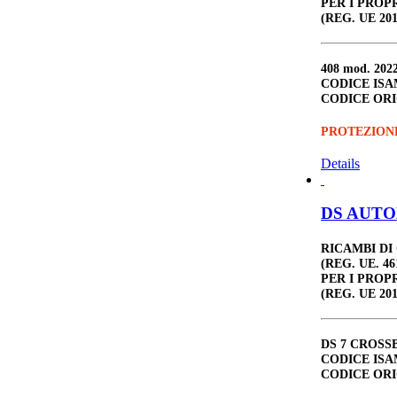
PER I PROP
(REG. UE 201
408
mod. 202
CODICE ISA
CODICE ORI
PROTEZION
Details
DS AUTOM
RICAMBI DI
(REG. UE. 46
PER I PROP
(REG. UE 201
DS 7 CROSS
CODICE ISA
CODICE ORI