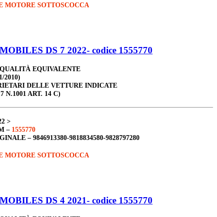
E MOTORE SOTTOSCOCCA
OBILES DS 7 2022- codice 1555770
 QUALITÀ EQUIVALENTE
1/2010)
RIETARI DELLE VETTURE INDICATE
7 N.1001 ART. 14 C)
22 >
M –
1555770
GINALE –
9846913380-9818834580-9828797280
E MOTORE SOTTOSCOCCA
OBILES DS 4 2021- codice 1555770