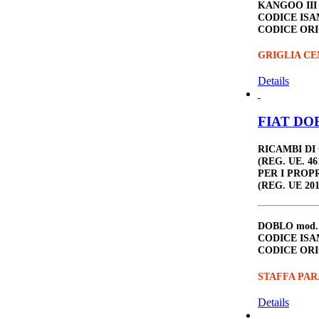
KANGOO III
CODICE ISA
CODICE ORI
GRIGLIA CE
Details
FIAT DOB
RICAMBI DI
(REG. UE. 46
PER I PROP
(REG. UE 201
DOBLO
mod.
CODICE ISA
CODICE ORI
STAFFA PAR
Details