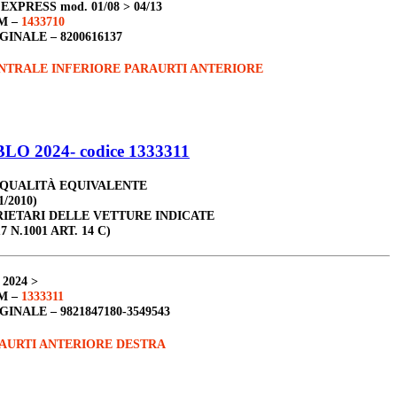
 EXPRESS
mod. 01/08 > 04/13
M –
1433710
GINALE –
8200616137
NTRALE INFERIORE PARAURTI ANTERIORE
LO 2024- codice 1333311
 QUALITÀ EQUIVALENTE
1/2010)
RIETARI DELLE VETTURE INDICATE
7 N.1001 ART. 14 C)
 2024 >
M –
1333311
GINALE –
9821847180-3549543
AURTI ANTERIORE DESTRA