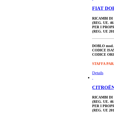
FIAT DOB
RICAMBI DI
(REG. UE. 46
PER I PROP
(REG. UE 201
DOBLO
mod.
CODICE ISA
CODICE ORI
STAFFA PAR
Details
CITROËN 
RICAMBI DI
(REG. UE. 46
PER I PROP
(REG. UE 201