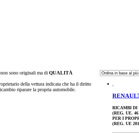
non sono originali ma di
QUALITÀ
oprietario della vettura indicata che ha il diritto
ricambio riparare la propria automobile.
RENAULT 
RICAMBI DI
(REG. UE. 46
PER I PROP
(REG. UE 201