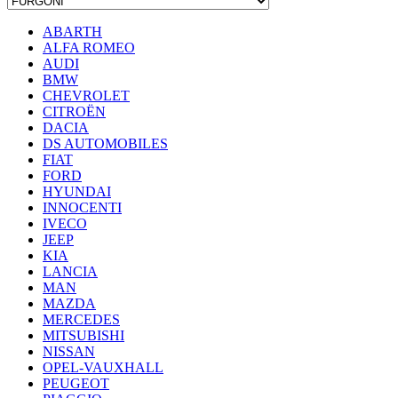
ABARTH
ALFA ROMEO
AUDI
BMW
CHEVROLET
CITROËN
DACIA
DS AUTOMOBILES
FIAT
FORD
HYUNDAI
INNOCENTI
IVECO
JEEP
KIA
LANCIA
MAN
MAZDA
MERCEDES
MITSUBISHI
NISSAN
OPEL-VAUXHALL
PEUGEOT