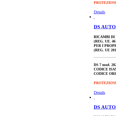
PROTEZION
Details
DS AUTOM
RICAMBI DI
(REG. UE. 46
PER I PROP
(REG. UE 201
DS 7
mod. 20
CODICE ISA
CODICE ORI
PROTEZION
Details
DS AUTOM