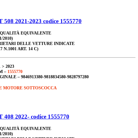
508 2021-2023 codice 1555770
 QUALITÀ EQUIVALENTE
1/2010)
RIETARI DELLE VETTURE INDICATE
7 N.1001 ART. 14 C)
 > 2023
M –
1555770
GINALE –
9846913380-9818834580-9828797280
E MOTORE SOTTOSCOCCA
408 2022- codice 1555770
 QUALITÀ EQUIVALENTE
1/2010)