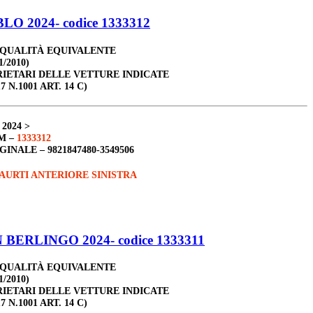
LO 2024- codice 1333312
 QUALITÀ EQUIVALENTE
1/2010)
RIETARI DELLE VETTURE INDICATE
7 N.1001 ART. 14 C)
 2024 >
M –
1333312
GINALE –
9821847480-3549506
AURTI ANTERIORE SINISTRA
BERLINGO 2024- codice 1333311
 QUALITÀ EQUIVALENTE
1/2010)
RIETARI DELLE VETTURE INDICATE
7 N.1001 ART. 14 C)