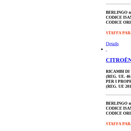
BERLINGO
m
CODICE ISA
CODICE ORI
STAFFA PAR
Details
CITROËN 
RICAMBI DI
(REG. UE. 46
PER I PROP
(REG. UE 201
BERLINGO
m
CODICE ISA
CODICE ORI
STAFFA PAR