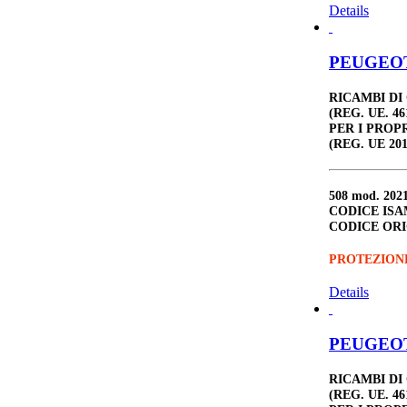
Details
PEUGEOT 
RICAMBI DI
(REG. UE. 46
PER I PROP
(REG. UE 201
508
mod. 2021
CODICE ISA
CODICE ORI
PROTEZION
Details
PEUGEOT 
RICAMBI DI
(REG. UE. 46