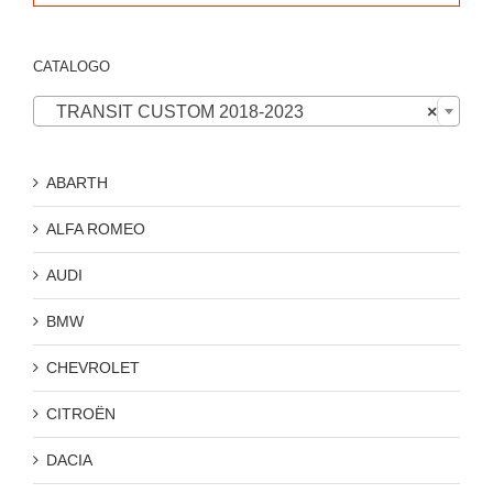
CATALOGO

TRANSIT CUSTOM 2018-2023
×
ABARTH
ALFA ROMEO
AUDI
BMW
CHEVROLET
CITROËN
DACIA