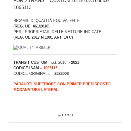
FORD TRANSIT CUSTOM 2018-2023 codice
1065113
RICAMBI DI QUALITÀ EQUIVALENTE
(REG. UE. 461/2010)
PER I PROPRIETARI DELLE VETTURE INDICATE
(REG. UE 2017 N.1001 ART. 14 C)
TRANSIT CUSTOM
mod. 2018 >
2023
CODICE ISAM –
1065113
CODICE ORIGINALE –
2322008
PARAURTI SUPERIORE CON PRIMER PREDISPOSTO
MODANATURE LATERALI
Details