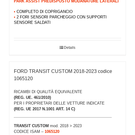
PARK ASSIST PREDISPOSTO MODANATURE LATERALI
•
COMPLETO DI COPRIGANCIO
•
2 FORI SENSORI PARCHEGGIO CON SUPPORTI
SENSORE SALDATI
Details
FORD TRANSIT CUSTOM 2018-2023 codice
1065120
RICAMBI DI QUALITÀ EQUIVALENTE
(REG. UE. 461/2010)
PER I PROPRIETARI DELLE VETTURE INDICATE
(REG. UE 2017 N.1001 ART. 14 C)
TRANSIT CUSTOM
mod. 2018 > 2023
CODICE ISAM –
1065120