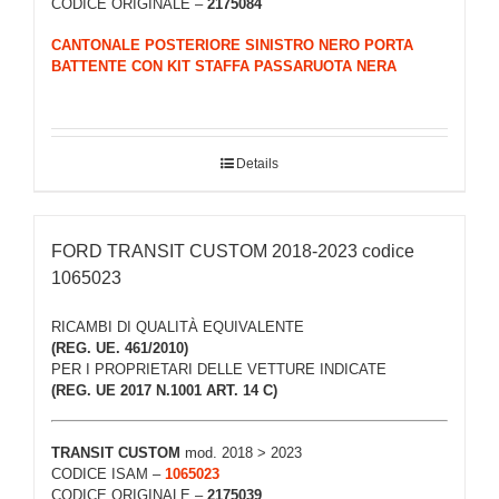
CODICE ORIGINALE –
2175084
CANTONALE POSTERIORE SINISTRO NERO PORTA
BATTENTE CON KIT STAFFA PASSARUOTA NERA
Details
FORD TRANSIT CUSTOM 2018-2023 codice
1065023
RICAMBI DI QUALITÀ EQUIVALENTE
(REG. UE. 461/2010)
PER I PROPRIETARI DELLE VETTURE INDICATE
(REG. UE 2017 N.1001 ART. 14 C)
TRANSIT CUSTOM
mod. 2018 > 2023
CODICE ISAM –
1065023
CODICE ORIGINALE –
2175039