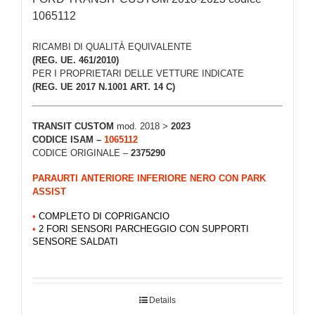
1065112
RICAMBI DI QUALITÀ EQUIVALENTE
(REG. UE. 461/2010)
PER I PROPRIETARI DELLE VETTURE INDICATE
(REG. UE 2017 N.1001 ART. 14 C)
TRANSIT CUSTOM
mod. 2018 >
2023
CODICE ISAM –
1065112
CODICE ORIGINALE –
2375290
PARAURTI ANTERIORE INFERIORE NERO CON PARK
ASSIST
•
COMPLETO DI COPRIGANCIO
•
2 FORI SENSORI PARCHEGGIO CON SUPPORTI
SENSORE SALDATI
Details