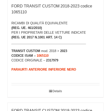
FORD TRANSIT CUSTOM 2018-2023 codice
1065110
RICAMBI DI QUALITÀ EQUIVALENTE
(REG. UE. 461/2010)
PER I PROPRIETARI DELLE VETTURE INDICATE
(REG. UE 2017 N.1001 ART. 14 C)
TRANSIT CUSTOM
mod. 2018 >
2023
CODICE ISAM –
1065110
CODICE ORIGINALE –
2317979
PARAURTI ANTERIORE INFERIORE NERO
Details
FORD TRANSIT CUSTOM 2018-2023 codice