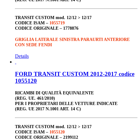
TRANSIT CUSTOM
mod. 12/12 > 12/17
CODICE ISAM –
1055719
CODICE ORIGINALE –
1778876
GRIGLIA LATERALE SINISTRA PARAURTI ANTERIORE
CON SEDE FENDI
Details
FORD TRANSIT CUSTOM 2012-2017 codice
1055120
RICAMBI DI QUALITÀ EQUIVALENTE
(REG. UE. 461/2010)
PER I PROPRIETARI DELLE VETTURE INDICATE
(REG. UE 2017 N.1001 ART. 14 C)
TRANSIT CUSTOM
mod. 12/12 > 12/17
CODICE ISAM –
1055120
CODICE ORIGINALE –
2199112