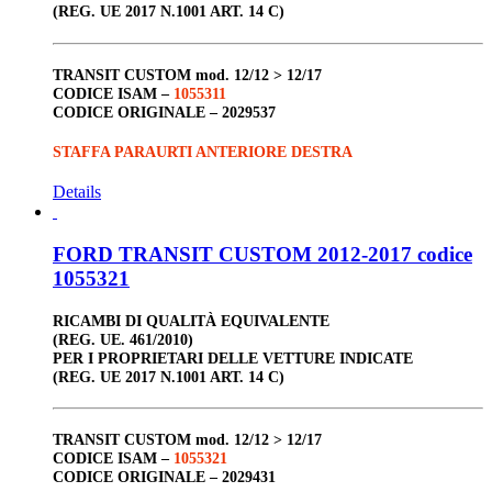
(REG. UE 2017 N.1001 ART. 14 C)
TRANSIT CUSTOM
mod. 12/12 > 12/17
CODICE ISAM –
1055311
CODICE ORIGINALE –
2029537
STAFFA PARAURTI ANTERIORE DESTRA
Details
FORD TRANSIT CUSTOM 2012-2017 codice
1055321
RICAMBI DI QUALITÀ EQUIVALENTE
(REG. UE. 461/2010)
PER I PROPRIETARI DELLE VETTURE INDICATE
(REG. UE 2017 N.1001 ART. 14 C)
TRANSIT CUSTOM
mod. 12/12 > 12/17
CODICE ISAM –
1055321
CODICE ORIGINALE –
2029431