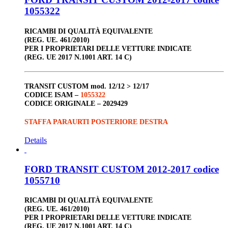
1055322
RICAMBI DI QUALITÀ EQUIVALENTE
(REG. UE. 461/2010)
PER I PROPRIETARI DELLE VETTURE INDICATE
(REG. UE 2017 N.1001 ART. 14 C)
TRANSIT CUSTOM
mod. 12/12 > 12/17
CODICE ISAM –
1055322
CODICE ORIGINALE –
2029429
STAFFA PARAURTI POSTERIORE DESTRA
Details
FORD TRANSIT CUSTOM 2012-2017 codice
1055710
RICAMBI DI QUALITÀ EQUIVALENTE
(REG. UE. 461/2010)
PER I PROPRIETARI DELLE VETTURE INDICATE
(REG. UE 2017 N.1001 ART. 14 C)