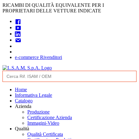
Skip
RICAMBI DI QUALITÀ EQUIVALENTE PER I
to
PROPRIETARI DELLE VETTURE INDICATE
content
e-commerce Rivenditori
Search
for:
Home
Informativa Legale
Catalogo
Azienda
Produzione
Certificazione Azienda
Immagini-Video
Qualità
Qualità Certificata