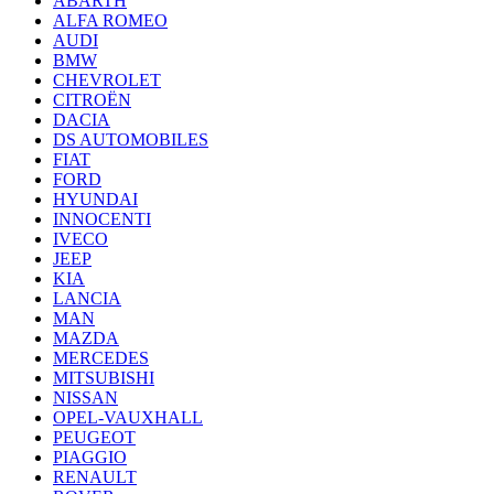
ABARTH
ALFA ROMEO
AUDI
BMW
CHEVROLET
CITROËN
DACIA
DS AUTOMOBILES
FIAT
FORD
HYUNDAI
INNOCENTI
IVECO
JEEP
KIA
LANCIA
MAN
MAZDA
MERCEDES
MITSUBISHI
NISSAN
OPEL-VAUXHALL
PEUGEOT
PIAGGIO
RENAULT