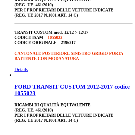
(REG. UE. 461/2010)
PER I PROPRIETARI DELLE VETTURE INDICATE
(REG. UE 2017 N.1001 ART. 14 C)
TRANSIT CUSTOM
mod. 12/12 > 12/17
CODICE ISAM –
1055022
CODICE ORIGINALE –
2196217
CANTONALE POSTERIORE SINISTRO GRIGIO PORTA
BATTENTE CON MODANATURA
Details
FORD TRANSIT CUSTOM 2012-2017 codice
1055023
RICAMBI DI QUALITÀ EQUIVALENTE
(REG. UE. 461/2010)
PER I PROPRIETARI DELLE VETTURE INDICATE
(REG. UE 2017 N.1001 ART. 14 C)