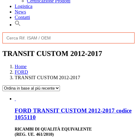
Certificazione Prodotti
Logistica
News
Contatti
Search
for:
Search
for:
TRANSIT CUSTOM 2012-2017
Home
FORD
TRANSIT CUSTOM 2012-2017
FORD TRANSIT CUSTOM 2012-2017 codice
1055110
RICAMBI DI QUALITÀ EQUIVALENTE
(REG. UE. 461/2010)