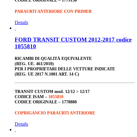
CODICE ORIGINALE –
1779136
PARAURTI ANTERIORE CON PRIMER
Details
FORD TRANSIT CUSTOM 2012-2017 codice
1055810
RICAMBI DI QUALITÀ EQUIVALENTE
(REG. UE. 461/2010)
PER I PROPRIETARI DELLE VETTURE INDICATE
(REG. UE 2017 N.1001 ART. 14 C)
TRANSIT CUSTOM
mod. 12/12 > 12/17
CODICE ISAM –
1055810
CODICE ORIGINALE –
1778880
COPRIGANCIO PARAURTI ANTERIORE
Details