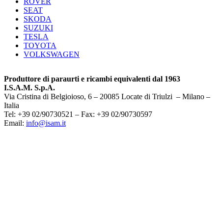
ROVER
SEAT
SKODA
SUZUKI
TESLA
TOYOTA
VOLKSWAGEN
Produttore di paraurti e ricambi equivalenti dal 1963
I.S.A.M. S.p.A.
Via Cristina di Belgioioso, 6 – 20085 Locate di Triulzi – Milano –
Italia
Tel: +39 02/90730521 – Fax: +39 02/90730597
Email:
info@isam.it