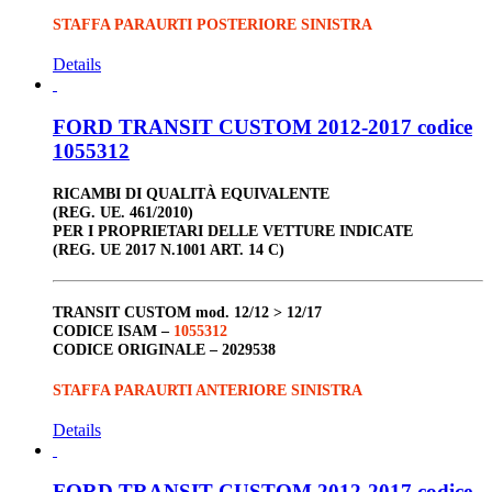
STAFFA PARAURTI POSTERIORE SINISTRA
Details
FORD TRANSIT CUSTOM 2012-2017 codice
1055312
RICAMBI DI QUALITÀ EQUIVALENTE
(REG. UE. 461/2010)
PER I PROPRIETARI DELLE VETTURE INDICATE
(REG. UE 2017 N.1001 ART. 14 C)
TRANSIT CUSTOM
mod. 12/12 > 12/17
CODICE ISAM –
1055312
CODICE ORIGINALE –
2029538
STAFFA PARAURTI ANTERIORE SINISTRA
Details
FORD TRANSIT CUSTOM 2012-2017 codice