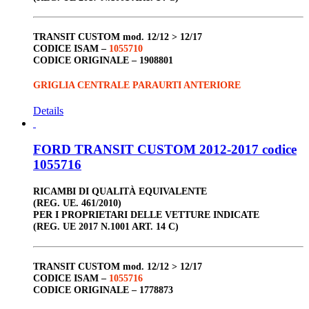
TRANSIT CUSTOM
mod. 12/12 > 12/17
CODICE ISAM –
1055710
CODICE ORIGINALE –
1908801
GRIGLIA CENTRALE PARAURTI ANTERIORE
Details
FORD TRANSIT CUSTOM 2012-2017 codice
1055716
RICAMBI DI QUALITÀ EQUIVALENTE
(REG. UE. 461/2010)
PER I PROPRIETARI DELLE VETTURE INDICATE
(REG. UE 2017 N.1001 ART. 14 C)
TRANSIT CUSTOM
mod. 12/12 > 12/17
CODICE ISAM –
1055716
CODICE ORIGINALE –
1778873