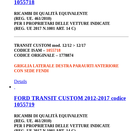
1055718
RICAMBI DI QUALITÀ EQUIVALENTE
(REG. UE. 461/2010)
PER I PROPRIETARI DELLE VETTURE INDICATE
(REG. UE 2017 N.1001 ART. 14 C)
TRANSIT CUSTOM
mod. 12/12 > 12/17
CODICE ISAM –
1055718
CODICE ORIGINALE –
1778874
GRIGLIA LATERALE DESTRA PARAURTI ANTERIORE
CON SEDE FENDI
Details
FORD TRANSIT CUSTOM 2012-2017 codice
1055719
RICAMBI DI QUALITÀ EQUIVALENTE
(REG. UE. 461/2010)
PER I PROPRIETARI DELLE VETTURE INDICATE
(REG. UE 2017 N.1001 ART. 14 C)