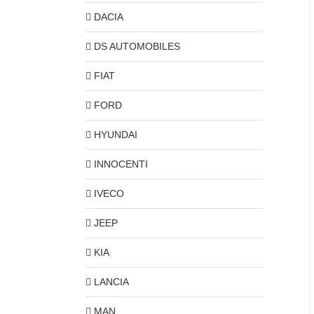
DACIA
DS AUTOMOBILES
FIAT
FORD
HYUNDAI
INNOCENTI
IVECO
JEEP
KIA
LANCIA
MAN