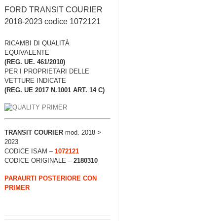
FORD TRANSIT COURIER
2018-2023 codice 1072121
RICAMBI DI QUALITÀ
EQUIVALENTE
(REG. UE. 461/2010)
PER I PROPRIETARI DELLE
VETTURE INDICATE
(REG. UE 2017 N.1001 ART. 14 C)
TRANSIT COURIER
mod. 2018 >
2023
CODICE ISAM –
1072121
CODICE ORIGINALE –
2180310
PARAURTI POSTERIORE CON
PRIMER