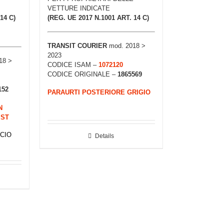
VETTURE INDICATE
14 C)
(REG. UE 2017 N.1001 ART. 14 C)
TRANSIT COURIER
mod. 2018 >
2023
18 >
CODICE ISAM –
1072120
CODICE ORIGINALE –
1865569
152
PARAURTI POSTERIORE GRIGIO
N
IST
CIO
Details