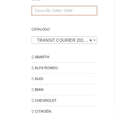
Search
for:
CATALOGO
TRANSIT COURIER 2018-2023
×
ABARTH
ALFA ROMEO
AUDI
BMW
CHEVROLET
CITROËN