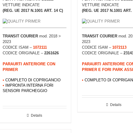
VETTURE INDICATE
VETTURE INDICATE
(REG. UE 2017 N.1001 ART. 14 C)
(REG. UE 2017 N.1001 ART. 
TRANSIT COURIER
mod. 2018 >
TRANSIT COURIER
mod. 20
2023
2023
CODICE ISAM –
1072111
CODICE ISAM –
1072113
CODICE ORIGINALE –
2261626
CODICE ORIGINALE –
2314
PARAURTI ANTERIORE CON
PARAURTI ANTERIORE CO
PRIMER
PRIMER E FORI PARK ASS
•
COMPLETO DI COPRIGANCIO
•
COMPLETO DI COPRIGAN
•
IMPRONTA INTERNA FORI
SENSORI PARCHEGGIO
Details
Details