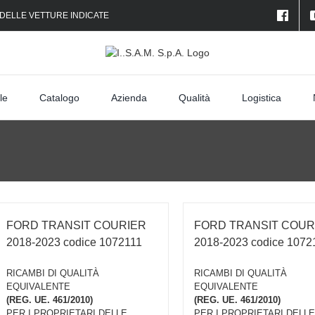
 DELLE VETTURE INDICATE
le
Catalogo
Azienda
Qualità
Logistica
FORD TRANSIT COURIER
FORD TRANSIT COUR
2018-2023 codice 1072111
2018-2023 codice 1072
RICAMBI DI QUALITÀ
RICAMBI DI QUALITÀ
EQUIVALENTE
EQUIVALENTE
(REG. UE. 461/2010)
(REG. UE. 461/2010)
PER I PROPRIETARI DELLE
PER I PROPRIETARI DELLE