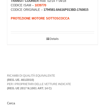
TRANSIT COURIER
mod. 02/14 > 04/18
CODICE ISAM –
1039770
CODICE ORIGINALE –
1794581-8A616P013BD-1760815
PROTEZIONE MOTORE SOTTOSCOCCA
Details
RICAMBI DI QUALITÀ EQUIVALENTE
(REG. UE. 461/2010)
PER I PROPRIETARI DELLE VETTURE INDICATE
(REG. UE 2017 N.1001 ART. 14 C)
Cerca