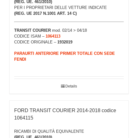
(REG. UE. 461/2010)
PER I PROPRIETARI DELLE VETTURE INDICATE
(REG. UE 2017 N.1001 ART. 14 C)
TRANSIT COURIER
mod. 02/14 > 04/18
CODICE ISAM –
1064113
CODICE ORIGINALE –
1932019
PARAURTI ANTERIORE PRIMER TOTALE CON SEDE
FENDI
Details
FORD TRANSIT COURIER 2014-2018 codice
1064115
RICAMBI DI QUALITÀ EQUIVALENTE
(REG. UE. 461/2010)