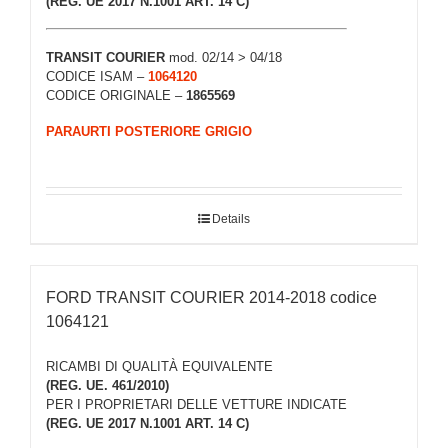
(REG. UE 2017 N.1001 ART. 14 C)
TRANSIT COURIER
mod. 02/14 > 04/18
CODICE ISAM –
1064120
CODICE ORIGINALE –
1865569
PARAURTI POSTERIORE GRIGIO
Details
FORD TRANSIT COURIER 2014-2018 codice
1064121
RICAMBI DI QUALITÀ EQUIVALENTE
(REG. UE. 461/2010)
PER I PROPRIETARI DELLE VETTURE INDICATE
(REG. UE 2017 N.1001 ART. 14 C)