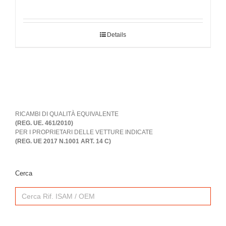
Details
RICAMBI DI QUALITÀ EQUIVALENTE
(REG. UE. 461/2010)
PER I PROPRIETARI DELLE VETTURE INDICATE
(REG. UE 2017 N.1001 ART. 14 C)
Cerca
Search
for: