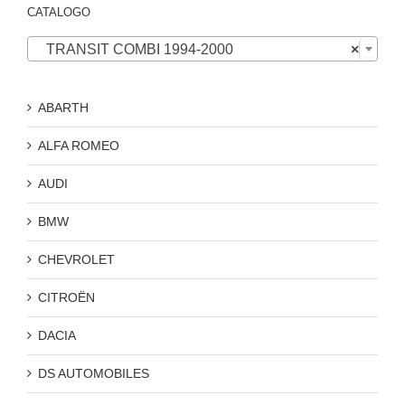
CATALOGO

TRANSIT COMBI 1994-2000
×
ABARTH
ALFA ROMEO
AUDI
BMW
CHEVROLET
CITROËN
DACIA
DS AUTOMOBILES