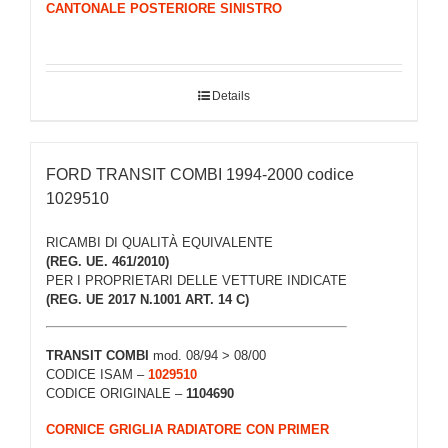
CANTONALE POSTERIORE SINISTRO
Details
FORD TRANSIT COMBI 1994-2000 codice
1029510
RICAMBI DI QUALITÀ EQUIVALENTE
(REG. UE. 461/2010)
PER I PROPRIETARI DELLE VETTURE INDICATE
(REG. UE 2017 N.1001 ART. 14 C)
TRANSIT COMBI
mod. 08/94 > 08/00
CODICE ISAM –
1029510
CODICE ORIGINALE –
1104690
CORNICE GRIGLIA RADIATORE CON PRIMER