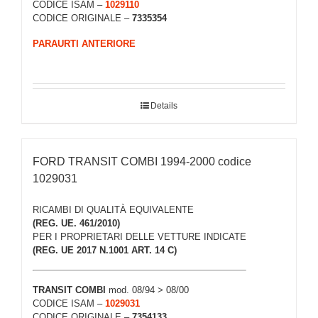
CODICE ISAM –
1029110
CODICE ORIGINALE –
7335354
PARAURTI ANTERIORE
Details
FORD TRANSIT COMBI 1994-2000 codice
1029031
RICAMBI DI QUALITÀ EQUIVALENTE
(REG. UE. 461/2010)
PER I PROPRIETARI DELLE VETTURE INDICATE
(REG. UE 2017 N.1001 ART. 14 C)
TRANSIT COMBI
mod. 08/94 > 08/00
CODICE ISAM –
1029031
CODICE ORIGINALE –
7354133