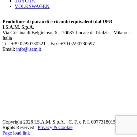
TOYOTA
VOLKSWAGEN
Produttore di paraurti e ricambi equivalenti dal 1963
I.S.A.M. S.p.A.
Via Cristina di Belgioioso, 6 – 20085 Locate di Triulzi – Milano –
Italia
Tel: +39 02/90730521 – Fax: +39 02/90730597
Email:
info@isam.it
Copyright 2026 I.S.A.M. S.p.A. | C. F. e P. I. 00773180153 | All
Rights Reserved |
Privacy & Cookie
|
Page load link