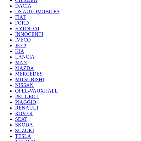
CITROËN
DACIA
DS AUTOMOBILES
FIAT
FORD
HYUNDAI
INNOCENTI
IVECO
JEEP
KIA
LANCIA
MAN
MAZDA
MERCEDES
MITSUBISHI
NISSAN
OPEL-VAUXHALL
PEUGEOT
PIAGGIO
RENAULT
ROVER
SEAT
SKODA
SUZUKI
TESLA