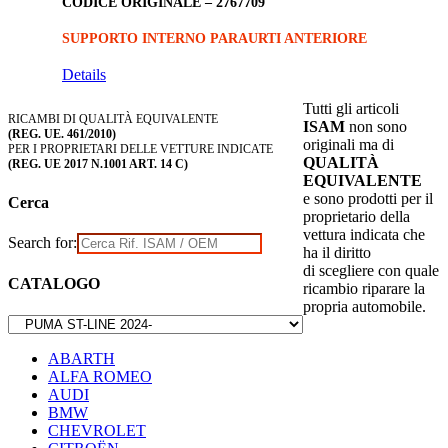
CODICE ORIGINALE –
2767709
SUPPORTO INTERNO PARAURTI ANTERIORE
Details
Tutti gli articoli
RICAMBI DI QUALITÀ EQUIVALENTE
ISAM
non sono
(REG. UE. 461/2010)
originali ma di
PER I PROPRIETARI DELLE VETTURE INDICATE
QUALITÀ
(REG. UE 2017 N.1001 ART. 14 C)
EQUIVALENTE
e sono prodotti per il
Cerca
proprietario della
vettura indicata che
Search for:
ha il diritto
di scegliere con quale
CATALOGO
ricambio riparare la
propria automobile.
ABARTH
ALFA ROMEO
AUDI
BMW
CHEVROLET