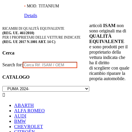
•
MOD. TITANIUM
Details
articoli
ISAM
non
RICAMBI DI QUALITÀ EQUIVALENTE
sono originali ma di
(REG. UE. 461/2010)
QUALITÀ
PER I PROPRIETARI DELLE VETTURE INDICATE
EQUIVALENTE
(REG. UE 2017 N.1001 ART. 14 C)
e sono prodotti per il
proprietario della
Cerca
vettura indicata che
ha il diritto
Search for:
di scegliere con quale
ricambio riparare la
CATALOGO
propria automobile.

ABARTH
ALFA ROMEO
AUDI
BMW
CHEVROLET
CITROËN