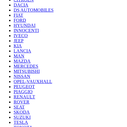
DACIA
DS AUTOMOBILES
FIAT
FORD
HYUNDAI
INNOCENTI
IVECO
JEEP
KIA
LANCIA
MAN
MAZDA
MERCEDES
MITSUBISHI
NISSAN
OPEL-VAUXHALL
PEUGEOT
PIAGGIO
RENAULT
ROVER
SEAT
SKODA
SUZUKI
TESLA