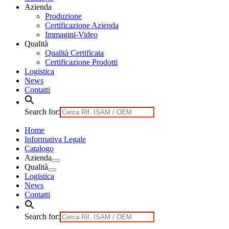
Azienda
Produzione
Certificazione Azienda
Immagini-Video
Qualità
Qualità Certificata
Certificazione Prodotti
Logistica
News
Contatti
Search for:
Home
Informativa Legale
Catalogo
Azienda
Qualità
Logistica
News
Contatti
Search for: