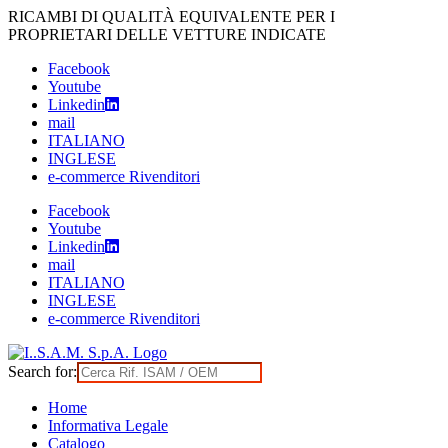
Skip
RICAMBI DI QUALITÀ EQUIVALENTE PER I
to
PROPRIETARI DELLE VETTURE INDICATE
content
Facebook
Youtube
Linkedin
mail
ITALIANO
INGLESE
e-commerce Rivenditori
Facebook
Youtube
Linkedin
mail
ITALIANO
INGLESE
e-commerce Rivenditori
Search for:
Home
Informativa Legale
Catalogo