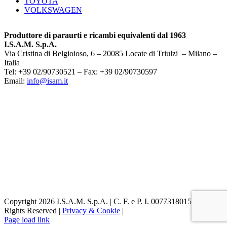
TOYOTA
VOLKSWAGEN
Produttore di paraurti e ricambi equivalenti dal 1963
I.S.A.M. S.p.A.
Via Cristina di Belgioioso, 6 – 20085 Locate di Triulzi – Milano –
Italia
Tel: +39 02/90730521 – Fax: +39 02/90730597
Email:
info@isam.it
Copyright 2026 I.S.A.M. S.p.A. | C. F. e P. I. 00773180153 | All
Rights Reserved |
Privacy & Cookie
|
Page load link