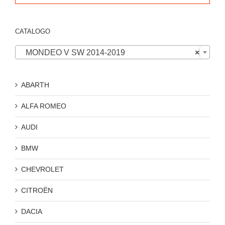
CATALOGO

MONDEO V SW 2014-2019
×
ABARTH
ALFA ROMEO
AUDI
BMW
CHEVROLET
CITROËN
DACIA