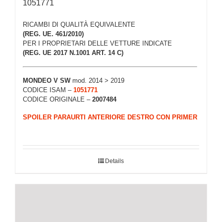
1051771
RICAMBI DI QUALITÀ EQUIVALENTE
(REG. UE. 461/2010)
PER I PROPRIETARI DELLE VETTURE INDICATE
(REG. UE 2017 N.1001 ART. 14 C)
MONDEO V SW
mod. 2014 > 2019
CODICE ISAM –
1051771
CODICE ORIGINALE –
2007484
SPOILER PARAURTI ANTERIORE DESTRO CON PRIMER
Details