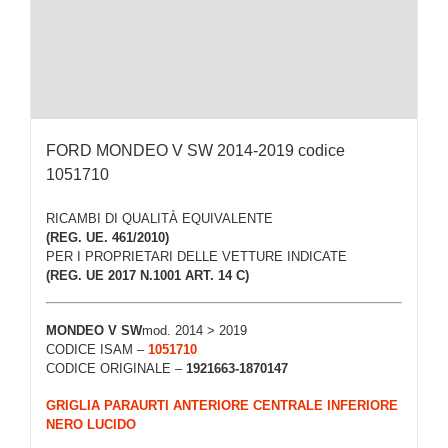
FORD MONDEO V SW 2014-2019 codice
1051710
RICAMBI DI QUALITÀ EQUIVALENTE
(REG. UE. 461/2010)
PER I PROPRIETARI DELLE VETTURE INDICATE
(REG. UE 2017 N.1001 ART. 14 C)
MONDEO V SW
mod. 2014 > 2019
CODICE ISAM –
1051710
CODICE ORIGINALE –
1921663-1870147
GRIGLIA PARAURTI ANTERIORE CENTRALE INFERIORE
NERO LUCIDO