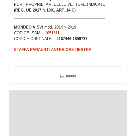
PER I PROPRIETARI DELLE VETTURE INDICATE
(REG. UE 2017 N.1001 ART. 14 C)
MONDEO V SW
mod. 2014 > 2019
CODICE ISAM –
1051311
CODICE ORIGINALE –
2167446-1859737
STAFFA PARAURTI ANTERIORE DESTRA
Details