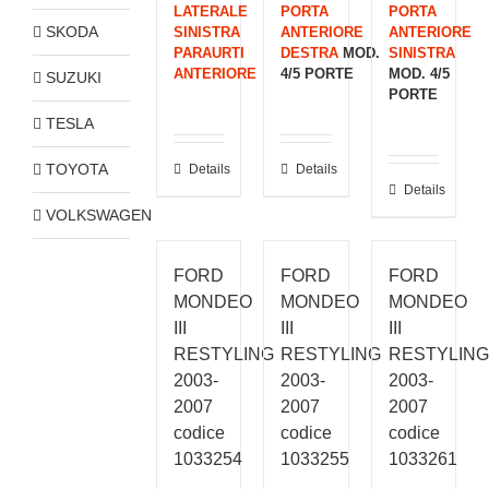
LATERALE
PORTA
PORTA
SKODA
SINISTRA
ANTERIORE
ANTERIORE
PARAURTI
DESTRA
MOD.
SINISTRA
ANTERIORE
4/5 PORTE
MOD. 4/5
SUZUKI
PORTE
TESLA
TOYOTA
Details
Details
Details
VOLKSWAGEN
FORD
FORD
FORD
MONDEO
MONDEO
MONDEO
III
III
III
RESTYLING
RESTYLING
RESTYLING
2003-
2003-
2003-
2007
2007
2007
codice
codice
codice
1033254
1033255
1033261