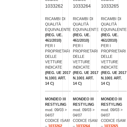
1033262
1033264
1033265
RICAMBI DI
RICAMBI DI
RICAMBI DI
QUALITÀ
QUALITÀ
QUALITÀ
EQUIVALENTE
EQUIVALENTE
EQUIVALENTE
(REG. UE.
(REG. UE.
(REG. UE.
461/2010)
461/2010)
461/2010)
PER I
PER I
PER I
PROPRIETARI
PROPRIETARI
PROPRIETARI
DELLE
DELLE
DELLE
VETTURE
VETTURE
VETTURE
INDICATE
INDICATE
INDICATE
(REG. UE 2017
(REG. UE 2017
(REG. UE 2017
N.1001 ART.
N.1001 ART.
N.1001 ART.
14 C)
14 C)
14 C)
MONDEO III
MONDEO III
MONDEO III
RESTYLING
RESTYLING
RESTYLING
mod. 09/03 >
mod. 09/03 >
mod. 09/03 >
04/07
04/07
04/07
CODICE ISAM
CODICE ISAM
CODICE ISAM
–
1033262
–
1033264
–
1033265