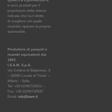
QUALITÀ EQUIVALENTE
e sono prodotti per il
proprietario della vettura
indicata che ha il diritto
di scegliere con quale
ricambio riparare la propria
automobile.
Produttore di paraurti e
ricambi equivalenti dal
1963
I.S.A.M. S.p.A.
Via Cristina di Belgioioso, 6
– 20085 Locate di Triulzi –
Milano – Italia
Tel: +39 02/90730521 –
Fax: +39 02/90730597
Email:
info@isam.it