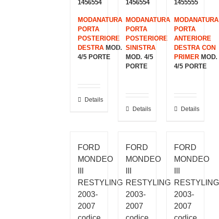
1456554
1456554
1455555
MODANATURA
MODANATURA
MODANATURA
PORTA
PORTA
PORTA
POSTERIORE
POSTERIORE
ANTERIORE
DESTRA
MOD.
SINISTRA
DESTRA CON
4/5 PORTE
MOD. 4/5
PRIMER
MOD.
PORTE
4/5 PORTE
Details
Details
Details
FORD
FORD
FORD
MONDEO
MONDEO
MONDEO
III
III
III
RESTYLING
RESTYLING
RESTYLING
2003-
2003-
2003-
2007
2007
2007
codice
codice
codice