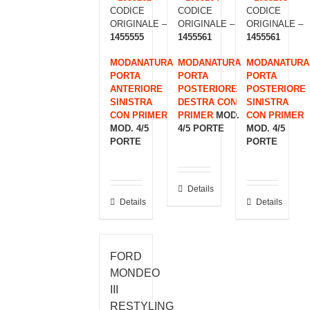
CODICE
CODICE
CODICE
ORIGINALE –
ORIGINALE –
ORIGINALE –
1455555
1455561
1455561
MODANATURA
MODANATURA
MODANATURA
PORTA
PORTA
PORTA
ANTERIORE
POSTERIORE
POSTERIORE
SINISTRA
DESTRA CON
SINISTRA
CON PRIMER
PRIMER
MOD.
CON PRIMER
MOD. 4/5
4/5 PORTE
MOD. 4/5
PORTE
PORTE
Details
Details
Details
FORD
MONDEO
III
RESTYLING