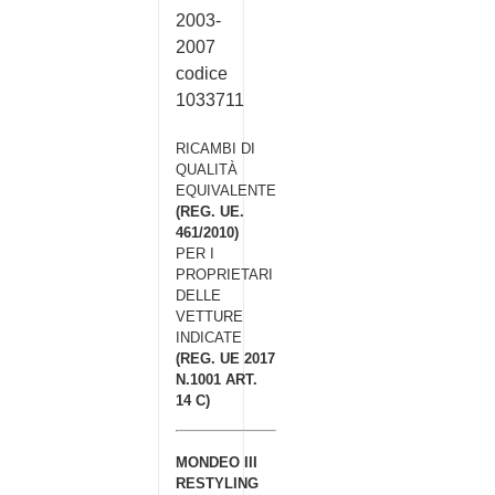
2003-
2007
codice
1033711
RICAMBI DI
QUALITÀ
EQUIVALENTE
(REG. UE.
461/2010)
PER I
PROPRIETARI
DELLE
VETTURE
INDICATE
(REG. UE 2017
N.1001 ART.
14 C)
MONDEO III
RESTYLING