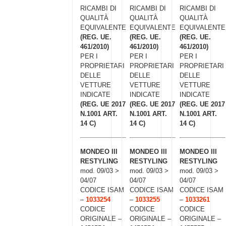
RICAMBI DI
RICAMBI DI
RICAMBI DI
QUALITÀ
QUALITÀ
QUALITÀ
EQUIVALENTE
EQUIVALENTE
EQUIVALENTE
(REG. UE.
(REG. UE.
(REG. UE.
461/2010)
461/2010)
461/2010)
PER I
PER I
PER I
PROPRIETARI
PROPRIETARI
PROPRIETARI
DELLE
DELLE
DELLE
VETTURE
VETTURE
VETTURE
INDICATE
INDICATE
INDICATE
(REG. UE 2017
(REG. UE 2017
(REG. UE 2017
N.1001 ART.
N.1001 ART.
N.1001 ART.
14 C)
14 C)
14 C)
MONDEO III
MONDEO III
MONDEO III
RESTYLING
RESTYLING
RESTYLING
mod. 09/03 >
mod. 09/03 >
mod. 09/03 >
04/07
04/07
04/07
CODICE ISAM
CODICE ISAM
CODICE ISAM
–
1033254
–
1033255
–
1033261
CODICE
CODICE
CODICE
ORIGINALE –
ORIGINALE –
ORIGINALE –