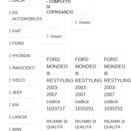
DACIA
•
COMPLETO
DI
DS
COPRIGANCIO
AUTOMOBILES
Details
FIAT
Details
FORD
HYUNDAI
FORD
FORD
FORD
MONDEO
MONDEO
MONDEO
INNOCENTI
III
III
III
IVECO
RESTYLING
RESTYLING
RESTYLING
2003-
2003-
2003-
JEEP
2007
2007
2007
codice
codice
codice
KIA
1033717
1033251
1033252
LANCIA
RICAMBI DI
RICAMBI DI
RICAMBI DI
QUALITÀ
QUALITÀ
QUALITÀ
MAN