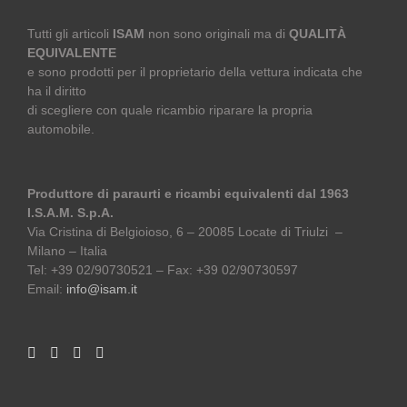
Tutti gli articoli
ISAM
non sono originali ma di
QUALITÀ
EQUIVALENTE
e sono prodotti per il proprietario della vettura indicata che
ha il diritto
di scegliere con quale ricambio riparare la propria
automobile.
Produttore di paraurti e ricambi equivalenti dal 1963
I.S.A.M. S.p.A.
Via Cristina di Belgioioso, 6 – 20085 Locate di Triulzi –
Milano – Italia
Tel: +39 02/90730521 – Fax: +39 02/90730597
Email:
info@isam.it