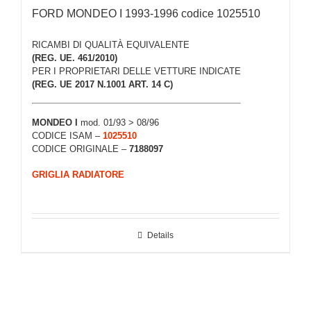
FORD MONDEO I 1993-1996 codice 1025510
RICAMBI DI QUALITÀ EQUIVALENTE
(REG. UE. 461/2010)
PER I PROPRIETARI DELLE VETTURE INDICATE
(REG. UE 2017 N.1001 ART. 14 C)
MONDEO I
mod. 01/93 > 08/96
CODICE ISAM –
1025510
CODICE ORIGINALE –
7188097
GRIGLIA RADIATORE
Details