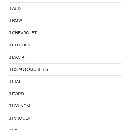
AUDI
BMW
CHEVROLET
CITROËN
DACIA
DS AUTOMOBILES
FIAT
FORD
HYUNDAI
INNOCENTI