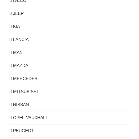
IVECO
JEEP
KIA
LANCIA
MAN
MAZDA
MERCEDES
MITSUBISHI
NISSAN
OPEL-VAUXHALL
PEUGEOT