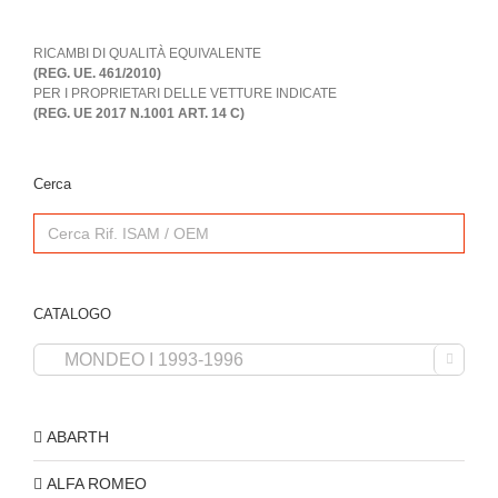
RICAMBI DI QUALITÀ EQUIVALENTE
(REG. UE. 461/2010)
PER I PROPRIETARI DELLE VETTURE INDICATE
(REG. UE 2017 N.1001 ART. 14 C)
Cerca
Search
for:
CATALOGO

ABARTH
ALFA ROMEO