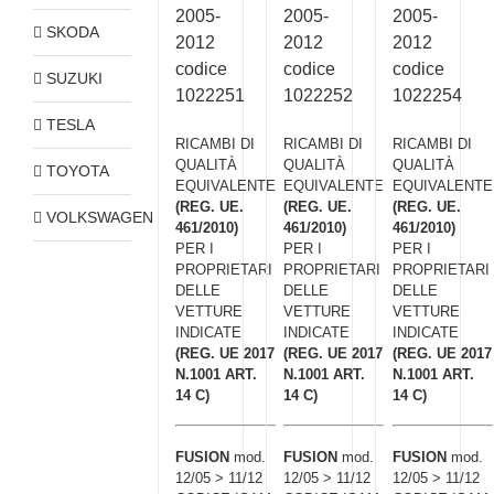
2005-
2005-
2005-
SKODA
2012
2012
2012
codice
codice
codice
SUZUKI
1022251
1022252
1022254
TESLA
RICAMBI DI
RICAMBI DI
RICAMBI DI
QUALITÀ
QUALITÀ
QUALITÀ
TOYOTA
EQUIVALENTE
EQUIVALENTE
EQUIVALENTE
(REG. UE.
(REG. UE.
(REG. UE.
VOLKSWAGEN
461/2010)
461/2010)
461/2010)
PER I
PER I
PER I
PROPRIETARI
PROPRIETARI
PROPRIETARI
DELLE
DELLE
DELLE
VETTURE
VETTURE
VETTURE
INDICATE
INDICATE
INDICATE
(REG. UE 2017
(REG. UE 2017
(REG. UE 2017
N.1001 ART.
N.1001 ART.
N.1001 ART.
14 C)
14 C)
14 C)
FUSION
mod.
FUSION
mod.
FUSION
mod.
12/05 > 11/12
12/05 > 11/12
12/05 > 11/12