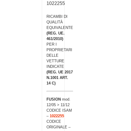
1022255
RICAMBI DI
QUALITÀ
EQUIVALENTE
(REG. UE.
461/2010)
PER I
PROPRIETARI
DELLE
VETTURE
INDICATE
(REG. UE 2017
N.1001 ART.
14 C)
FUSION
mod.
12/05 > 11/12
CODICE ISAM
–
1022255
CODICE
ORIGINALE –