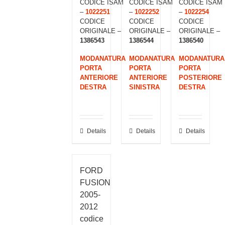
CODICE ISAM
CODICE ISAM
CODICE ISAM
–
1022251
–
1022252
–
1022254
CODICE
CODICE
CODICE
ORIGINALE –
ORIGINALE –
ORIGINALE –
1386543
1386544
1386540
MODANATURA
MODANATURA
MODANATURA
PORTA
PORTA
PORTA
ANTERIORE
ANTERIORE
POSTERIORE
DESTRA
SINISTRA
DESTRA
Details
Details
Details
FORD
FUSION
2005-
2012
codice