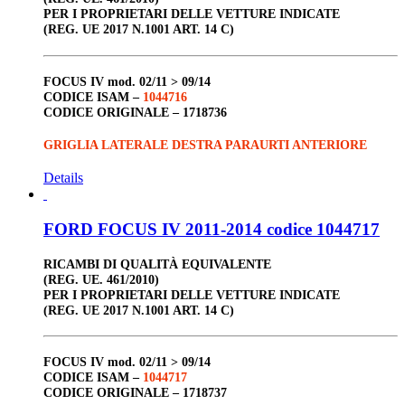
PER I PROPRIETARI DELLE VETTURE INDICATE
(REG. UE 2017 N.1001 ART. 14 C)
FOCUS IV
mod. 02/11 > 09/14
CODICE ISAM –
1044716
CODICE ORIGINALE –
1718736
GRIGLIA LATERALE DESTRA PARAURTI ANTERIORE
Details
FORD FOCUS IV 2011-2014 codice 1044717
RICAMBI DI QUALITÀ EQUIVALENTE
(REG. UE. 461/2010)
PER I PROPRIETARI DELLE VETTURE INDICATE
(REG. UE 2017 N.1001 ART. 14 C)
FOCUS IV
mod. 02/11 > 09/14
CODICE ISAM –
1044717
CODICE ORIGINALE –
1718737