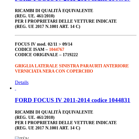
RICAMBI DI QUALITÀ EQUIVALENTE
(REG. UE. 461/2010)
PER I PROPRIETARI DELLE VETTURE INDICATE
(REG. UE 2017 N.1001 ART. 14 C)
FOCUS IV
mod. 02/11 > 09/14
CODICE ISAM –
1044767
CODICE ORIGINALE –
1719222
GRIGLIA LATERALE SINISTRA PARAURTI ANTERIORE
VERNICIATA NERA CON COPERCHIO
Details
FORD FOCUS IV 2011-2014 codice 1044831
RICAMBI DI QUALITÀ EQUIVALENTE
(REG. UE. 461/2010)
PER I PROPRIETARI DELLE VETTURE INDICATE
(REG. UE 2017 N.1001 ART. 14 C)