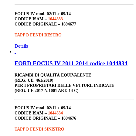
FOCUS IV
mod. 02/11 > 09/14
CODICE ISAM –
1044833
CODICE ORIGINALE –
1694677
TAPPO FENDI DESTRO
Details
FORD FOCUS IV 2011-2014 codice 1044834
RICAMBI DI QUALITÀ EQUIVALENTE
(REG. UE. 461/2010)
PER I PROPRIETARI DELLE VETTURE INDICATE
(REG. UE 2017 N.1001 ART. 14 C)
FOCUS IV
mod. 02/11 > 09/14
CODICE ISAM –
1044834
CODICE ORIGINALE –
1694676
TAPPO FENDI SINISTRO