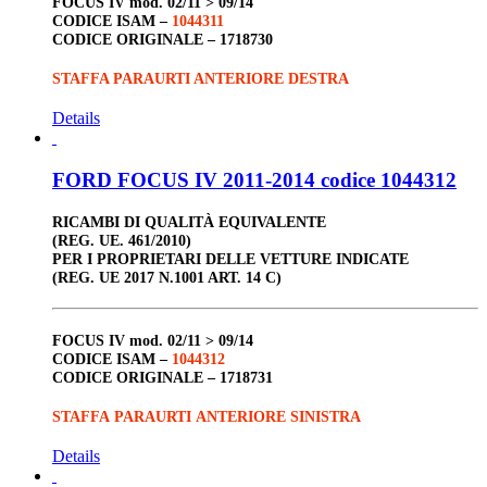
FOCUS IV
mod. 02/11 > 09/14
CODICE ISAM –
1044311
CODICE ORIGINALE –
1718730
STAFFA PARAURTI ANTERIORE DESTRA
Details
FORD FOCUS IV 2011-2014 codice 1044312
RICAMBI DI QUALITÀ EQUIVALENTE
(REG. UE. 461/2010)
PER I PROPRIETARI DELLE VETTURE INDICATE
(REG. UE 2017 N.1001 ART. 14 C)
FOCUS IV
mod. 02/11 > 09/14
CODICE ISAM –
1044312
CODICE ORIGINALE –
1718731
STAFFA PARAURTI ANTERIORE SINISTRA
Details