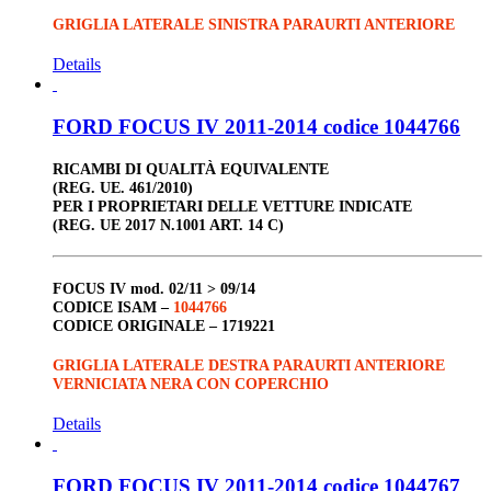
GRIGLIA LATERALE SINISTRA PARAURTI ANTERIORE
Details
FORD FOCUS IV 2011-2014 codice 1044766
RICAMBI DI QUALITÀ EQUIVALENTE
(REG. UE. 461/2010)
PER I PROPRIETARI DELLE VETTURE INDICATE
(REG. UE 2017 N.1001 ART. 14 C)
FOCUS IV
mod. 02/11 > 09/14
CODICE ISAM –
1044766
CODICE ORIGINALE –
1719221
GRIGLIA LATERALE DESTRA PARAURTI ANTERIORE
VERNICIATA NERA CON COPERCHIO
Details
FORD FOCUS IV 2011-2014 codice 1044767