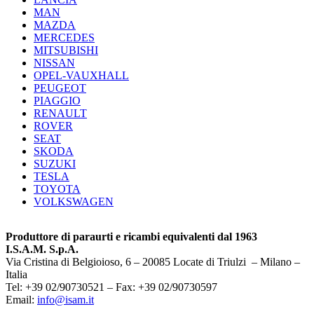
MAN
MAZDA
MERCEDES
MITSUBISHI
NISSAN
OPEL-VAUXHALL
PEUGEOT
PIAGGIO
RENAULT
ROVER
SEAT
SKODA
SUZUKI
TESLA
TOYOTA
VOLKSWAGEN
Produttore di paraurti e ricambi equivalenti dal 1963
I.S.A.M. S.p.A.
Via Cristina di Belgioioso, 6 – 20085 Locate di Triulzi – Milano –
Italia
Tel: +39 02/90730521 – Fax: +39 02/90730597
Email:
info@isam.it