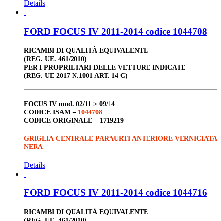
Details
FORD FOCUS IV 2011-2014 codice 1044708
RICAMBI DI QUALITÀ EQUIVALENTE
(REG. UE. 461/2010)
PER I PROPRIETARI DELLE VETTURE INDICATE
(REG. UE 2017 N.1001 ART. 14 C)
FOCUS IV
mod. 02/11 > 09/14
CODICE ISAM –
1044708
CODICE ORIGINALE –
1719219
GRIGLIA CENTRALE PARAURTI ANTERIORE VERNICIATA
NERA
Details
FORD FOCUS IV 2011-2014 codice 1044716
RICAMBI DI QUALITÀ EQUIVALENTE
(REG. UE. 461/2010)