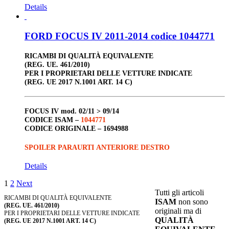
Details
FORD FOCUS IV 2011-2014 codice 1044771
RICAMBI DI QUALITÀ EQUIVALENTE
(REG. UE. 461/2010)
PER I PROPRIETARI DELLE VETTURE INDICATE
(REG. UE 2017 N.1001 ART. 14 C)
FOCUS IV
mod. 02/11 > 09/14
CODICE ISAM –
1044771
CODICE ORIGINALE –
1694988
SPOILER PARAURTI ANTERIORE DESTRO
Details
1
2
Next
Tutti gli articoli
RICAMBI DI QUALITÀ EQUIVALENTE
ISAM
non sono
(REG. UE. 461/2010)
originali ma di
PER I PROPRIETARI DELLE VETTURE INDICATE
QUALITÀ
(REG. UE 2017 N.1001 ART. 14 C)