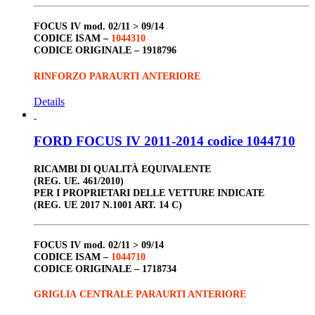
FOCUS IV
mod. 02/11 > 09/14
CODICE ISAM –
1044310
CODICE ORIGINALE –
1918796
RINFORZO PARAURTI ANTERIORE
Details
FORD FOCUS IV 2011-2014 codice 1044710
RICAMBI DI QUALITÀ EQUIVALENTE
(REG. UE. 461/2010)
PER I PROPRIETARI DELLE VETTURE INDICATE
(REG. UE 2017 N.1001 ART. 14 C)
FOCUS IV
mod. 02/11 > 09/14
CODICE ISAM –
1044710
CODICE ORIGINALE –
1718734
GRIGLIA CENTRALE PARAURTI ANTERIORE