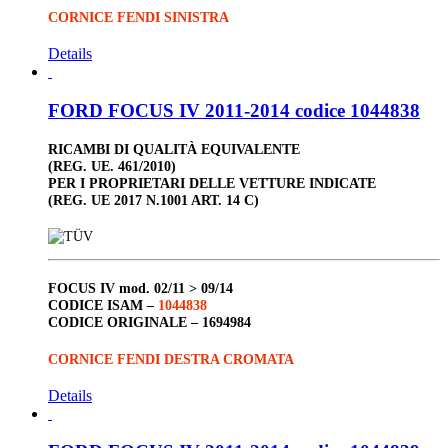
CORNICE FENDI SINISTRA
Details
FORD FOCUS IV 2011-2014 codice 1044838
RICAMBI DI QUALITÀ EQUIVALENTE
(REG. UE. 461/2010)
PER I PROPRIETARI DELLE VETTURE INDICATE
(REG. UE 2017 N.1001 ART. 14 C)
FOCUS IV
mod. 02/11 > 09/14
CODICE ISAM –
1044838
CODICE ORIGINALE –
1694984
CORNICE FENDI DESTRA CROMATA
Details