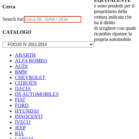
EQUIVALENTE
e sono prodotti per il
Cerca
proprietario della
vettura indicata che
Search for:
ha il diritto
di scegliere con quale
CATALOGO
ricambio riparare la
propria automobile.
ABARTH
ALFA ROMEO
AUDI
BMW
CHEVROLET
CITROËN
DACIA
DS AUTOMOBILES
FIAT
FORD
HYUNDAI
INNOCENTI
IVECO
JEEP
KIA
LANCIA