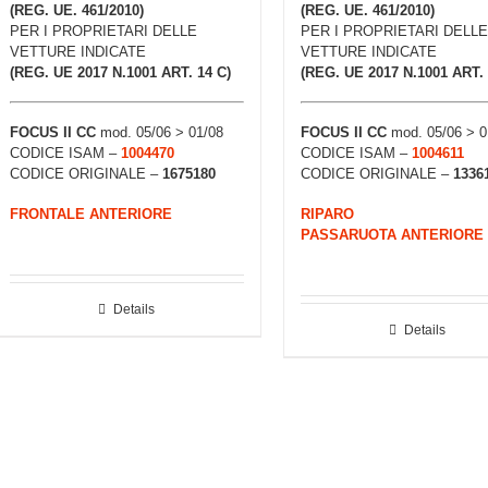
(REG. UE. 461/2010)
(REG. UE. 461/2010)
PER I PROPRIETARI DELLE
PER I PROPRIETARI DELLE
VETTURE INDICATE
VETTURE INDICATE
(REG. UE 2017 N.1001 ART. 14 C)
(REG. UE 2017 N.1001 ART. 
FOCUS II CC
mod. 05/06 > 01/08
FOCUS II CC
mod. 05/06 > 0
CODICE ISAM –
1004470
CODICE ISAM –
1004611
CODICE ORIGINALE –
1675180
CODICE ORIGINALE –
1336
FRONTALE ANTERIORE
RIPARO
PASSARUOTA ANTERIORE
Details
Details