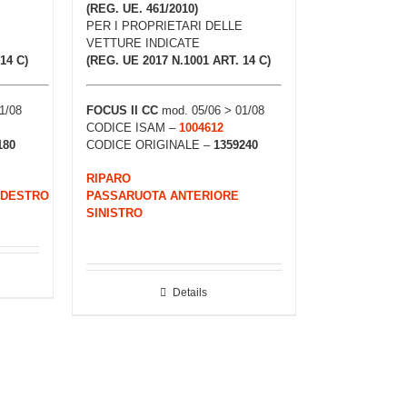
(REG. UE. 461/2010)
PER I PROPRIETARI DELLE
VETTURE INDICATE
14 C)
(REG. UE 2017 N.1001 ART. 14 C)
1/08
FOCUS II CC
mod. 05/06 > 01/08
CODICE ISAM –
1004612
180
CODICE ORIGINALE –
1359240
RIPARO
 DESTRO
PASSARUOTA ANTERIORE
SINISTRO
Details