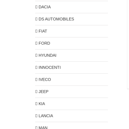
DACIA
DS AUTOMOBILES
FIAT
FORD
HYUNDAI
INNOCENTI
IVECO
JEEP
KIA
LANCIA
MAN