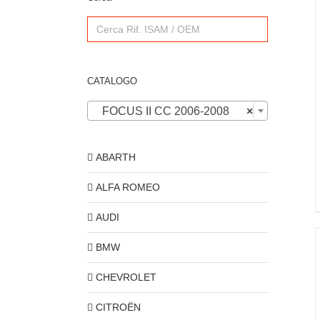
Search
for:
CATALOGO
FOCUS II CC 2006-2008
×
ABARTH
ALFA ROMEO
AUDI
BMW
CHEVROLET
CITROËN