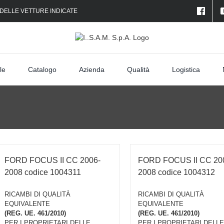
 DELLE VETTURE INDICATE
le
Catalogo
Azienda
Qualità
Logistica
FORD FOCUS II CC 2006-
FORD FOCUS II CC 20
2008 codice 1004311
2008 codice 1004312
RICAMBI DI QUALITÀ
RICAMBI DI QUALITÀ
EQUIVALENTE
EQUIVALENTE
(REG. UE. 461/2010)
(REG. UE. 461/2010)
PER I PROPRIETARI DELLE
PER I PROPRIETARI DELLE