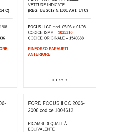
VETTURE INDICATE
14 C)
(REG. UE 2017 N.1001 ART. 14 C)
1/08
FOCUS II CC
mod. 05/06 > 01/08
CODICE ISAM –
1035310
336
CODICE ORIGINALE –
1540638
IORE
RINFORZO PARAURTI
ANTERIORE
Details
06-
FORD FOCUS II CC 2006-
2008 codice 1004612
RICAMBI DI QUALITÀ
EQUIVALENTE