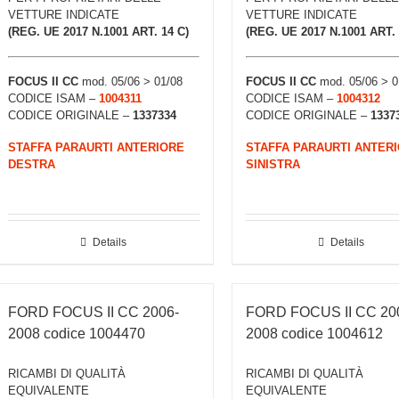
VETTURE INDICATE
VETTURE INDICATE
(REG. UE 2017 N.1001 ART. 14 C)
(REG. UE 2017 N.1001 ART. 
FOCUS II CC
mod. 05/06 > 01/08
FOCUS II CC
mod. 05/06 > 0
CODICE ISAM –
1004311
CODICE ISAM –
1004312
CODICE ORIGINALE –
1337334
CODICE ORIGINALE –
1337
STAFFA PARAURTI ANTERIORE
STAFFA PARAURTI ANTER
DESTRA
SINISTRA
Details
Details
FORD FOCUS II CC 2006-
FORD FOCUS II CC 20
2008 codice 1004470
2008 codice 1004612
RICAMBI DI QUALITÀ
RICAMBI DI QUALITÀ
EQUIVALENTE
EQUIVALENTE