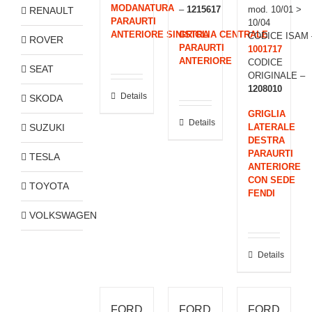
MODANATURA
–
1215617
mod. 10/01 >
RENAULT
PARAURTI
10/04
ANTERIORE SINISTRA
GRIGLIA CENTRALE
CODICE ISAM 
ROVER
PARAURTI
1001717
ANTERIORE
CODICE
SEAT
ORIGINALE –
1208010
Details
SKODA
GRIGLIA
Details
SUZUKI
LATERALE
DESTRA
PARAURTI
TESLA
ANTERIORE
CON SEDE
TOYOTA
FENDI
VOLKSWAGEN
Details
FORD
FORD
FORD