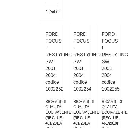
Details
FORD
FORD
FORD
FOCUS
FOCUS
FOCUS
I
I
I
RESTYLING
RESTYLING
RESTYLING
SW
SW
SW
2001-
2001-
2001-
2004
2004
2004
codice
codice
codice
1002252
1002254
1002255
RICAMBI DI
RICAMBI DI
RICAMBI DI
QUALITÀ
QUALITÀ
QUALITÀ
EQUIVALENTE
EQUIVALENTE
EQUIVALENTE
(REG. UE.
(REG. UE.
(REG. UE.
461/2010)
461/2010)
461/2010)