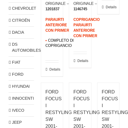
ORIGINALE –
ORIGINALE –
Details
CHEVROLET
1201837
1146745
PARAURTI
COPRIGANCIO
CITROËN
ANTERIORE
PARAURTI
CON PRIMER
ANTERIORE
DACIA
CON PRIMER
•
COMPLETO DI
DS
COPRIGANCIO
AUTOMOBILES
Details
FIAT
Details
FORD
HYUNDAI
FORD
FORD
FORD
INNOCENTI
FOCUS
FOCUS
FOCUS
I
I
I
IVECO
RESTYLING
RESTYLING
RESTYLING
SW
SW
SW
JEEP
2001-
2001-
2001-