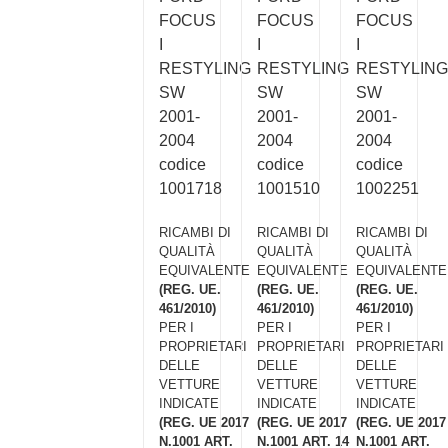
FOCUS
FOCUS
FOCUS
I
I
I
RESTYLING
RESTYLING
RESTYLING
SW
SW
SW
2001-
2001-
2001-
2004
2004
2004
codice
codice
codice
1001718
1001510
1002251
RICAMBI DI
RICAMBI DI
RICAMBI DI
QUALITÀ
QUALITÀ
QUALITÀ
EQUIVALENTE
EQUIVALENTE
EQUIVALENTE
(REG. UE.
(REG. UE.
(REG. UE.
461/2010)
461/2010)
461/2010)
PER I
PER I
PER I
PROPRIETARI
PROPRIETARI
PROPRIETARI
DELLE
DELLE
DELLE
VETTURE
VETTURE
VETTURE
INDICATE
INDICATE
INDICATE
(REG. UE 2017
(REG. UE 2017
(REG. UE 2017
N.1001 ART.
N.1001 ART. 14
N.1001 ART.