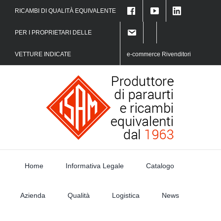
Skip
RICAMBI DI QUALITÀ EQUIVALENTE
to
content
PER I PROPRIETARI DELLE
VETTURE INDICATE
e-commerce Rivenditori
Home
Informativa Legale
Catalogo
Azienda
Qualità
Logistica
News
Search