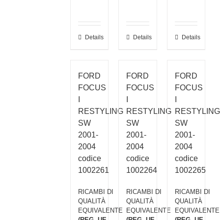
Details
Details
Details
FORD
FORD
FORD
FOCUS
FOCUS
FOCUS
I
I
I
RESTYLING
RESTYLING
RESTYLING
SW
SW
SW
2001-
2001-
2001-
2004
2004
2004
codice
codice
codice
1002261
1002264
1002265
RICAMBI DI
RICAMBI DI
RICAMBI DI
QUALITÀ
QUALITÀ
QUALITÀ
EQUIVALENTE
EQUIVALENTE
EQUIVALENTE
(REG. UE.
(REG. UE.
(REG. UE.