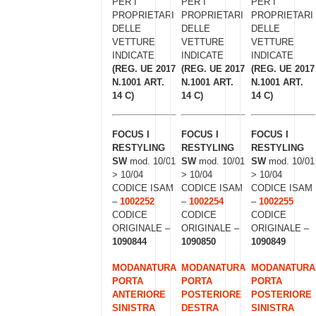
PER I
PER I
PER I
PROPRIETARI
PROPRIETARI
PROPRIETARI
DELLE
DELLE
DELLE
VETTURE
VETTURE
VETTURE
INDICATE
INDICATE
INDICATE
(REG. UE 2017
(REG. UE 2017
(REG. UE 2017
N.1001 ART.
N.1001 ART.
N.1001 ART.
14 C)
14 C)
14 C)
FOCUS I
FOCUS I
FOCUS I
RESTYLING
RESTYLING
RESTYLING
SW
mod. 10/01
SW
mod. 10/01
SW
mod. 10/01
> 10/04
> 10/04
> 10/04
CODICE ISAM
CODICE ISAM
CODICE ISAM
–
1002252
–
1002254
–
1002255
CODICE
CODICE
CODICE
ORIGINALE –
ORIGINALE –
ORIGINALE –
1090844
1090850
1090849
MODANATURA
MODANATURA
MODANATURA
PORTA
PORTA
PORTA
ANTERIORE
POSTERIORE
POSTERIORE
SINISTRA
DESTRA
SINISTRA