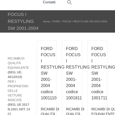
Contatti
for:
FOCUS I
RESTYLING
Home
FORD
FOCUS I RESTYLING SW 2001-2004
SW 2001-2004
FORD
FORD
FORD
FOCUS
FOCUS
FOCUS
RICAMBI DI
I
I
I
QUALITÀ
RESTYLING
RESTYLING
RESTYLING
EQUIVALENTE
(REG. UE.
SW
SW
SW
461/2010)
2001-
2001-
2001-
PER I
2004
2004
2004
PROPRIETARI
DELLE
codice
codice
codice
VETTURE
1001110
1001811
1001711
INDICATE
(REG. UE 2017
RICAMBI DI
RICAMBI DI
RICAMBI DI Q
N.1001 ART. 14
C)
QUALITÀ
QUALITÀ
EQUIVALENTE