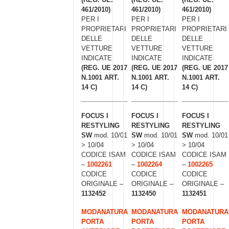
461/2010)
461/2010)
461/2010)
PER I
PER I
PER I
PROPRIETARI
PROPRIETARI
PROPRIETARI
DELLE
DELLE
DELLE
VETTURE
VETTURE
VETTURE
INDICATE
INDICATE
INDICATE
(REG. UE 2017
(REG. UE 2017
(REG. UE 2017
N.1001 ART.
N.1001 ART.
N.1001 ART.
14 C)
14 C)
14 C)
FOCUS I
FOCUS I
FOCUS I
RESTYLING
RESTYLING
RESTYLING
SW
mod. 10/01
SW
mod. 10/01
SW
mod. 10/01
> 10/04
> 10/04
> 10/04
CODICE ISAM
CODICE ISAM
CODICE ISAM
–
1002261
–
1002264
–
1002265
CODICE
CODICE
CODICE
ORIGINALE –
ORIGINALE –
ORIGINALE –
1132452
1132450
1132451
MODANATURA
MODANATURA
MODANATURA
PORTA
PORTA
PORTA