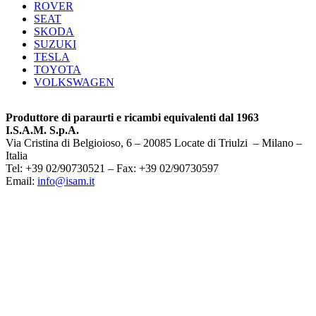
ROVER
SEAT
SKODA
SUZUKI
TESLA
TOYOTA
VOLKSWAGEN
Produttore di paraurti e ricambi equivalenti dal 1963
I.S.A.M. S.p.A.
Via Cristina di Belgioioso, 6 – 20085 Locate di Triulzi – Milano –
Italia
Tel: +39 02/90730521 – Fax: +39 02/90730597
Email:
info@isam.it