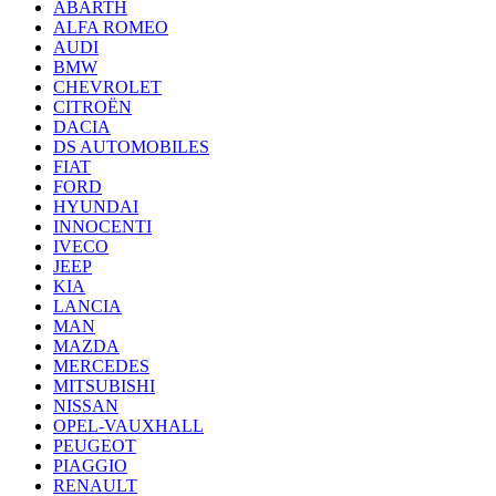
ABARTH
ALFA ROMEO
AUDI
BMW
CHEVROLET
CITROËN
DACIA
DS AUTOMOBILES
FIAT
FORD
HYUNDAI
INNOCENTI
IVECO
JEEP
KIA
LANCIA
MAN
MAZDA
MERCEDES
MITSUBISHI
NISSAN
OPEL-VAUXHALL
PEUGEOT
PIAGGIO
RENAULT