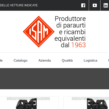
 DELLE VETTURE INDICATE
le
Catalogo
Azienda
Qualità
Logistica