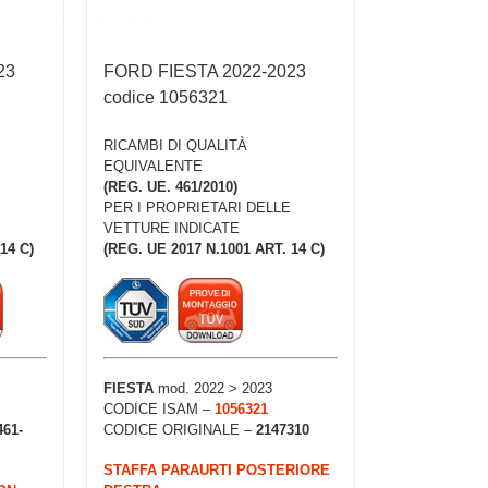
23
FORD FIESTA 2022-2023
codice 1056321
RICAMBI DI QUALITÀ
EQUIVALENTE
(REG. UE. 461/2010)
PER I PROPRIETARI DELLE
VETTURE INDICATE
14 C)
(REG. UE 2017 N.1001 ART. 14 C)
FIESTA
mod. 2022 > 2023
CODICE ISAM –
1056321
461-
CODICE ORIGINALE –
2147310
STAFFA PARAURTI POSTERIORE