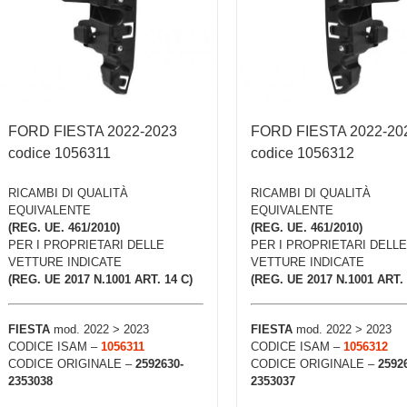
FORD FIESTA 2022-2023
FORD FIESTA 2022-20
codice 1056311
codice 1056312
RICAMBI DI QUALITÀ
RICAMBI DI QUALITÀ
EQUIVALENTE
EQUIVALENTE
(REG. UE. 461/2010)
(REG. UE. 461/2010)
PER I PROPRIETARI DELLE
PER I PROPRIETARI DELLE
VETTURE INDICATE
VETTURE INDICATE
(REG. UE 2017 N.1001 ART. 14 C)
(REG. UE 2017 N.1001 ART. 
FIESTA
mod. 2022 > 2023
FIESTA
mod. 2022 > 2023
CODICE ISAM –
1056311
CODICE ISAM –
1056312
CODICE ORIGINALE –
2592630-
CODICE ORIGINALE –
2592
2353038
2353037