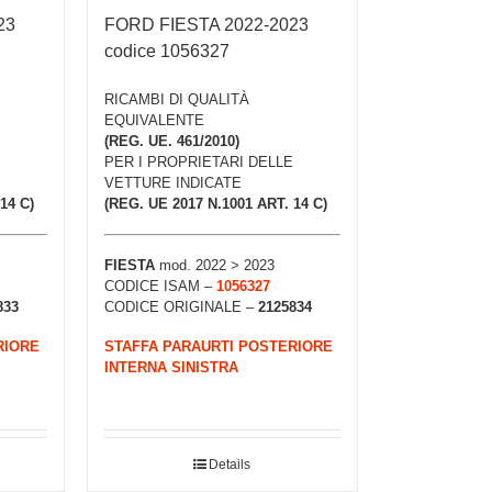
23
FORD FIESTA 2022-2023
codice 1056327
RICAMBI DI QUALITÀ
EQUIVALENTE
(REG. UE. 461/2010)
PER I PROPRIETARI DELLE
VETTURE INDICATE
14 C)
(REG. UE 2017 N.1001 ART. 14 C)
FIESTA
mod. 2022 > 2023
CODICE ISAM –
1056327
833
CODICE ORIGINALE –
2125834
RIORE
STAFFA PARAURTI POSTERIORE
INTERNA SINISTRA
Details