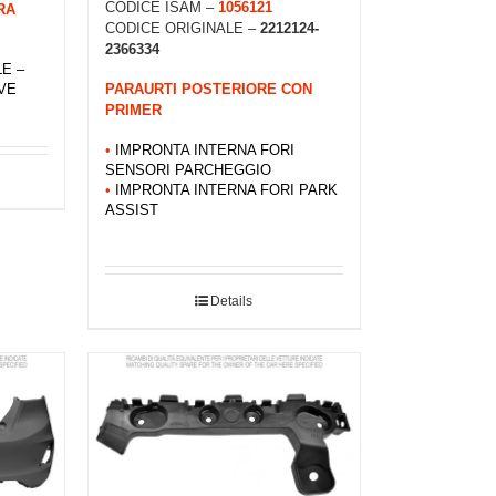
CODICE ISAM –
1056121
RA
CODICE ORIGINALE –
2212124-
2366334
E –
PARAURTI POSTERIORE CON
IVE
PRIMER
•
IMPRONTA INTERNA FORI
SENSORI PARCHEGGIO
•
IMPRONTA INTERNA FORI PARK
ASSIST
Details