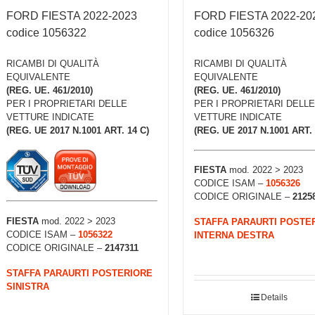
FORD FIESTA 2022-2023
FORD FIESTA 2022-20
codice 1056322
codice 1056326
RICAMBI DI QUALITÀ
RICAMBI DI QUALITÀ
EQUIVALENTE
EQUIVALENTE
(REG. UE. 461/2010)
(REG. UE. 461/2010)
PER I PROPRIETARI DELLE
PER I PROPRIETARI DELLE
VETTURE INDICATE
VETTURE INDICATE
(REG. UE 2017 N.1001 ART. 14 C)
(REG. UE 2017 N.1001 ART. 
FIESTA
mod. 2022 > 2023
CODICE ISAM –
1056326
CODICE ORIGINALE –
2125
FIESTA
mod. 2022 > 2023
STAFFA PARAURTI POSTE
CODICE ISAM –
1056322
INTERNA DESTRA
CODICE ORIGINALE –
2147311
STAFFA PARAURTI POSTERIORE
SINISTRA
Details