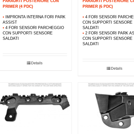
PARAURTI POSTERIORE CON
PARAURTI POSTERIORE C
PRIMER (4 PDC)
PRIMER (6 PDC)
•
IMPRONTA INTERNA FORI PARK
•
4 FORI SENSORI PARCH
ASSIST
CON SUPPORTI SENSORE
•
4 FORI SENSORI PARCHEGGIO
SALDATI
CON SUPPORTI SENSORE
•
2 FORI SENSORI PARK A
SALDATI
CON SUPPORTI SENSORE
SALDATI
Details
Details