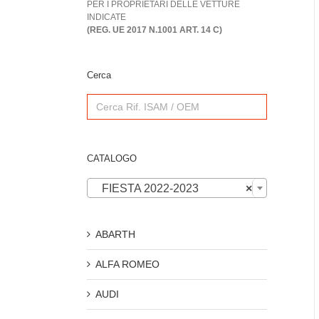
PER I PROPRIETARI DELLE VETTURE
INDICATE
(REG. UE 2017 N.1001 ART. 14 C)
Cerca
Search
for:
CATALOGO

FIESTA 2022-2023
×
ABARTH
ALFA ROMEO
AUDI