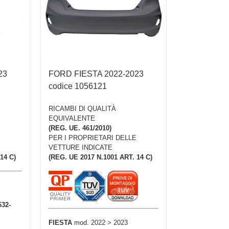
23
FORD FIESTA 2022-2023
codice 1056121
RICAMBI DI QUALITÀ
EQUIVALENTE
(REG. UE. 461/2010)
PER I PROPRIETARI DELLE
VETTURE INDICATE
14 C)
(REG. UE 2017 N.1001 ART. 14 C)
632-
FIESTA
mod. 2022 > 2023