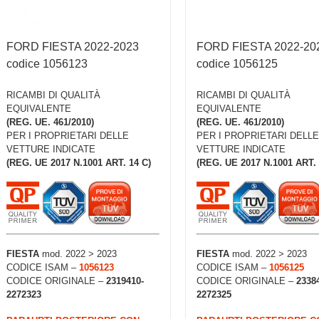
FORD FIESTA 2022-2023
FORD FIESTA 2022-20
codice 1056123
codice 1056125
RICAMBI DI QUALITÀ
RICAMBI DI QUALITÀ
EQUIVALENTE
EQUIVALENTE
(REG. UE. 461/2010)
(REG. UE. 461/2010)
PER I PROPRIETARI DELLE
PER I PROPRIETARI DELLE
VETTURE INDICATE
VETTURE INDICATE
(REG. UE 2017 N.1001 ART. 14 C)
(REG. UE 2017 N.1001 ART. 
FIESTA
mod. 2022 > 2023
FIESTA
mod. 2022 > 2023
CODICE ISAM –
1056123
CODICE ISAM –
1056125
CODICE ORIGINALE –
2319410-
CODICE ORIGINALE –
2338
2272323
2272325