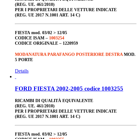
(REG. UE. 461/2010)
PER I PROPRIETARI DELLE VETTURE INDICATE
(REG. UE 2017 N.1001 ART. 14 C)
FIESTA
mod. 03/02 > 12/05
CODICE ISAM –
1003254
CODICE ORIGINALE –
1220959
MODANATURA PARAFANGO POSTERIORE DESTRA
MOD.
5 PORTE
Details
FORD FIESTA 2002-2005 codice 1003255
RICAMBI DI QUALITÀ EQUIVALENTE
(REG. UE. 461/2010)
PER I PROPRIETARI DELLE VETTURE INDICATE
(REG. UE 2017 N.1001 ART. 14 C)
FIESTA
mod. 03/02 > 12/05