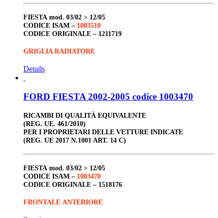
FIESTA
mod. 03/02 > 12/05
CODICE ISAM –
1003510
CODICE ORIGINALE –
1211719
GRIGLIA RADIATORE
Details
FORD FIESTA 2002-2005 codice 1003470
RICAMBI DI QUALITÀ EQUIVALENTE
(REG. UE. 461/2010)
PER I PROPRIETARI DELLE VETTURE INDICATE
(REG. UE 2017 N.1001 ART. 14 C)
FIESTA
mod. 03/02 > 12/05
CODICE ISAM –
1003470
CODICE ORIGINALE –
1518176
FRONTALE ANTERIORE