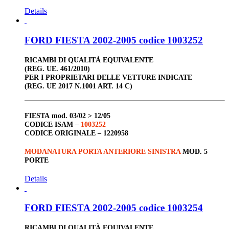
Details
FORD FIESTA 2002-2005 codice 1003252
RICAMBI DI QUALITÀ EQUIVALENTE
(REG. UE. 461/2010)
PER I PROPRIETARI DELLE VETTURE INDICATE
(REG. UE 2017 N.1001 ART. 14 C)
FIESTA
mod. 03/02 > 12/05
CODICE ISAM –
1003252
CODICE ORIGINALE –
1220958
MODANATURA PORTA ANTERIORE SINISTRA
MOD. 5
PORTE
Details
FORD FIESTA 2002-2005 codice 1003254
RICAMBI DI QUALITÀ EQUIVALENTE