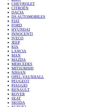
CHEVROLET
CITROËN
DACIA
DS AUTOMOBILES
FIAT
FORD
HYUNDAI
INNOCENTI
IVECO
JEEP
KIA
LANCIA
MAN
MAZDA
MERCEDES
MITSUBISHI
NISSAN
OPEL-VAUXHALL
PEUGEOT
PIAGGIO
RENAULT
ROVER
SEAT
SKODA
SUZUKI