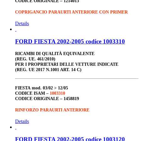
CODICE ORIGINALE –
1214013
COPRIGANCIO PARAURTI ANTERIORE CON PRIMER
Details
FORD FIESTA 2002-2005 codice 1003310
RICAMBI DI QUALITÀ EQUIVALENTE
(REG. UE. 461/2010)
PER I PROPRIETARI DELLE VETTURE INDICATE
(REG. UE 2017 N.1001 ART. 14 C)
FIESTA
mod. 03/02 > 12/05
CODICE ISAM –
1003310
CODICE ORIGINALE –
1458819
RINFORZO PARAURTI ANTERIORE
Details
FORD FIESTA 2002-2005 codice 1003120