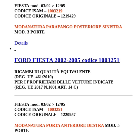
FIESTA
mod. 03/02 > 12/05
CODICE ISAM –
1003219
CODICE ORIGINALE –
1219429
MODANATURA PARAFANGO POSTERIORE SINISTRA
MOD. 3 PORTE
Details
FORD FIESTA 2002-2005 codice 1003251
RICAMBI DI QUALITÀ EQUIVALENTE
(REG. UE. 461/2010)
PER I PROPRIETARI DELLE VETTURE INDICATE
(REG. UE 2017 N.1001 ART. 14 C)
FIESTA
mod. 03/02 > 12/05
CODICE ISAM –
1003251
CODICE ORIGINALE –
1220957
MODANATURA PORTA ANTERIORE DESTRA
MOD. 5
PORTE