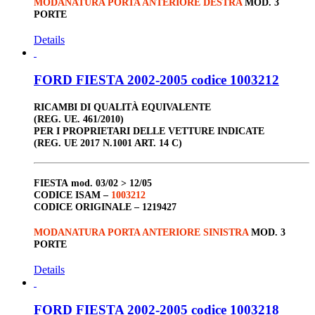
MODANATURA PORTA ANTERIORE DESTRA
MOD. 3
PORTE
Details
FORD FIESTA 2002-2005 codice 1003212
RICAMBI DI QUALITÀ EQUIVALENTE
(REG. UE. 461/2010)
PER I PROPRIETARI DELLE VETTURE INDICATE
(REG. UE 2017 N.1001 ART. 14 C)
FIESTA
mod. 03/02 > 12/05
CODICE ISAM –
1003212
CODICE ORIGINALE –
1219427
MODANATURA PORTA ANTERIORE SINISTRA
MOD. 3
PORTE
Details
FORD FIESTA 2002-2005 codice 1003218