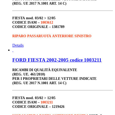
(REG. UE 2017 N.1001 ART. 14 C)
FIESTA
mod. 03/02 > 12/05
CODICE ISAM –
1003612
CODICE ORIGINALE –
1381789
RIPARO PASSARUOTA ANTERIORE SINISTRO
Details
FORD FIESTA 2002-2005 codice 1003211
RICAMBI DI QUALITÀ EQUIVALENTE
(REG. UE. 461/2010)
PER I PROPRIETARI DELLE VETTURE INDICATE
(REG. UE 2017 N.1001 ART. 14 C)
FIESTA
mod. 03/02 > 12/05
CODICE ISAM –
1003211
CODICE ORIGINALE –
1219426