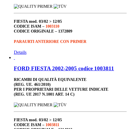
FIESTA
mod. 03/02 > 12/05
CODICE ISAM –
1003110
CODICE ORIGINALE –
1372809
PARAURTI ANTERIORE CON PRIMER
Details
FORD FIESTA 2002-2005 codice 1003811
RICAMBI DI QUALITÀ EQUIVALENTE
(REG. UE. 461/2010)
PER I PROPRIETARI DELLE VETTURE INDICATE
(REG. UE 2017 N.1001 ART. 14 C)
FIESTA
mod. 03/02 > 12/05
CODICE ISAM –
1003811