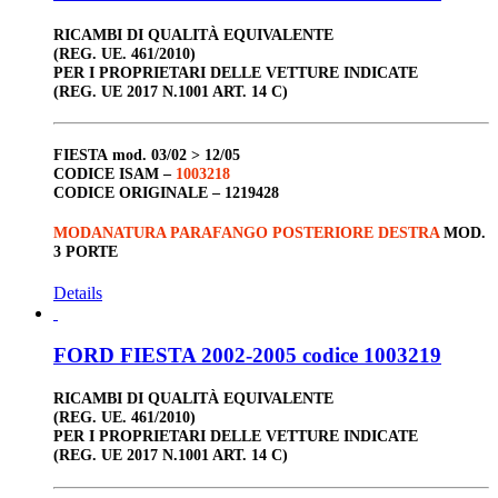
RICAMBI DI QUALITÀ EQUIVALENTE
(REG. UE. 461/2010)
PER I PROPRIETARI DELLE VETTURE INDICATE
(REG. UE 2017 N.1001 ART. 14 C)
FIESTA
mod. 03/02 > 12/05
CODICE ISAM –
1003218
CODICE ORIGINALE –
1219428
MODANATURA PARAFANGO POSTERIORE DESTRA
MOD.
3 PORTE
Details
FORD FIESTA 2002-2005 codice 1003219
RICAMBI DI QUALITÀ EQUIVALENTE
(REG. UE. 461/2010)
PER I PROPRIETARI DELLE VETTURE INDICATE
(REG. UE 2017 N.1001 ART. 14 C)