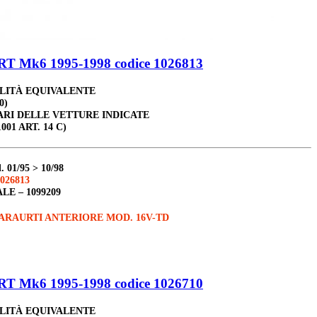
 Mk6 1995-1998 codice 1026813
ALITÀ EQUIVALENTE
0)
ARI DELLE VETTURE INDICATE
001 ART. 14 C)
d
.
01/95 > 10/98
026813
ALE –
1099209
ARAURTI ANTERIORE MOD. 16V-TD
 Mk6 1995-1998 codice 1026710
ALITÀ EQUIVALENTE