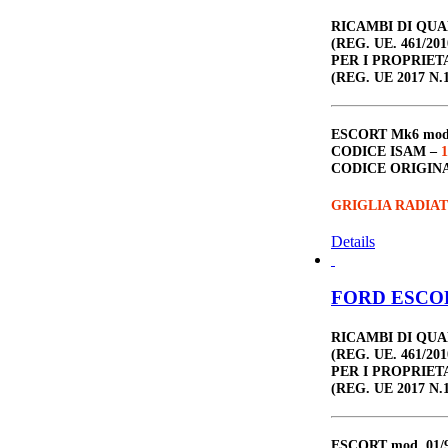
RICAMBI DI QU
(REG. UE. 461/201
PER I PROPRIET
(REG. UE 2017 N.1
ESCORT Mk6
mo
CODICE ISAM –
1
CODICE ORIGIN
GRIGLIA RADIA
Details
FORD ESCORT
RICAMBI DI QU
(REG. UE. 461/201
PER I PROPRIET
(REG. UE 2017 N.1
ESCORT
mod. 01/