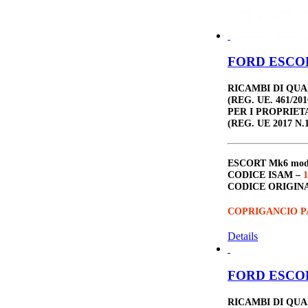
FORD ESCORT
RICAMBI DI QU
(REG. UE. 461/201
PER I PROPRIET
(REG. UE 2017 N.1
ESCORT Mk6
mo
CODICE ISAM –
1
CODICE ORIGIN
COPRIGANCIO P
Details
FORD ESCORT
RICAMBI DI QU