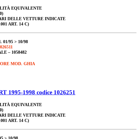
ALITÀ EQUIVALENTE
0)
ARI DELLE VETTURE INDICATE
001 ART. 14 C)
d
.
01/95 > 10/98
026511
ALE –
1058482
TORE MOD. GHIA
 1995-1998 codice 1026251
ALITÀ EQUIVALENTE
0)
ARI DELLE VETTURE INDICATE
001 ART. 14 C)
95 > 10/98