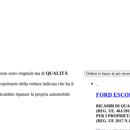
non sono originali ma di
QUALITÀ
roprietario della vettura indicata che ha il
FORD ESCORT
ricambio riparare la propria automobile.
RICAMBI DI QU
(REG. UE. 461/201
PER I PROPRIET
(REG. UE 2017 N.1