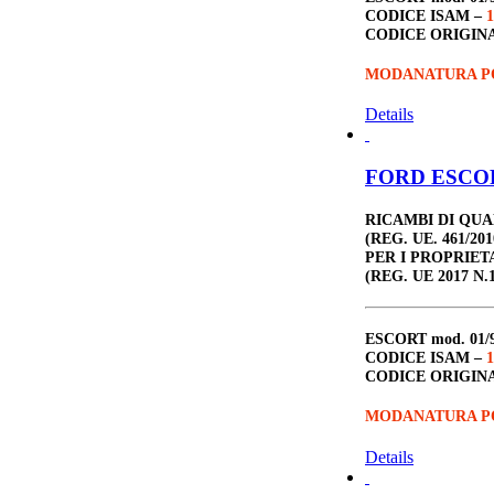
CODICE ISAM –
1
CODICE ORIGIN
MODANATURA PO
Details
FORD ESCORT
RICAMBI DI QU
(REG. UE. 461/201
PER I PROPRIET
(REG. UE 2017 N.1
ESCORT
mod. 01/
CODICE ISAM –
1
CODICE ORIGIN
MODANATURA PO
Details