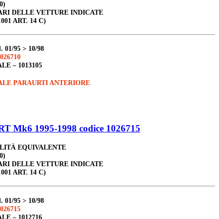
0)
ARI DELLE VETTURE INDICATE
001 ART. 14 C)
d
.
01/95 > 10/98
026710
ALE –
1013105
ALE PARAURTI ANTERIORE
 Mk6 1995-1998 codice 1026715
ALITÀ EQUIVALENTE
0)
ARI DELLE VETTURE INDICATE
001 ART. 14 C)
d
.
01/95 > 10/98
026715
ALE –
1012716