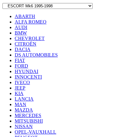
ABARTH
ALFA ROMEO
AUDI
BMW
CHEVROLET
CITROËN
DACIA
DS AUTOMOBILES
FIAT
FORD
HYUNDAI
INNOCENTI
IVECO
JEEP
KIA
LANCIA
MAN
MAZDA
MERCEDES
MITSUBISHI
NISSAN
OPEL-VAUXHALL