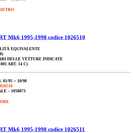
NISTRO
 Mk6 1995-1998 codice 1026510
ALITÀ EQUIVALENTE
0)
ARI DELLE VETTURE INDICATE
001 ART. 14 C)
d
.
01/95 > 10/98
026510
ALE –
1058073
TORE
 Mk6 1995-1998 codice 1026511