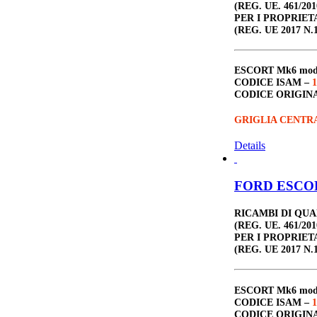
(REG. UE. 461/201
PER I PROPRIET
(REG. UE 2017 N.1
ESCORT Mk6
mo
CODICE ISAM –
1
CODICE ORIGIN
GRIGLIA CENTR
Details
FORD ESCORT
RICAMBI DI QU
(REG. UE. 461/201
PER I PROPRIET
(REG. UE 2017 N.1
ESCORT Mk6
mo
CODICE ISAM –
1
CODICE ORIGIN