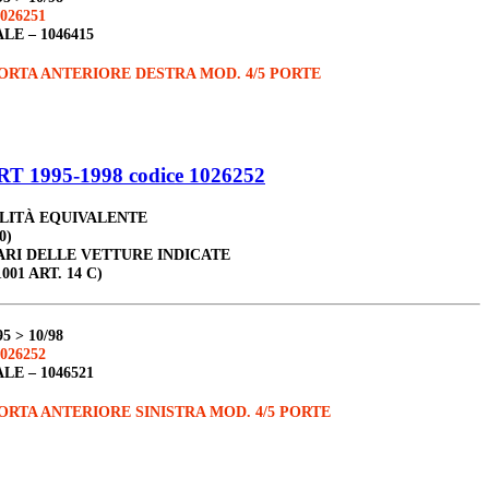
026251
ALE –
1046415
RTA ANTERIORE DESTRA MOD. 4/5 PORTE
 1995-1998 codice 1026252
ALITÀ EQUIVALENTE
0)
ARI DELLE VETTURE INDICATE
001 ART. 14 C)
95 > 10/98
026252
ALE –
1046521
RTA ANTERIORE SINISTRA MOD. 4/5 PORTE