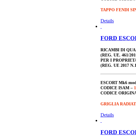
TAPPO FENDI SI
Details
FORD ESCORT
RICAMBI DI QU
(REG. UE. 461/201
PER I PROPRIET
(REG. UE 2017 N.1
ESCORT Mk6
mo
CODICE ISAM –
1
CODICE ORIGIN
GRIGLIA RADIA
Details
FORD ESCORT