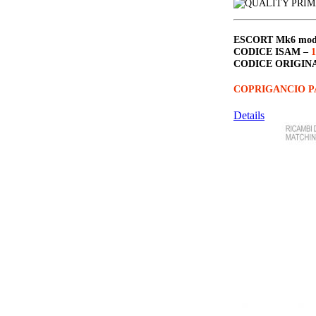
ESCORT Mk6
mo
CODICE ISAM –
1
CODICE ORIGIN
COPRIGANCIO P
Details