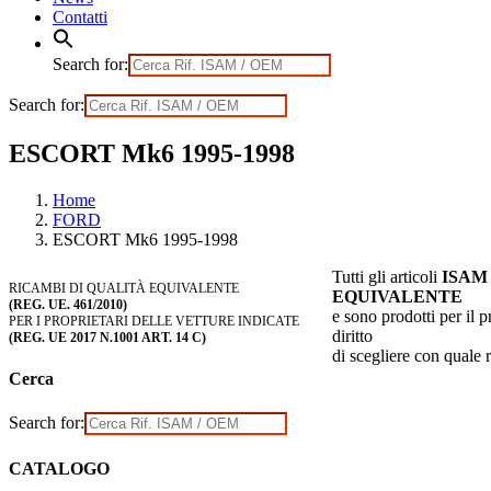
Contatti
Search for:
Search for:
ESCORT Mk6 1995-1998
Home
FORD
ESCORT Mk6 1995-1998
Tutti gli articoli
ISAM
RICAMBI DI QUALITÀ EQUIVALENTE
EQUIVALENTE
(REG. UE. 461/2010)
e sono prodotti per il p
PER I PROPRIETARI DELLE VETTURE INDICATE
diritto
(REG. UE 2017 N.1001 ART. 14 C)
di scegliere con quale 
Cerca
Search for:
CATALOGO