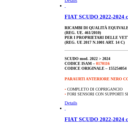
Details
FIAT SCUDO 2022-2024 c
RICAMBI DI QUALITÀ EQUIVAL
(REG. UE. 461/2010)
PER I PROPRIETARI DELLE VET
(REG. UE 2017 N.1001 ART. 14 C)
SCUDO
mod. 2022 > 2024
CODICE ISAM –
0170116
CODICE ORIGINALE –
155254054
PARAURTI ANTERIORE NERO CO
•
COMPLETO DI COPRIGANCIO
•
FORI SENSORI CON SUPPORTI 
Details
FIAT SCUDO 2022-2024 c