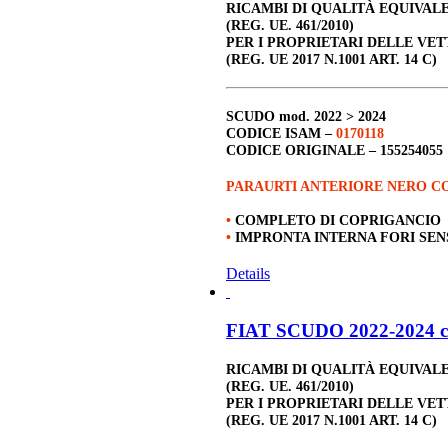
RICAMBI DI QUALITÀ EQUIVAL
(REG. UE. 461/2010)
PER I PROPRIETARI DELLE VET
(REG. UE 2017 N.1001 ART. 14 C)
SCUDO
mod. 2022 > 2024
CODICE ISAM –
0170118
CODICE ORIGINALE –
155254055
PARAURTI ANTERIORE NERO C
•
COMPLETO DI COPRIGANCIO
•
IMPRONTA INTERNA FORI SE
Details
FIAT SCUDO 2022-2024 c
RICAMBI DI QUALITÀ EQUIVAL
(REG. UE. 461/2010)
PER I PROPRIETARI DELLE VET
(REG. UE 2017 N.1001 ART. 14 C)