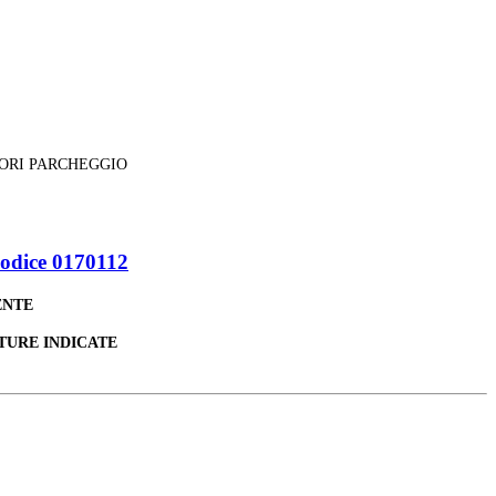
SORI PARCHEGGIO
odice 0170112
ENTE
TURE INDICATE