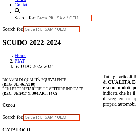
Contatti
Search for:
Search for:
SCUDO 2022-2024
Home
FIAT
SCUDO 2022-2024
Tutti gli articoli
RICAMBI DI QUALITÀ EQUIVALENTE
di
QUALITÀ 
(REG. UE. 461/2010)
e sono prodotti pe
PER I PROPRIETARI DELLE VETTURE INDICATE
indicata che ha il 
(REG. UE 2017 N.1001 ART. 14 C)
di scegliere con 
propria automobi
Cerca
Search for:
CATALOGO