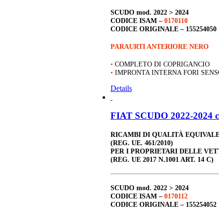
SCUDO
mod. 2022 > 2024
CODICE ISAM –
0170110
CODICE ORIGINALE –
155254050
PARAURTI ANTERIORE NERO
•
COMPLETO DI COPRIGANCIO
•
IMPRONTA INTERNA FORI SEN
Details
FIAT SCUDO 2022-2024 c
RICAMBI DI QUALITÀ EQUIVAL
(REG. UE. 461/2010)
PER I PROPRIETARI DELLE VET
(REG. UE 2017 N.1001 ART. 14 C)
SCUDO
mod. 2022 > 2024
CODICE ISAM –
0170112
CODICE ORIGINALE –
155254052