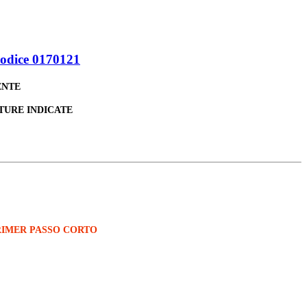
odice 0170121
ENTE
TURE INDICATE
RIMER PASSO CORTO