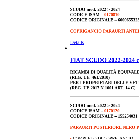
SCUDO
mod. 2022 > 2024
CODICE ISAM –
0170810
CODICE ORIGINALE –
600065532
COPRIGANCIO PARAURTI ANTE
Details
FIAT SCUDO 2022-2024 c
RICAMBI DI QUALITÀ EQUIVAL
(REG. UE. 461/2010)
PER I PROPRIETARI DELLE VET
(REG. UE 2017 N.1001 ART. 14 C)
SCUDO
mod. 2022 > 2024
CODICE ISAM –
0170120
CODICE ORIGINALE –
155254031
PARAURTI POSTERIORE NERO 
•
COMPLETO DI COPRIGANCIO