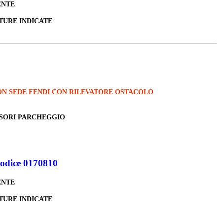
ENTE
TURE INDICATE
ON SEDE FENDI CON RILEVATORE OSTACOLO
NSORI PARCHEGGIO
odice 0170810
ENTE
TURE INDICATE