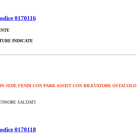
odice 0170116
ENTE
TURE INDICATE
N SEDE FENDI CON PARK ASSIST CON RILEVATORE OSTACOLO
SENSORE SALDATI
odice 0170118