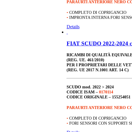
PARAURTI ANTERIORE NERO CO
•
COMPLETO DI COPRIGANCIO
•
IMPRONTA INTERNA FORI SEN
Details
FIAT SCUDO 2022-2024 c
RICAMBI DI QUALITÀ EQUIVAL
(REG. UE. 461/2010)
PER I PROPRIETARI DELLE VET
(REG. UE 2017 N.1001 ART. 14 C)
SCUDO
mod. 2022 > 2024
CODICE ISAM –
0170114
CODICE ORIGINALE –
155254051
PARAURTI ANTERIORE NERO C
•
COMPLETO DI COPRIGANCIO
•
FORI SENSORI CON SUPPORTI 