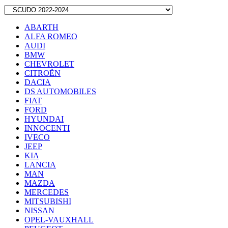
ABARTH
ALFA ROMEO
AUDI
BMW
CHEVROLET
CITROËN
DACIA
DS AUTOMOBILES
FIAT
FORD
HYUNDAI
INNOCENTI
IVECO
JEEP
KIA
LANCIA
MAN
MAZDA
MERCEDES
MITSUBISHI
NISSAN
OPEL-VAUXHALL