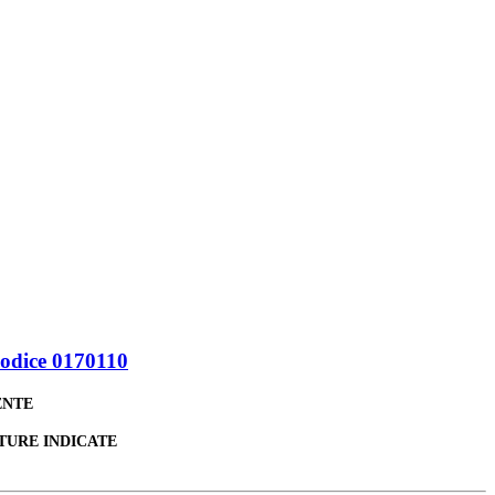
odice 0170110
ENTE
TURE INDICATE