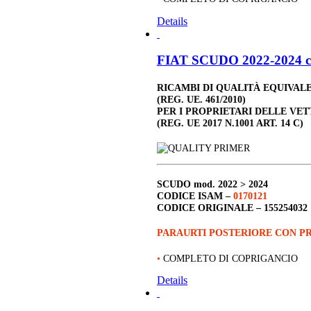
Details
FIAT SCUDO 2022-2024 c
RICAMBI DI QUALITÀ EQUIVAL
(REG. UE. 461/2010)
PER I PROPRIETARI DELLE VET
(REG. UE 2017 N.1001 ART. 14 C)
SCUDO
mod. 2022 > 2024
CODICE ISAM –
0170121
CODICE ORIGINALE –
155254032
PARAURTI POSTERIORE CON P
•
COMPLETO DI COPRIGANCIO
Details