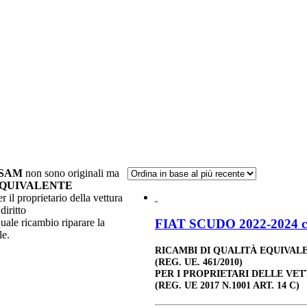
ISAM
non sono originali ma
EQUIVALENTE
r il proprietario della vettura
diritto
FIAT SCUDO 2022-2024 c
quale ricambio riparare la
le.
RICAMBI DI QUALITÀ EQUIVAL
(REG. UE. 461/2010)
PER I PROPRIETARI DELLE VET
(REG. UE 2017 N.1001 ART. 14 C)