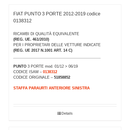
FIAT PUNTO 3 PORTE 2012-2019 codice
0138312
RICAMBI DI QUALITÀ EQUIVALENTE
(REG. UE. 461/2010)
PER I PROPRIETARI DELLE VETTURE INDICATE
(REG. UE 2017 N.1001 ART. 14 C)
PUNTO
3 PORTE mod. 01/12 > 06/19
CODICE ISAM –
0138312
CODICE ORIGINALE –
51858852
STAFFA PARAURTI ANTERIORE SINISTRA
Details