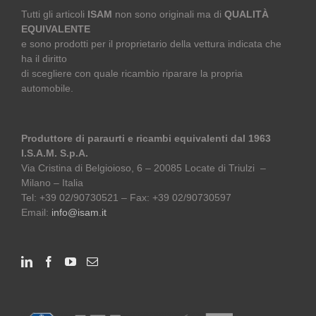
Tutti gli articoli
ISAM
non sono originali ma di
QUALITÀ
EQUIVALENTE
e sono prodotti per il proprietario della vettura indicata che
ha il diritto
di scegliere con quale ricambio riparare la propria
automobile.
Produttore di paraurti e ricambi equivalenti dal 1963
I.S.A.M. S.p.A.
Via Cristina di Belgioioso, 6 – 20085 Locate di Triulzi –
Milano – Italia
Tel: +39 02/90730521 – Fax: +39 02/90730597
Email:
info@isam.it