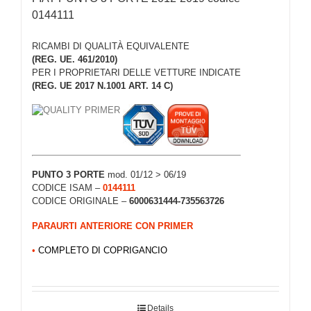
0144111
RICAMBI DI QUALITÀ EQUIVALENTE
(REG. UE. 461/2010)
PER I PROPRIETARI DELLE VETTURE INDICATE
(REG. UE 2017 N.1001 ART. 14 C)
PUNTO 3 PORTE
mod. 01/12 > 06/19
CODICE ISAM –
0144111
CODICE ORIGINALE –
6000631444-735563726
PARAURTI ANTERIORE CON PRIMER
•
COMPLETO DI COPRIGANCIO
Details