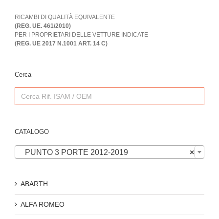
RICAMBI DI QUALITÀ EQUIVALENTE
(REG. UE. 461/2010)
PER I PROPRIETARI DELLE VETTURE INDICATE
(REG. UE 2017 N.1001 ART. 14 C)
Cerca
Search
for:
CATALOGO

PUNTO 3 PORTE 2012-2019
×
ABARTH
ALFA ROMEO