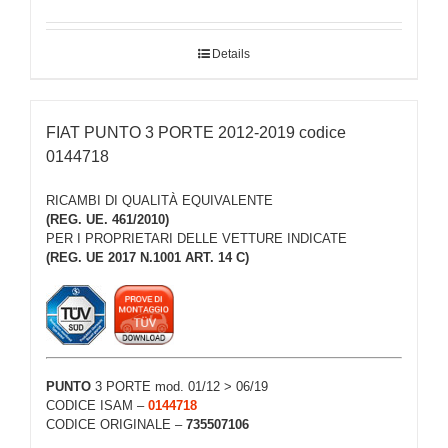
Details
FIAT PUNTO 3 PORTE 2012-2019 codice
0144718
RICAMBI DI QUALITÀ EQUIVALENTE
(REG. UE. 461/2010)
PER I PROPRIETARI DELLE VETTURE INDICATE
(REG. UE 2017 N.1001 ART. 14 C)
PUNTO
3 PORTE mod. 01/12 > 06/19
CODICE ISAM –
0144718
CODICE ORIGINALE –
735507106