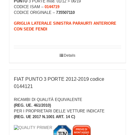
PUNTO
3 PORTE mod. 01/12 > 06/19
CODICE ISAM –
0144719
CODICE ORIGINALE –
735507110
GRIGLIA LATERALE SINISTRA PARAURTI ANTERIORE
CON SEDE FENDI
Details
FIAT PUNTO 3 PORTE 2012-2019 codice
0144121
RICAMBI DI QUALITÀ EQUIVALENTE
(REG. UE. 461/2010)
PER I PROPRIETARI DELLE VETTURE INDICATE
(REG. UE 2017 N.1001 ART. 14 C)