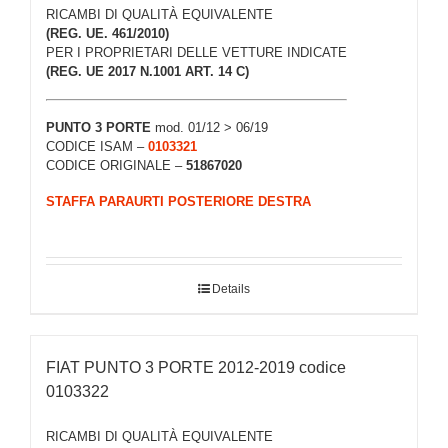
RICAMBI DI QUALITÀ EQUIVALENTE
(REG. UE. 461/2010)
PER I PROPRIETARI DELLE VETTURE INDICATE
(REG. UE 2017 N.1001 ART. 14 C)
PUNTO 3 PORTE
mod. 01/12 > 06/19
CODICE ISAM –
0103321
CODICE ORIGINALE –
51867020
STAFFA PARAURTI POSTERIORE DESTRA
Details
FIAT PUNTO 3 PORTE 2012-2019 codice
0103322
RICAMBI DI QUALITÀ EQUIVALENTE