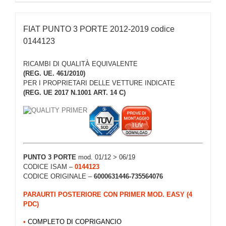
FIAT PUNTO 3 PORTE 2012-2019 codice
0144123
RICAMBI DI QUALITÀ EQUIVALENTE
(REG. UE. 461/2010)
PER I PROPRIETARI DELLE VETTURE INDICATE
(REG. UE 2017 N.1001 ART. 14 C)
PUNTO 3 PORTE
mod. 01/12 > 06/19
CODICE ISAM –
0144123
CODICE ORIGINALE –
6000631446-735564076
PARAURTI POSTERIORE CON PRIMER MOD. EASY (4
PDC)
•
COMPLETO DI COPRIGANCIO