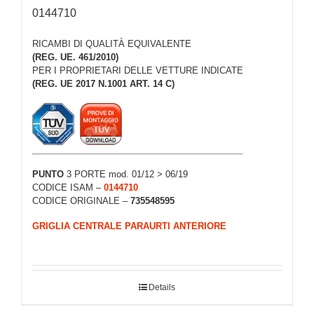
0144710
RICAMBI DI QUALITÀ EQUIVALENTE
(REG. UE. 461/2010)
PER I PROPRIETARI DELLE VETTURE INDICATE
(REG. UE 2017 N.1001 ART. 14 C)
PUNTO
3 PORTE mod. 01/12 > 06/19
CODICE ISAM –
0144710
CODICE ORIGINALE –
735548595
GRIGLIA CENTRALE PARAURTI ANTERIORE
Details