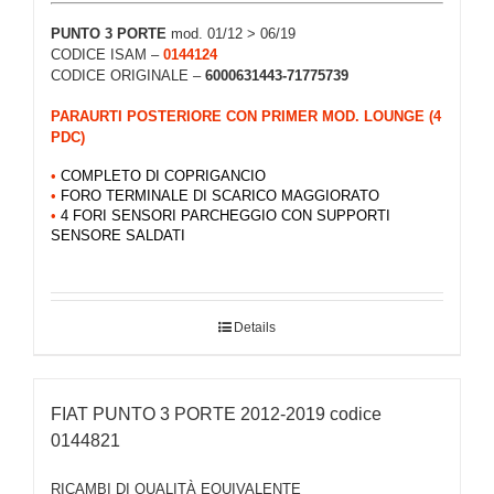
PUNTO 3 PORTE
mod. 01/12 > 06/19
CODICE ISAM –
0144124
CODICE ORIGINALE –
6000631443-71775739
PARAURTI POSTERIORE CON PRIMER MOD. LOUNGE (4
PDC)
•
COMPLETO DI COPRIGANCIO
•
FORO TERMINALE DI SCARICO MAGGIORATO
•
4 FORI SENSORI PARCHEGGIO CON SUPPORTI
SENSORE SALDATI
Details
FIAT PUNTO 3 PORTE 2012-2019 codice
0144821
RICAMBI DI QUALITÀ EQUIVALENTE