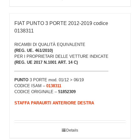
FIAT PUNTO 3 PORTE 2012-2019 codice
0138311
RICAMBI DI QUALITÀ EQUIVALENTE
(REG. UE. 461/2010)
PER I PROPRIETARI DELLE VETTURE INDICATE
(REG. UE 2017 N.1001 ART. 14 C)
PUNTO
3 PORTE mod. 01/12 > 06/19
CODICE ISAM –
0138311
CODICE ORIGINALE –
51852309
STAFFA PARAURTI ANTERIORE DESTRA
Details