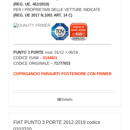
(REG. UE. 461/2010)
PER I PROPRIETARI DELLE VETTURE INDICATE
(REG. UE 2017 N.1001 ART. 14 C)
PUNTO 3 PORTE
mod. 01/12 > 06/19
CODICE ISAM –
0144821
CODICE ORIGINALE –
71777653
COPRIGANCIO PARAURTI POSTERIORE CON PRIMER
Details
FIAT PUNTO 3 PORTE 2012-2019 codice
0103320