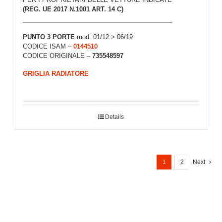
(REG. UE 2017 N.1001 ART. 14 C)
PUNTO 3 PORTE
mod. 01/12 > 06/19
CODICE ISAM –
0144510
CODICE ORIGINALE –
735548597
GRIGLIA RADIATORE
Details
1
2
Next