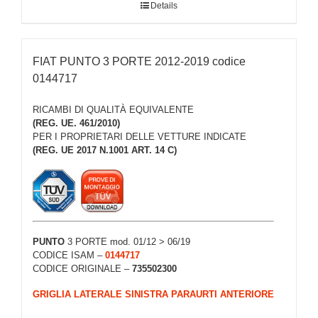
Details
FIAT PUNTO 3 PORTE 2012-2019 codice
0144717
RICAMBI DI QUALITÀ EQUIVALENTE
(REG. UE. 461/2010)
PER I PROPRIETARI DELLE VETTURE INDICATE
(REG. UE 2017 N.1001 ART. 14 C)
PUNTO
3 PORTE mod. 01/12 > 06/19
CODICE ISAM –
0144717
CODICE ORIGINALE –
735502300
GRIGLIA LATERALE SINISTRA PARAURTI ANTERIORE