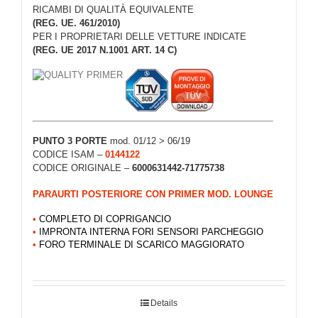
RICAMBI DI QUALITÀ EQUIVALENTE
(REG. UE. 461/2010)
PER I PROPRIETARI DELLE VETTURE INDICATE
(REG. UE 2017 N.1001 ART. 14 C)
PUNTO 3 PORTE
mod. 01/12 > 06/19
CODICE ISAM –
0144122
CODICE ORIGINALE –
6000631442-71775738
PARAURTI POSTERIORE CON PRIMER MOD. LOUNGE
•
COMPLETO DI COPRIGANCIO
•
IMPRONTA INTERNA FORI SENSORI PARCHEGGIO
•
FORO TERMINALE DI SCARICO MAGGIORATO
Details