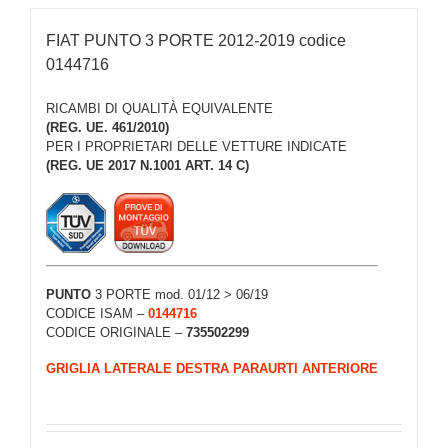
FIAT PUNTO 3 PORTE 2012-2019 codice
0144716
RICAMBI DI QUALITÀ EQUIVALENTE
(REG. UE. 461/2010)
PER I PROPRIETARI DELLE VETTURE INDICATE
(REG. UE 2017 N.1001 ART. 14 C)
PUNTO
3 PORTE mod. 01/12 > 06/19
CODICE ISAM –
0144716
CODICE ORIGINALE –
735502299
GRIGLIA LATERALE DESTRA PARAURTI ANTERIORE