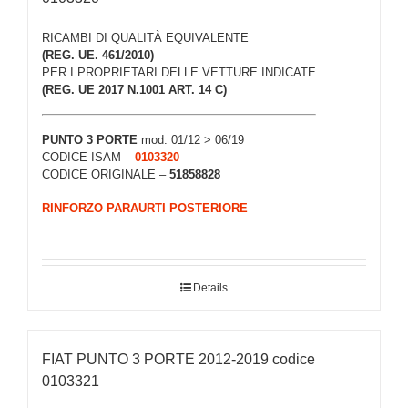
RICAMBI DI QUALITÀ EQUIVALENTE
(REG. UE. 461/2010)
PER I PROPRIETARI DELLE VETTURE INDICATE
(REG. UE 2017 N.1001 ART. 14 C)
PUNTO 3 PORTE
mod. 01/12 > 06/19
CODICE ISAM –
0103320
CODICE ORIGINALE –
51858828
RINFORZO PARAURTI POSTERIORE
Details
FIAT PUNTO 3 PORTE 2012-2019 codice
0103321