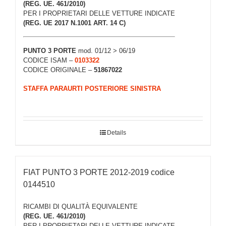
(REG. UE. 461/2010)
PER I PROPRIETARI DELLE VETTURE INDICATE
(REG. UE 2017 N.1001 ART. 14 C)
PUNTO 3 PORTE
mod. 01/12 > 06/19
CODICE ISAM –
0103322
CODICE ORIGINALE –
51867022
STAFFA PARAURTI POSTERIORE SINISTRA
Details
FIAT PUNTO 3 PORTE 2012-2019 codice
0144510
RICAMBI DI QUALITÀ EQUIVALENTE
(REG. UE. 461/2010)
PER I PROPRIETARI DELLE VETTURE INDICATE