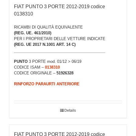
FIAT PUNTO 3 PORTE 2012-2019 codice
0138310
RICAMBI DI QUALITÀ EQUIVALENTE
(REG. UE. 461/2010)
PER I PROPRIETARI DELLE VETTURE INDICATE
(REG. UE 2017 N.1001 ART. 14 C)
PUNTO
3 PORTE mod. 01/12 > 06/19
CODICE ISAM –
0138310
CODICE ORIGINALE –
51926328
RINFORZO PARAURTI ANTERIORE
Details
FIAT PUNTO 3 PORTE 2012-2019 codice