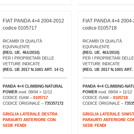
FIAT PANDA 4×4 2004-2012
FIAT PANDA 4×4 2004-
codice 0105717
codice 0105718
RICAMBI DI QUALITÀ
RICAMBI DI QUALITÀ
EQUIVALENTE
EQUIVALENTE
(REG. UE. 461/2010)
(REG. UE. 461/2010)
PER I PROPRIETARI DELLE
PER I PROPRIETARI DELLE
VETTURE INDICATE
VETTURE INDICATE
(REG. UE 2017 N.1001 ART. 14 C)
(REG. UE 2017 N.1001 ART. 
PANDA 4×4 CLIMBING-NATURAL
PANDA 4×4 CLIMBING-NAT
POWER
mod. 09/04 > 11/12
POWER
mod. 09/04 > 11/12
CODICE ISAM –
0105717
CODICE ISAM –
0105718
CODICE ORIGINALE –
735357172
CODICE ORIGINALE –
7353
GRIGLIA LATERALE DESTRA
GRIGLIA LATERALE SINIS
PARAURTI ANTERIORE CON
PARAURTI ANTERIORE CO
SEDE FENDI
SEDE FENDI