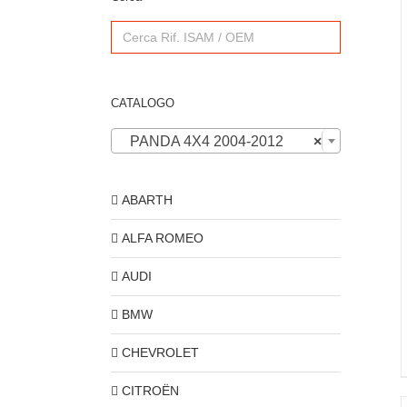
Search
for:
CATALOGO
PANDA 4X4 2004-2012
×
ABARTH
ALFA ROMEO
AUDI
BMW
CHEVROLET
CITROËN