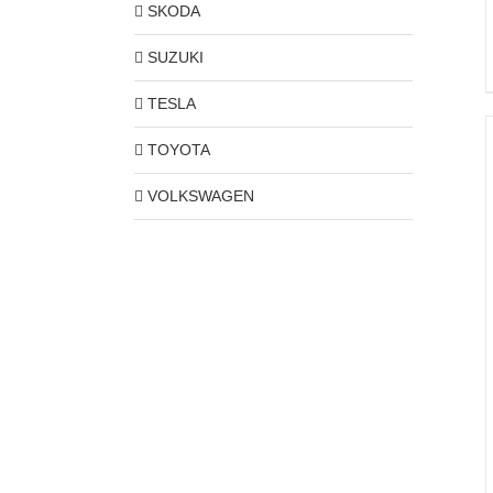
SKODA
SUZUKI
TESLA
TOYOTA
VOLKSWAGEN