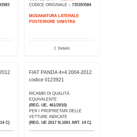
93583
CODICE ORIGINALE –
735393584
MODANATURA LATERALE
POSTERIORE SINISTRA
Details
2012
FIAT PANDA 4×4 2004-2012
codice 0123921
RICAMBI DI QUALITÀ
EQUIVALENTE
(REG. UE. 461/2010)
PER I PROPRIETARI DELLE
VETTURE INDICATE
14 C)
(REG. UE 2017 N.1001 ART. 14 C)