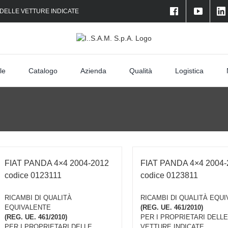
 DELLE VETTURE INDICATE
le
Catalogo
Azienda
Qualità
Logistica
FIAT PANDA 4×4 2004-2012
FIAT PANDA 4×4 2004-
codice 0123111
codice 0123811
RICAMBI DI QUALITÀ
RICAMBI DI QUALITÀ EQU
EQUIVALENTE
(REG. UE. 461/2010)
(REG. UE. 461/2010)
PER I PROPRIETARI DELLE
PER I PROPRIETARI DELLE
VETTURE INDICATE