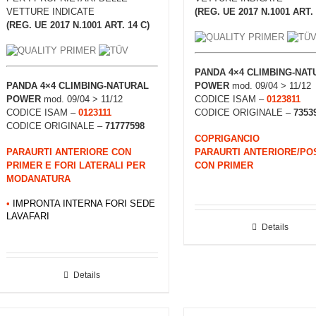
VETTURE INDICATE
(REG. UE 2017 N.1001 ART. 
(REG. UE 2017 N.1001 ART. 14 C)
PANDA 4×4 CLIMBING-NAT
PANDA 4×4 CLIMBING-NATURAL
POWER
mod. 09/04 > 11/12
POWER
mod. 09/04 > 11/12
CODICE ISAM –
0123811
CODICE ISAM –
0123111
CODICE ORIGINALE –
7353
CODICE ORIGINALE –
71777598
COPRIGANCIO
PARAURTI ANTERIORE CON
PARAURTI ANTERIORE/PO
PRIMER E FORI LATERALI PER
CON PRIMER
MODANATURA
•
IMPRONTA INTERNA FORI SEDE
LAVAFARI
Details
Details