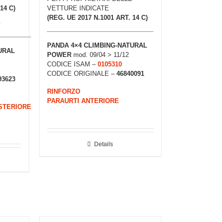
14 C)
VETTURE INDICATE
(REG. UE 2017 N.1001 ART. 14 C)
PANDA 4×4 CLIMBING-NATURAL
URAL
POWER
mod. 09/04 > 11/12
CODICE ISAM –
0105310
CODICE ORIGINALE –
46840091
93623
RINFORZO
PARAURTI ANTERIORE
STERIORE
Details