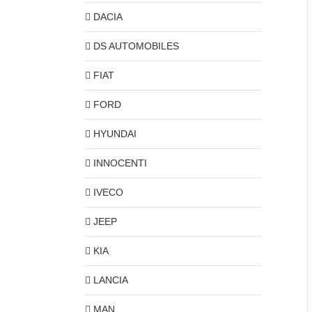
DACIA
DS AUTOMOBILES
FIAT
FORD
HYUNDAI
INNOCENTI
IVECO
JEEP
KIA
LANCIA
MAN